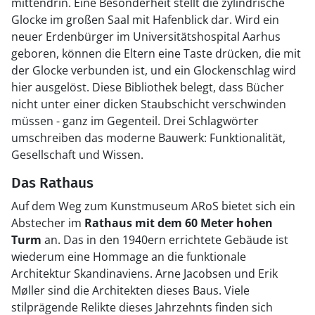
mittendrin. Eine Besonderheit stellt die zylindrische
Glocke im großen Saal mit Hafenblick dar. Wird ein
neuer Erdenbürger im Universitätshospital Aarhus
geboren, können die Eltern eine Taste drücken, die mit
der Glocke verbunden ist, und ein Glockenschlag wird
hier ausgelöst. Diese Bibliothek belegt, dass Bücher
nicht unter einer dicken Staubschicht verschwinden
müssen - ganz im Gegenteil. Drei Schlagwörter
umschreiben das moderne Bauwerk: Funktionalität,
Gesellschaft und Wissen.
Das Rathaus
Auf dem Weg zum Kunstmuseum ARoS bietet sich ein
Abstecher im
Rathaus mit dem 60 Meter hohen
Turm
an. Das in den 1940ern errichtete Gebäude ist
wiederum eine Hommage an die funktionale
Architektur Skandinaviens. Arne Jacobsen und Erik
Møller sind die Architekten dieses Baus. Viele
stilprägende Relikte dieses Jahrzehnts finden sich