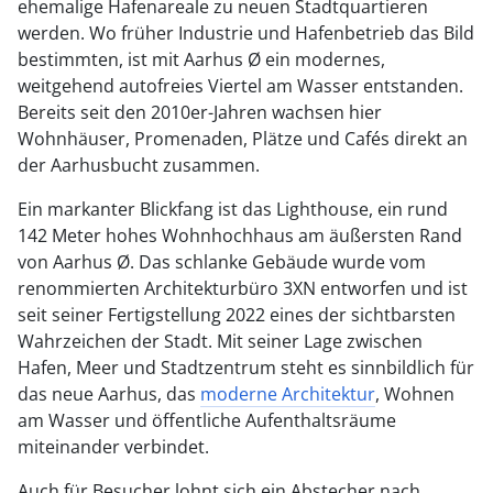
ehemalige Hafenareale zu neuen Stadtquartieren
werden. Wo früher Industrie und Hafenbetrieb das Bild
bestimmten, ist mit Aarhus Ø ein modernes,
weitgehend autofreies Viertel am Wasser entstanden.
Bereits seit den 2010er-Jahren wachsen hier
Wohnhäuser, Promenaden, Plätze und Cafés direkt an
der Aarhusbucht zusammen.
Ein markanter Blickfang ist das Lighthouse, ein rund
142 Meter hohes Wohnhochhaus am äußersten Rand
von Aarhus Ø. Das schlanke Gebäude wurde vom
renommierten Architekturbüro 3XN entworfen und ist
seit seiner Fertigstellung 2022 eines der sichtbarsten
Wahrzeichen der Stadt. Mit seiner Lage zwischen
Hafen, Meer und Stadtzentrum steht es sinnbildlich für
das neue Aarhus, das
moderne Architektur
, Wohnen
am Wasser und öffentliche Aufenthaltsräume
miteinander verbindet.
Auch für Besucher lohnt sich ein Abstecher nach