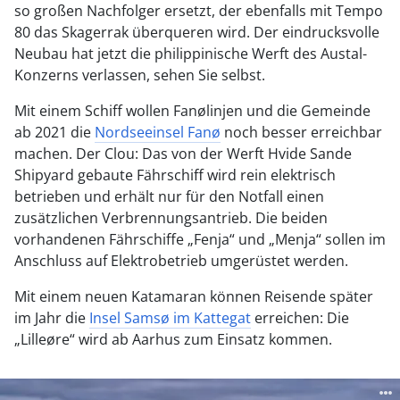
so großen Nachfolger ersetzt, der ebenfalls mit Tempo
80 das Skagerrak überqueren wird. Der eindrucksvolle
Neubau hat jetzt die philippinische Werft des Austal-
Konzerns verlassen, sehen Sie selbst.
Mit einem Schiff wollen Fanølinjen und die Gemeinde
ab 2021 die
Nordseeinsel Fanø
noch besser erreichbar
machen. Der Clou: Das von der Werft Hvide Sande
Shipyard gebaute Fährschiff wird rein elektrisch
betrieben und erhält nur für den Notfall einen
zusätzlichen Verbrennungsantrieb. Die beiden
vorhandenen Fährschiffe „Fenja“ und „Menja“ sollen im
Anschluss auf Elektrobetrieb umgerüstet werden.
Mit einem neuen Katamaran können Reisende später
im Jahr die
Insel Samsø im Kattegat
erreichen: Die
„Lilleøre“ wird ab Aarhus zum Einsatz kommen.