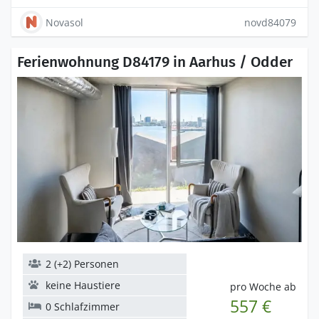
Novasol
novd84079
Ferienwohnung D84179 in Aarhus / Odder
2 (+2) Personen
keine Haustiere
pro Woche ab
557 €
0 Schlafzimmer