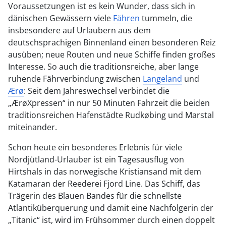
Voraussetzungen ist es kein Wunder, dass sich in
dänischen Gewässern viele
Fähren
tummeln, die
insbesondere auf Urlaubern aus dem
deutschsprachigen Binnenland einen besonderen Reiz
ausüben; neue Routen und neue Schiffe finden großes
Interesse. So auch die traditionsreiche, aber lange
ruhende Fährverbindung zwischen
Langeland
und
Ærø
: Seit dem Jahreswechsel verbindet die
„ÆrøXpressen“ in nur 50 Minuten Fahrzeit die beiden
traditionsreichen Hafenstädte Rudkøbing und Marstal
miteinander.
Schon heute ein besonderes Erlebnis für viele
Nordjütland-Urlauber ist ein Tagesausflug von
Hirtshals in das norwegische Kristiansand mit dem
Katamaran der Reederei Fjord Line. Das Schiff, das
Trägerin des Blauen Bandes für die schnellste
Atlantiküberquerung und damit eine Nachfolgerin der
„Titanic“ ist, wird im Frühsommer durch einen doppelt