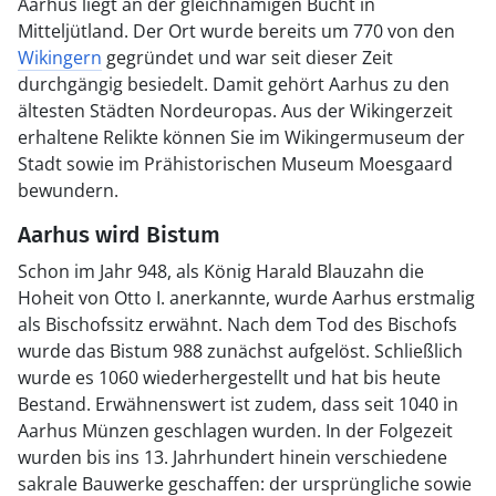
Aarhus liegt an der gleichnamigen Bucht in
Mitteljütland. Der Ort wurde bereits um 770 von den
Wikingern
gegründet und war seit dieser Zeit
durchgängig besiedelt. Damit gehört Aarhus zu den
ältesten Städten Nordeuropas. Aus der Wikingerzeit
erhaltene Relikte können Sie im Wikingermuseum der
Stadt sowie im Prähistorischen Museum Moesgaard
bewundern.
Aarhus wird Bistum
Schon im Jahr 948, als König Harald Blauzahn die
Hoheit von Otto I. anerkannte, wurde Aarhus erstmalig
als Bischofssitz erwähnt. Nach dem Tod des Bischofs
wurde das Bistum 988 zunächst aufgelöst. Schließlich
wurde es 1060 wiederhergestellt und hat bis heute
Bestand. Erwähnenswert ist zudem, dass seit 1040 in
Aarhus Münzen geschlagen wurden. In der Folgezeit
wurden bis ins 13. Jahrhundert hinein verschiedene
sakrale Bauwerke geschaffen: der ursprüngliche sowie