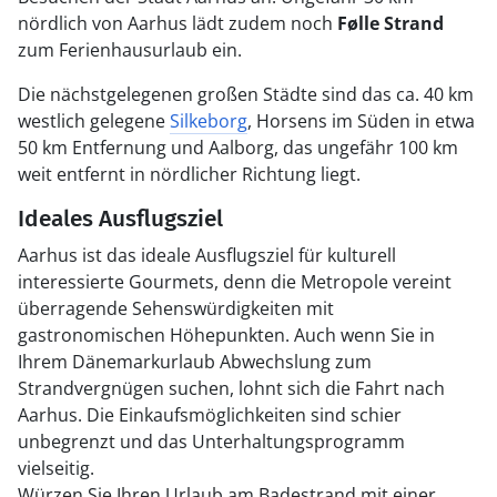
nördlich von Aarhus lädt zudem noch
Følle Strand
zum Ferienhausurlaub ein.
Die nächstgelegenen großen Städte sind das ca. 40 km
westlich gelegene
Silkeborg
, Horsens im Süden in etwa
50 km Entfernung und Aalborg, das ungefähr 100 km
weit entfernt in nördlicher Richtung liegt.
Ideales Ausflugsziel
Aarhus ist das ideale Ausflugsziel für kulturell
interessierte Gourmets, denn die Metropole vereint
überragende Sehenswürdigkeiten mit
gastronomischen Höhepunkten. Auch wenn Sie in
Ihrem Dänemarkurlaub Abwechslung zum
Strandvergnügen suchen, lohnt sich die Fahrt nach
Aarhus. Die Einkaufsmöglichkeiten sind schier
unbegrenzt und das Unterhaltungsprogramm
vielseitig.
Würzen Sie Ihren Urlaub am Badestrand mit einer