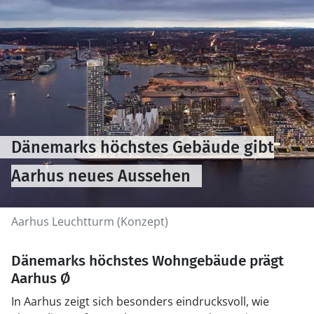
Dänemarks höchstes Gebäude gibt
Aarhus neues Aussehen
Aarhus Leuchtturm (Konzept)
Dänemarks höchstes Wohngebäude prägt
Aarhus Ø
In Aarhus zeigt sich besonders eindrucksvoll, wie