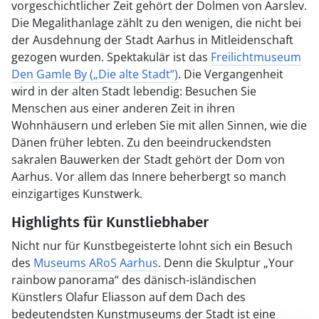
vorgeschichtlicher Zeit gehört der Dolmen von Aarslev.
Die Megalithanlage zählt zu den wenigen, die nicht bei
der Ausdehnung der Stadt Aarhus in Mitleidenschaft
gezogen wurden. Spektakulär ist das
Freilichtmuseum
Den Gamle By („Die alte Stadt“)
. Die Vergangenheit
wird in der alten Stadt lebendig: Besuchen Sie
Menschen aus einer anderen Zeit in ihren
Wohnhäusern und erleben Sie mit allen Sinnen, wie die
Dänen früher lebten. Zu den beeindruckendsten
sakralen Bauwerken der Stadt gehört der Dom von
Aarhus. Vor allem das Innere beherbergt so manch
einzigartiges Kunstwerk.
Highlights für Kunstliebhaber
Nicht nur für Kunstbegeisterte lohnt sich ein Besuch
des
Museums ARoS Aarhus
. Denn die Skulptur „Your
rainbow panorama“ des dänisch-isländischen
Künstlers Olafur Eliasson auf dem Dach des
bedeutendsten Kunstmuseums der Stadt ist eine