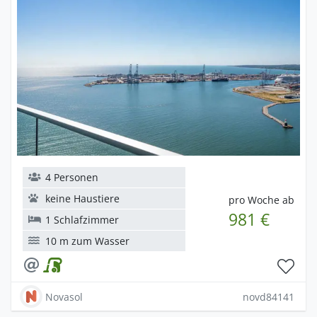
4 Personen
keine Haustiere
pro Woche ab
981 €
1 Schlafzimmer
10 m zum Wasser
Novasol
novd84141