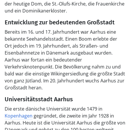
der heutige Dom, die St.-Olufs-Kirche, die Frauenkirche
und ein Dominikanerkloster.
Entwicklung zur bedeutenden Großstadt
Bereits im 16. und 17. Jahrhundert war Aarhus eine
bekannte Seehandelsstadt. Einen Boom erlebte der
Ort jedoch im 19. Jahrhundert, als Straßen- und
Eisenbahnnetze in Dänemark ausgebaut wurden.
Aarhus war fortan ein bedeutender
Verkehrsknotenpunkt. Die Bevölkerung nahm zu und
bald war die einstige Wikingersiedlung die größte Stadt
von ganz Jütland. Im 20. Jahrhundert wuchs Aarhus zur
Großstadt heran.
Universitätsstadt Aarhus
Die erste dänische Universität wurde 1479 in
Kopenhagen
gegründet, die zweite im Jahr 1928 in
Aarhus. Heute ist die Universität Aarhus die größte von
Dänemark und gehört zu den 100 besten weltweit.