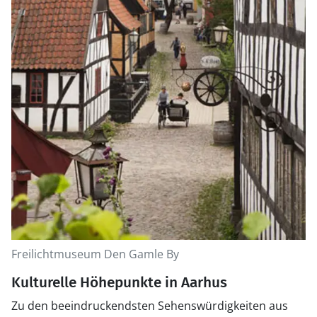
Freilichtmuseum Den Gamle By
Kulturelle Höhepunkte in Aarhus
Zu den beeindruckendsten Sehenswürdigkeiten aus