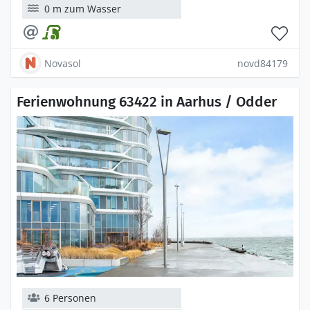
0 m zum Wasser
Novasol
novd84179
Ferienwohnung 63422 in Aarhus / Odder
6 Personen