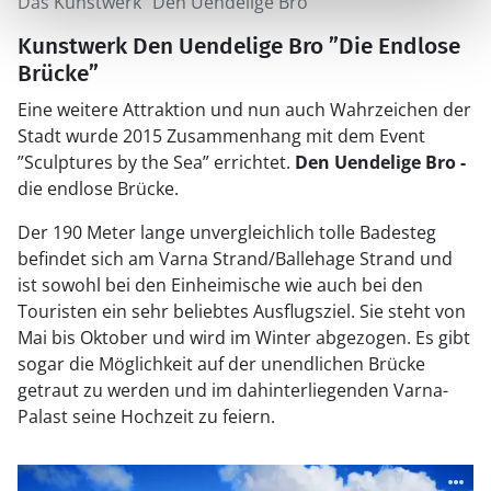
Das Kunstwerk "Den Uendelige Bro"
Kunstwerk Den Uendelige Bro ”Die Endlose
Brücke”
Eine weitere Attraktion und nun auch Wahrzeichen der
Stadt wurde 2015 Zusammenhang mit dem Event
”Sculptures by the Sea” errichtet.
Den Uendelige Bro -
die endlose Brücke.
Der 190 Meter lange unvergleichlich tolle Badesteg
befindet sich am Varna Strand/Ballehage Strand und
ist sowohl bei den Einheimische wie auch bei den
Touristen ein sehr beliebtes Ausflugsziel. Sie steht von
Mai bis Oktober und wird im Winter abgezogen. Es gibt
sogar die Möglichkeit auf der unendlichen Brücke
getraut zu werden und im dahinterliegenden Varna-
Palast seine Hochzeit zu feiern.