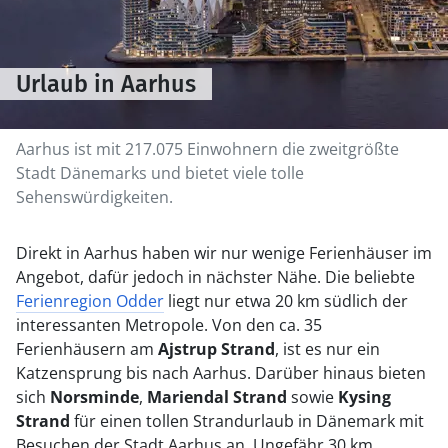
Urlaub in Aarhus
Aarhus ist mit 217.075 Einwohnern die zweitgrößte
Stadt Dänemarks und bietet viele tolle
Sehenswürdigkeiten.
Direkt in Aarhus haben wir nur wenige Ferienhäuser im
Angebot, dafür jedoch in nächster Nähe. Die beliebte
Ferienregion Odder
liegt nur etwa 20 km südlich der
interessanten Metropole. Von den ca. 35
Ferienhäusern am
Ajstrup Strand
, ist es nur ein
Katzensprung bis nach Aarhus. Darüber hinaus bieten
sich
Norsminde
,
Mariendal Strand
sowie
Kysing
Strand
für einen tollen Strandurlaub in Dänemark mit
Besuchen der Stadt Aarhus an. Ungefähr 30 km