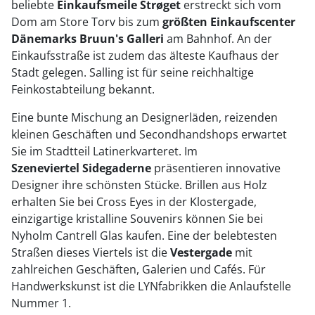
beliebte
Einkaufsmeile Strøget
erstreckt sich vom
Dom am Store Torv bis zum
größten Einkaufscenter
Dänemarks Bruun's Galleri
am Bahnhof. An der
Einkaufsstraße ist zudem das älteste Kaufhaus der
Stadt gelegen. Salling ist für seine reichhaltige
Feinkostabteilung bekannt.
Eine bunte Mischung an Designerläden, reizenden
kleinen Geschäften und Secondhandshops erwartet
Sie im Stadtteil Latinerkvarteret. Im
Szeneviertel Sidegaderne
präsentieren innovative
Designer ihre schönsten Stücke. Brillen aus Holz
erhalten Sie bei Cross Eyes in der Klostergade,
einzigartige kristalline Souvenirs können Sie bei
Nyholm Cantrell Glas kaufen. Eine der belebtesten
Straßen dieses Viertels ist die
Vestergade
mit
zahlreichen Geschäften, Galerien und Cafés. Für
Handwerkskunst ist die LYNfabrikken die Anlaufstelle
Nummer 1.