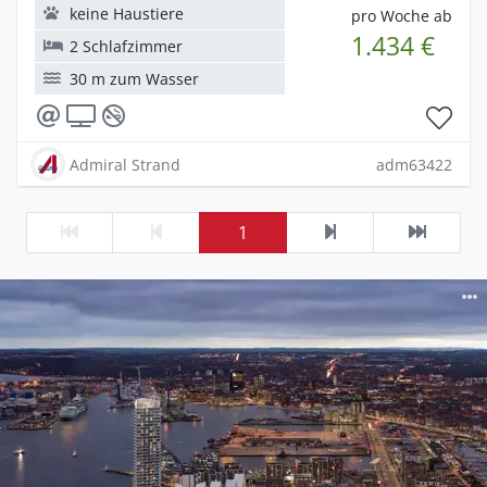
keine Haustiere
pro Woche ab
1.434 €
2 Schlafzimmer
30 m zum Wasser
Admiral Strand
adm63422
1