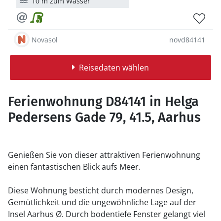
10 m zum Wasser
Novasol
novd84141
Reisedaten wählen
Ferienwohnung D84141 in Helga
Pedersens Gade 79, 41.5, Aarhus
Genießen Sie von dieser attraktiven Ferienwohnung
einen fantastischen Blick aufs Meer.
Diese Wohnung besticht durch modernes Design,
Gemütlichkeit und die ungewöhnliche Lage auf der
Insel Aarhus Ø. Durch bodentiefe Fenster gelangt viel