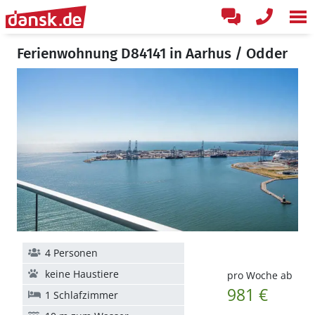
Ferienwohnung D84141 in Aarhus / Odder
4 Personen
keine Haustiere
pro Woche ab
981 €
1 Schlafzimmer