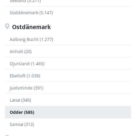
Seeland (3.277)
Süddänemark (5.147)
Ostdänemark
Aalborg Bucht (1.277)
Anholt (20)
Djursland (1.465)
Ebeltoft (1.038)
Juelsminde (391)
Læsø (340)
Odder (585)
Samsø (312)