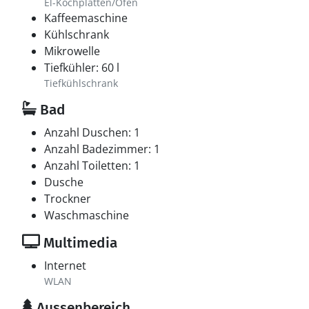
El-Kochplatten/Ofen
Kaffeemaschine
Kühlschrank
Mikrowelle
Tiefkühler: 60 l
Tiefkühlschrank
Bad
Anzahl Duschen: 1
Anzahl Badezimmer: 1
Anzahl Toiletten: 1
Dusche
Trockner
Waschmaschine
Multimedia
Internet
WLAN
Aussenbereich