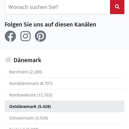
Suc
Folgen Sie uns auf diesen Kanälen
Dänemark
Bornholm (2.289)
Norddänemark (8.707)
Nordseeküste (12.763)
Ostdänemark (5.428)
Ostseeinseln (3.924)