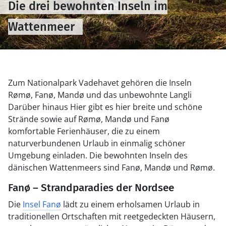
Die drei bewohnten Inseln im
Wattenmeer
Zum Nationalpark Vadehavet gehören die Inseln
Rømø, Fanø, Mandø und das unbewohnte Langli
Darüber hinaus Hier gibt es hier breite und schöne
Strände sowie auf Rømø, Mandø und Fanø
komfortable Ferienhäuser, die zu einem
naturverbundenen Urlaub in einmalig schöner
Umgebung einladen. Die bewohnten Inseln des
dänischen Wattenmeers sind Fanø, Mandø und Rømø.
Fanø – Strandparadies der Nordsee
Die
Insel Fanø
lädt zu einem erholsamen Urlaub in
traditionellen Ortschaften mit reetgedeckten Häusern,