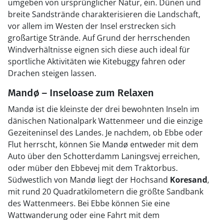
umgeben von ursprünglicher Natur, ein. Dünen und
breite Sandstrände charakterisieren die Landschaft,
vor allem im Westen der Insel erstrecken sich
großartige Strände. Auf Grund der herrschenden
Windverhältnisse eignen sich diese auch ideal für
sportliche Aktivitäten wie Kitebuggy fahren oder
Drachen steigen lassen.
Mandø – Inseloase zum Relaxen
Mandø ist die kleinste der drei bewohnten Inseln im
dänischen Nationalpark Wattenmeer und die einzige
Gezeiteninsel des Landes. Je nachdem, ob Ebbe oder
Flut herrscht, können Sie Mandø entweder mit dem
Auto über den Schotterdamm Laningsvej erreichen,
oder müber den Ebbevej mit dem Traktorbus.
Südwestlich von Mandø liegt der Hochsand
Koresand
,
mit rund 20 Quadratkilometern die größte Sandbank
des Wattenmeers. Bei Ebbe können Sie eine
Wattwanderung oder eine Fahrt mit dem