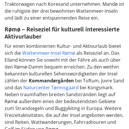
Traktorwagen nach Koresand unternehmen. Mandø ist
die ruhigste der drei bewohnten Wattenmeer-Inseln
und lädt zu einer entspannenden Reise ein.
Rømø – Reiseziel für kulturell interessierte
Aktivurlauber
Für einen kombinierten Kultur- und Aktivurlaub bietet
sich die
Wattenmeer-Insel Rømø
als Reiseziel an. Das
Eiland können Sie sowohl mit der Fähre als auch über
den Rømø-Damm bequem erreichen. Zu den weithin
bekannten kulturellen Sehenswürdigkeiten der Insel
zählen der
Kommandørgården
bei Toftum, Juvre Sand
und das
Naturcenter Tønnisgaard
bei Kongsmark.
Neben traumhaften breiten Sandstränden liegt auf
Rømø außerdem eines der bedeutendsten Gebiete
zum Strandsegeln und Buggykiting in Europa. Weitere
Freizeitaktivitäten, die auf der Insel angeboten werden,
sind Reiten, Wattwanderungen, Fahrradtouren und