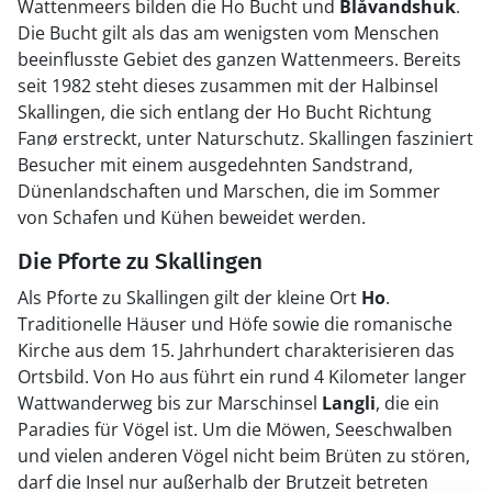
Wattenmeers bilden die Ho Bucht und
Blåvandshuk
.
Die Bucht gilt als das am wenigsten vom Menschen
beeinflusste Gebiet des ganzen Wattenmeers. Bereits
seit 1982 steht dieses zusammen mit der Halbinsel
Skallingen, die sich entlang der Ho Bucht Richtung
Fanø erstreckt, unter Naturschutz. Skallingen fasziniert
Besucher mit einem ausgedehnten Sandstrand,
Dünenlandschaften und Marschen, die im Sommer
von Schafen und Kühen beweidet werden.
Die Pforte zu Skallingen
Als Pforte zu Skallingen gilt der kleine Ort
Ho
.
Traditionelle Häuser und Höfe sowie die romanische
Kirche aus dem 15. Jahrhundert charakterisieren das
Ortsbild. Von Ho aus führt ein rund 4 Kilometer langer
Wattwanderweg bis zur Marschinsel
Langli
, die ein
Paradies für Vögel ist. Um die Möwen, Seeschwalben
und vielen anderen Vögel nicht beim Brüten zu stören,
darf die Insel nur außerhalb der Brutzeit betreten