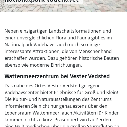
Neben einzigartigen Landschaftsformationen und
einer unvergleichlichen Flora und Fauna gibt es im
Nationalpark Vadehavet auch noch so einige
interessante Attraktionen, die von Menschenhand
erschaffen wurden. Dazu gehören historische Bauten
ebenso wie moderne Einrichtungen.
Wattenmeerzentrum bei Vester Vedsted
Das nahe des Ortes Vester Vedsted gelegene
Vadehavscenter bietet Erlebnisse für Groß und Klein!
Die Kultur- und Naturausstellungen des Zentrums
informieren Sie nicht nur genauestens über den
Lebensraum Wattenmeer, auch Aktivitäten für Kinder
kommen nicht zu kurz. Präsentiert wird außerdem
eine Multimediashow über die großen Sturmfluten an