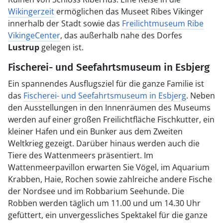
Wikingerzeit
ermöglichen das Museet Ribes Vikinger
innerhalb der Stadt sowie das
Freilichtmuseum Ribe
VikingeCenter
, das außerhalb nahe des Dorfes
Lustrup
gelegen ist.
Fischerei- und Seefahrtsmuseum in Esbjerg
Ein spannendes Ausflugsziel für die ganze Familie ist
das
Fischerei- und Seefahrtsmuseum in Esbjerg
. Neben
den Ausstellungen in den Innenräumen des Museums
werden auf einer großen Freilichtfläche Fischkutter, ein
kleiner Hafen und ein Bunker aus dem Zweiten
Weltkrieg gezeigt. Darüber hinaus werden auch die
Tiere des Wattenmeers präsentiert. Im
Wattenmeerpavillon erwarten Sie Vögel, im Aquarium
Krabben, Haie, Rochen sowie zahlreiche andere Fische
der Nordsee und im Robbarium Seehunde. Die
Robben werden täglich um 11.00 und um 14.30 Uhr
gefüttert, ein unvergessliches Spektakel für die ganze