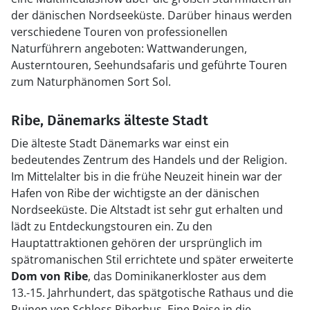
der dänischen Nordseeküste. Darüber hinaus werden
verschiedene Touren von professionellen
Naturführern angeboten: Wattwanderungen,
Austerntouren, Seehundsafaris und geführte Touren
zum Naturphänomen Sort Sol.
Ribe, Dänemarks älteste Stadt
Die älteste Stadt Dänemarks war einst ein
bedeutendes Zentrum des Handels und der Religion.
Im Mittelalter bis in die frühe Neuzeit hinein war der
Hafen von Ribe der wichtigste an der dänischen
Nordseeküste. Die Altstadt ist sehr gut erhalten und
lädt zu Entdeckungstouren ein. Zu den
Hauptattraktionen gehören der ursprünglich im
spätromanischen Stil errichtete und später erweiterte
Dom von Ribe
, das Dominikanerkloster aus dem
13.-15. Jahrhundert, das spätgotische Rathaus und die
Ruinen von Schloss Riberhus. Eine Reise in die