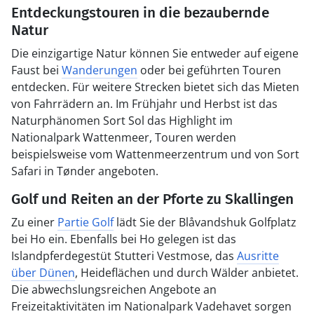
Entdeckungstouren in die bezaubernde
Natur
Die einzigartige Natur können Sie entweder auf eigene
Faust bei
Wanderungen
oder bei geführten Touren
entdecken. Für weitere Strecken bietet sich das Mieten
von Fahrrädern an. Im Frühjahr und Herbst ist das
Naturphänomen Sort Sol das Highlight im
Nationalpark Wattenmeer, Touren werden
beispielsweise vom Wattenmeerzentrum und von Sort
Safari in Tønder angeboten.
Golf und Reiten an der Pforte zu Skallingen
Zu einer
Partie Golf
lädt Sie der Blåvandshuk Golfplatz
bei Ho ein. Ebenfalls bei Ho gelegen ist das
Islandpferdegestüt Stutteri Vestmose, das
Ausritte
über Dünen
, Heideflächen und durch Wälder anbietet.
Die abwechslungsreichen Angebote an
Freizeitaktivitäten im Nationalpark Vadehavet sorgen