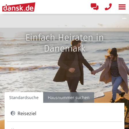
Einfach Heiraten in
Dänemark
Standardsuche
Hausnummer suchen
Reiseziel