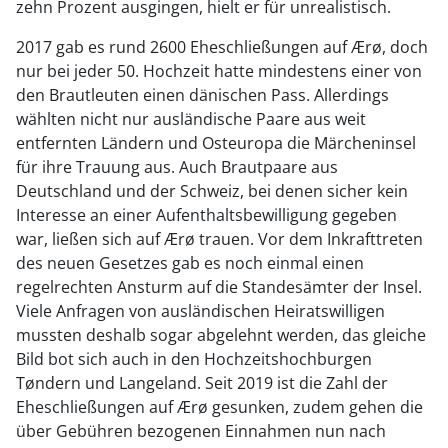
zehn Prozent ausgingen, hielt er für unrealistisch.
2017 gab es rund 2600 Eheschließungen auf Ærø, doch
nur bei jeder 50. Hochzeit hatte mindestens einer von
den Brautleuten einen dänischen Pass. Allerdings
wählten nicht nur ausländische Paare aus weit
entfernten Ländern und Osteuropa die Märcheninsel
für ihre Trauung aus. Auch Brautpaare aus
Deutschland und der Schweiz, bei denen sicher kein
Interesse an einer Aufenthaltsbewilligung gegeben
war, ließen sich auf Ærø trauen. Vor dem Inkrafttreten
des neuen Gesetzes gab es noch einmal einen
regelrechten Ansturm auf die Standesämter der Insel.
Viele Anfragen von ausländischen Heiratswilligen
mussten deshalb sogar abgelehnt werden, das gleiche
Bild bot sich auch in den Hochzeitshochburgen
Tøndern und Langeland. Seit 2019 ist die Zahl der
Eheschließungen auf Ærø gesunken, zudem gehen die
über Gebühren bezogenen Einnahmen nun nach