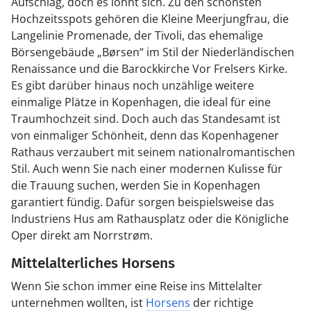
Aufschlag, doch es lohnt sich. Zu den schönsten
Hochzeitsspots gehören die Kleine Meerjungfrau, die
Langelinie Promenade, der Tivoli, das ehemalige
Börsengebäude „Børsen“ im Stil der Niederländischen
Renaissance und die Barockkirche Vor Frelsers Kirke.
Es gibt darüber hinaus noch unzählige weitere
einmalige Plätze in Kopenhagen, die ideal für eine
Traumhochzeit sind. Doch auch das Standesamt ist
von einmaliger Schönheit, denn das Kopenhagener
Rathaus verzaubert mit seinem nationalromantischen
Stil. Auch wenn Sie nach einer modernen Kulisse für
die Trauung suchen, werden Sie in Kopenhagen
garantiert fündig. Dafür sorgen beispielsweise das
Industriens Hus am Rathausplatz oder die Königliche
Oper direkt am Norrstrøm.
Mittelalterliches Horsens
Wenn Sie schon immer eine Reise ins Mittelalter
unternehmen wollten, ist
Horsens
der richtige