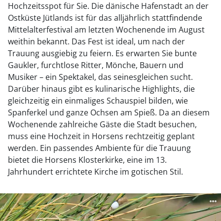
Hochzeitsspot für Sie. Die dänische Hafenstadt an der
Ostküste Jütlands ist für das alljährlich stattfindende
Mittelalterfestival am letzten Wochenende im August
weithin bekannt. Das Fest ist ideal, um nach der
Trauung ausgiebig zu feiern. Es erwarten Sie bunte
Gaukler, furchtlose Ritter, Mönche, Bauern und
Musiker – ein Spektakel, das seinesgleichen sucht.
Darüber hinaus gibt es kulinarische Highlights, die
gleichzeitig ein einmaliges Schauspiel bilden, wie
Spanferkel und ganze Ochsen am Spieß. Da an diesem
Wochenende zahlreiche Gäste die Stadt besuchen,
muss eine Hochzeit in Horsens rechtzeitig geplant
werden. Ein passendes Ambiente für die Trauung
bietet die Horsens Klosterkirke, eine im 13.
Jahrhundert errichtete Kirche im gotischen Stil.