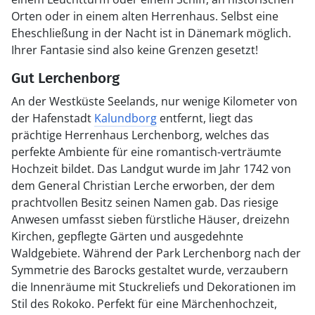
Orten oder in einem alten Herrenhaus. Selbst eine
Eheschließung in der Nacht ist in Dänemark möglich.
Ihrer Fantasie sind also keine Grenzen gesetzt!
Gut Lerchenborg
An der Westküste Seelands, nur wenige Kilometer von
der Hafenstadt
Kalundborg
entfernt, liegt das
prächtige Herrenhaus Lerchenborg, welches das
perfekte Ambiente für eine romantisch-verträumte
Hochzeit bildet. Das Landgut wurde im Jahr 1742 von
dem General Christian Lerche erworben, der dem
prachtvollen Besitz seinen Namen gab. Das riesige
Anwesen umfasst sieben fürstliche Häuser, dreizehn
Kirchen, gepflegte Gärten und ausgedehnte
Waldgebiete. Während der Park Lerchenborg nach der
Symmetrie des Barocks gestaltet wurde, verzaubern
die Innenräume mit Stuckreliefs und Dekorationen im
Stil des Rokoko. Perfekt für eine Märchenhochzeit,