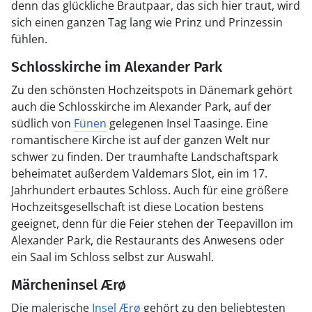
denn das glückliche Brautpaar, das sich hier traut, wird
sich einen ganzen Tag lang wie Prinz und Prinzessin
fühlen.
Schlosskirche im Alexander Park
Zu den schönsten Hochzeitspots in Dänemark gehört
auch die Schlosskirche im Alexander Park, auf der
südlich von
Fünen
gelegenen Insel Taasinge. Eine
romantischere Kirche ist auf der ganzen Welt nur
schwer zu finden. Der traumhafte Landschaftspark
beheimatet außerdem Valdemars Slot, ein im 17.
Jahrhundert erbautes Schloss. Auch für eine größere
Hochzeitsgesellschaft ist diese Location bestens
geeignet, denn für die Feier stehen der Teepavillon im
Alexander Park, die Restaurants des Anwesens oder
ein Saal im Schloss selbst zur Auswahl.
Märcheninsel Ærø
Die malerische
Insel Ærø
gehört zu den beliebtesten