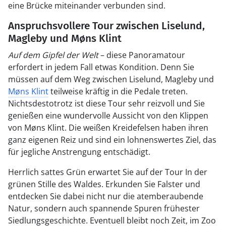
eine Brücke miteinander verbunden sind.
Anspruchsvollere Tour zwischen Liselund,
Magleby und Møns Klint
Auf dem Gipfel der Welt
– diese Panoramatour
erfordert in jedem Fall etwas Kondition. Denn Sie
müssen auf dem Weg zwischen Liselund, Magleby und
Møns Klint
teilweise kräftig in die Pedale treten.
Nichtsdestotrotz ist diese Tour sehr reizvoll und Sie
genießen eine wundervolle Aussicht von den Klippen
von Møns Klint. Die weißen Kreidefelsen haben ihren
ganz eigenen Reiz und sind ein lohnenswertes Ziel, das
für jegliche Anstrengung entschädigt.
Herrlich sattes Grün erwartet Sie auf der Tour In der
grünen Stille des Waldes. Erkunden Sie Falster und
entdecken Sie dabei nicht nur die atemberaubende
Natur, sondern auch spannende Spuren frühester
Siedlungsgeschichte. Eventuell bleibt noch Zeit, im Zoo