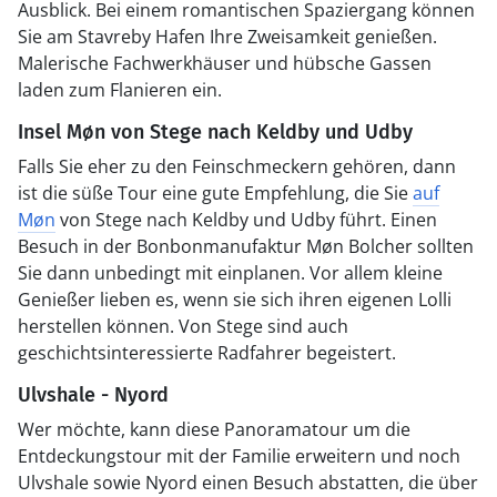
Ausblick. Bei einem romantischen Spaziergang können
Sie am Stavreby Hafen Ihre Zweisamkeit genießen.
Malerische Fachwerkhäuser und hübsche Gassen
laden zum Flanieren ein.
Insel Møn von Stege nach Keldby und Udby
Falls Sie eher zu den Feinschmeckern gehören, dann
ist die süße Tour eine gute Empfehlung, die Sie
auf
Møn
von Stege nach Keldby und Udby führt. Einen
Besuch in der Bonbonmanufaktur Møn Bolcher sollten
Sie dann unbedingt mit einplanen. Vor allem kleine
Genießer lieben es, wenn sie sich ihren eigenen Lolli
herstellen können. Von Stege sind auch
geschichtsinteressierte Radfahrer begeistert.
Ulvshale - Nyord
Wer möchte, kann diese Panoramatour um die
Entdeckungstour mit der Familie erweitern und noch
Ulvshale sowie Nyord einen Besuch abstatten, die über