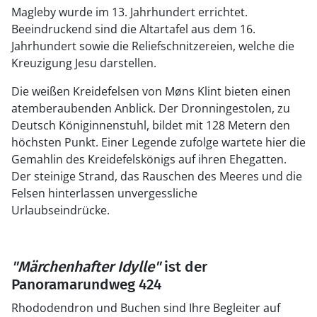
Magleby wurde im 13. Jahrhundert errichtet.
Beeindruckend sind die Altartafel aus dem 16.
Jahrhundert sowie die Reliefschnitzereien, welche die
Kreuzigung Jesu darstellen.
Die weißen Kreidefelsen von Møns Klint bieten einen
atemberaubenden Anblick. Der Dronningestolen, zu
Deutsch Königinnenstuhl, bildet mit 128 Metern den
höchsten Punkt. Einer Legende zufolge wartete hier die
Gemahlin des Kreidefelskönigs auf ihren Ehegatten.
Der steinige Strand, das Rauschen des Meeres und die
Felsen hinterlassen unvergessliche
Urlaubseindrücke.
"Märchenhafter Idylle"
ist der
Panoramarundweg 424
Rhododendron und Buchen sind Ihre Begleiter auf