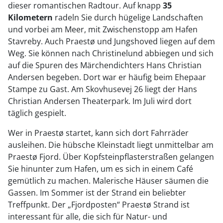
dieser romantischen Radtour. Auf knapp
35
Kilometern
radeln Sie durch hügelige Landschaften
und vorbei am Meer, mit Zwischenstopp am Hafen
Stavreby. Auch Praestø und Jungshoved liegen auf dem
Weg. Sie können nach Christinelund abbiegen und sich
auf die Spuren des Märchendichters Hans Christian
Andersen begeben. Dort war er häufig beim Ehepaar
Stampe zu Gast. Am Skovhusevej 26 liegt der Hans
Christian Andersen Theaterpark. Im Juli wird dort
täglich gespielt.
Wer in Praestø startet, kann sich dort Fahrräder
ausleihen. Die hübsche Kleinstadt liegt unmittelbar am
Praestø Fjord. Über Kopfsteinpflasterstraßen gelangen
Sie hinunter zum Hafen, um es sich in einem Café
gemütlich zu machen. Malerische Häuser säumen die
Gassen. Im Sommer ist der Strand ein beliebter
Treffpunkt. Der „Fjordposten“ Praestø Strand ist
interessant für alle, die sich für Natur- und