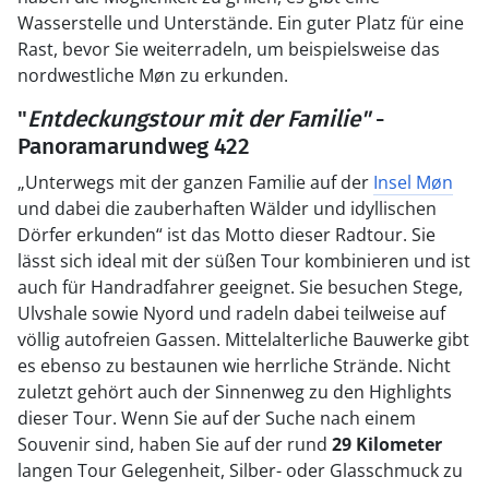
Wasserstelle und Unterstände. Ein guter Platz für eine
Rast, bevor Sie weiterradeln, um beispielsweise das
nordwestliche Møn zu erkunden.
"
Entdeckungstour mit der Familie"
-
Panoramarundweg 422
„Unterwegs mit der ganzen Familie auf der
Insel Møn
und dabei die zauberhaften Wälder und idyllischen
Dörfer erkunden“ ist das Motto dieser Radtour. Sie
lässt sich ideal mit der süßen Tour kombinieren und ist
auch für Handradfahrer geeignet. Sie besuchen Stege,
Ulvshale sowie Nyord und radeln dabei teilweise auf
völlig autofreien Gassen. Mittelalterliche Bauwerke gibt
es ebenso zu bestaunen wie herrliche Strände. Nicht
zuletzt gehört auch der Sinnenweg zu den Highlights
dieser Tour. Wenn Sie auf der Suche nach einem
Souvenir sind, haben Sie auf der rund
29 Kilometer
langen Tour Gelegenheit, Silber- oder Glasschmuck zu