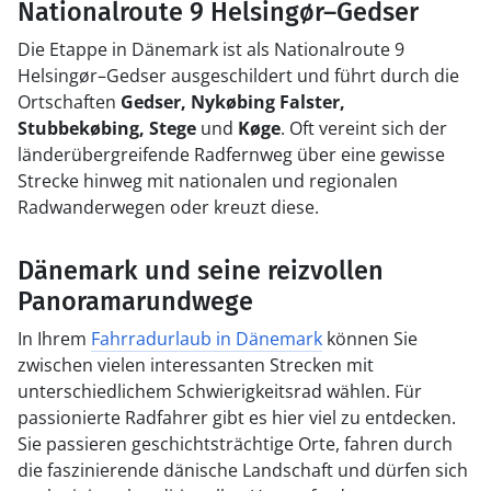
Nationalroute 9 Helsingør–Gedser
Die Etappe in Dänemark ist als Nationalroute 9
Helsingør–Gedser ausgeschildert und führt durch die
Ortschaften
Gedser, Nykøbing Falster,
Stubbekøbing, Stege
und
Køge
. Oft vereint sich der
länderübergreifende Radfernweg über eine gewisse
Strecke hinweg mit nationalen und regionalen
Radwanderwegen oder kreuzt diese.
Dänemark und seine reizvollen
Panoramarundwege
In Ihrem
Fahrradurlaub in Dänemark
können Sie
zwischen vielen interessanten Strecken mit
unterschiedlichem Schwierigkeitsrad wählen. Für
passionierte Radfahrer gibt es hier viel zu entdecken.
Sie passieren geschichtsträchtige Orte, fahren durch
die faszinierende dänische Landschaft und dürfen sich