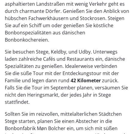
asphaltierten Landstraßen mit wenig Verkehr geht es
durch charmante Dörfer. Genießen Sie den Anblick von
hübschen Fachwerkhäusern und Stockrosen. Steigen
Sie auf ein Schiff um oder genießen Sie köstliche
Bonbonspezialitäten aus dänischen
Bonbonkochereien.
Sie besuchen Stege, Keldby, und Udby. Unterwegs
laden zahlreiche Cafés und Restaurants ein, dänische
Spezialitäten zu genießen. Idealerweise verbinden
Sie die süße Tour mit der Entdeckungstour mit der
Familie und legen dann rund
42 Kilometer
zurück.
Falls Sie die Tour im September planen, versäumen Sie
nicht den Heringsmarkt, der jedes Jahr in Stege
stattfindet.
Sollten Sie im reizvollen, mittelalterlichen Städtchen
Stege starten, planen Sie einen Abstecher in die
Bonbonfabrik Møn Bolcher ein, um sich mit süßen