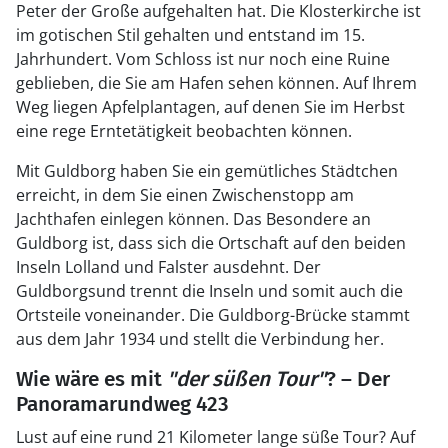
Peter der Große aufgehalten hat. Die Klosterkirche ist
im gotischen Stil gehalten und entstand im 15.
Jahrhundert. Vom Schloss ist nur noch eine Ruine
geblieben, die Sie am Hafen sehen können. Auf Ihrem
Weg liegen Apfelplantagen, auf denen Sie im Herbst
eine rege Erntetätigkeit beobachten können.
Mit Guldborg haben Sie ein gemütliches Städtchen
erreicht, in dem Sie einen Zwischenstopp am
Jachthafen einlegen können. Das Besondere an
Guldborg ist, dass sich die Ortschaft auf den beiden
Inseln Lolland und Falster ausdehnt. Der
Guldborgsund trennt die Inseln und somit auch die
Ortsteile voneinander. Die Guldborg-Brücke stammt
aus dem Jahr 1934 und stellt die Verbindung her.
Wie wäre es mit
"der süßen Tour"
? – Der
Panoramarundweg 423
Lust auf eine rund 21 Kilometer lange süße Tour? Auf