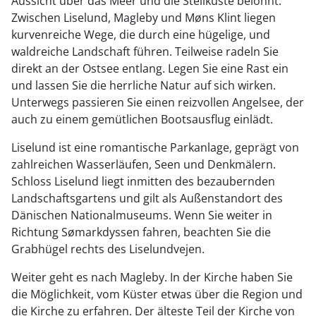
Aussicht über das Meer und die Steilküste belohnt.
Zwischen Liselund, Magleby und Møns Klint liegen
kurvenreiche Wege, die durch eine hügelige, und
waldreiche Landschaft führen. Teilweise radeln Sie
direkt an der Ostsee entlang. Legen Sie eine Rast ein
und lassen Sie die herrliche Natur auf sich wirken.
Unterwegs passieren Sie einen reizvollen Angelsee, der
auch zu einem gemütlichen Bootsausflug einlädt.
Liselund ist eine romantische Parkanlage, geprägt von
zahlreichen Wasserläufen, Seen und Denkmälern.
Schloss Liselund liegt inmitten des bezaubernden
Landschaftsgartens und gilt als Außenstandort des
Dänischen Nationalmuseums. Wenn Sie weiter in
Richtung Sømarkdyssen fahren, beachten Sie die
Grabhügel rechts des Liselundvejen.
Weiter geht es nach Magleby. In der Kirche haben Sie
die Möglichkeit, vom Küster etwas über die Region und
die Kirche zu erfahren. Der älteste Teil der Kirche von