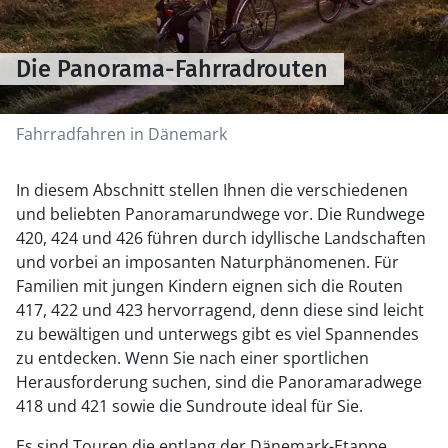
Die Panorama-Fahrradrouten
Fahrradfahren in Dänemark
In diesem Abschnitt stellen Ihnen die verschiedenen
und beliebten Panoramarundwege vor. Die Rundwege
420, 424 und 426 führen durch idyllische Landschaften
und vorbei an imposanten Naturphänomenen. Für
Familien mit jungen Kindern eignen sich die Routen
417, 422 und 423 hervorragend, denn diese sind leicht
zu bewältigen und unterwegs gibt es viel Spannendes
zu entdecken. Wenn Sie nach einer sportlichen
Herausforderung suchen, sind die Panoramaradwege
418 und 421 sowie die Sundroute ideal für Sie.
Es sind Touren die entlang der Dänemark-Etappe