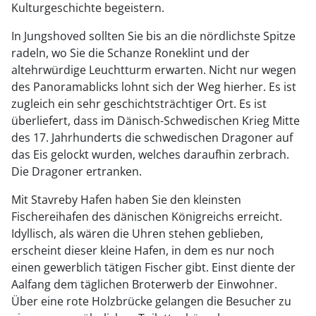
Kulturgeschichte begeistern.
In Jungshoved sollten Sie bis an die nördlichste Spitze
radeln, wo Sie die Schanze Roneklint und der
altehrwürdige Leuchtturm erwarten. Nicht nur wegen
des Panoramablicks lohnt sich der Weg hierher. Es ist
zugleich ein sehr geschichtsträchtiger Ort. Es ist
überliefert, dass im Dänisch-Schwedischen Krieg Mitte
des 17. Jahrhunderts die schwedischen Dragoner auf
das Eis gelockt wurden, welches daraufhin zerbrach.
Die Dragoner ertranken.
Mit Stavreby Hafen haben Sie den kleinsten
Fischereihafen des dänischen Königreichs erreicht.
Idyllisch, als wären die Uhren stehen geblieben,
erscheint dieser kleine Hafen, in dem es nur noch
einen gewerblich tätigen Fischer gibt. Einst diente der
Aalfang dem täglichen Broterwerb der Einwohner.
Über eine rote Holzbrücke gelangen die Besucher zu