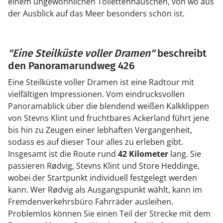
einem ungewöhnlichen Toilettenhäuschen, von wo aus
der Ausblick auf das Meer besonders schön ist.
"Eine Steilküste voller Dramen"
beschreibt
den Panoramarundweg 426
Eine Steilküste voller Dramen ist eine Radtour mit
vielfältigen Impressionen. Vom eindrucksvollen
Panoramablick über die blendend weißen Kalkklippen
von Stevns Klint und fruchtbares Ackerland führt jene
bis hin zu Zeugen einer lebhaften Vergangenheit,
sodass es auf dieser Tour alles zu erleben gibt.
Insgesamt ist die Route rund
42 Kilometer
lang. Sie
passieren Rødvig, Stevns Klint und Store Heddinge,
wobei der Startpunkt individuell festgelegt werden
kann. Wer Rødvig als Ausgangspunkt wählt, kann im
Fremdenverkehrsbüro Fahrräder ausleihen.
Problemlos können Sie einen Teil der Strecke mit dem