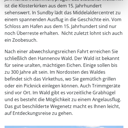
ist die Klosterkirken aus dem 15. Jahrhundert
sehenswert. In Sundby lädt das Middelaldercentret zu
einem spannenden Ausflug in die Geschichte ein. Vom
Schloss am Hafen aus dem 15. Jahrhundert sind nur
noch Überreste erhalten. Nicht zuletzt lohnt sich auch
ein Zoobesuch.
Nach einer abwechslungsreichen Fahrt erreichen Sie
schließlich den Hannenov Wald. Der Wald ist bekannt
für seine uralten, mächtigen Eichen. Einige sollen bis
zu 300 Jahre alt sein. Im Nordosten des Waldes
befindet sich das Virkethus, wo Sie gemütlich grillen
oder ein Picknick einlegen können. Auch Trimmgeräte
sind vor Ort. Im Wald gibt es vorzeitliche Grabhügel
und es besteht die Möglichkeit zu einem Angelausflug.
Das gut beschilderte Wegenetz macht es Ihnen leicht,
auf Entdeckungsreise zu gehen.