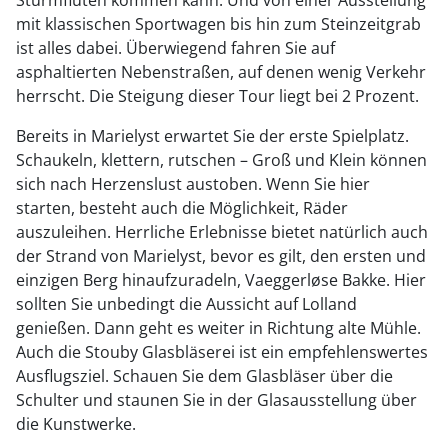
Sturmfluten kommen kann. Und von einer Ausstellung
mit klassischen Sportwagen bis hin zum Steinzeitgrab
ist alles dabei. Überwiegend fahren Sie auf
asphaltierten Nebenstraßen, auf denen wenig Verkehr
herrscht. Die Steigung dieser Tour liegt bei 2 Prozent.
Bereits in Marielyst erwartet Sie der erste Spielplatz.
Schaukeln, klettern, rutschen – Groß und Klein können
sich nach Herzenslust austoben. Wenn Sie hier
starten, besteht auch die Möglichkeit, Räder
auszuleihen. Herrliche Erlebnisse bietet natürlich auch
der Strand von Marielyst, bevor es gilt, den ersten und
einzigen Berg hinaufzuradeln, Vaeggerløse Bakke. Hier
sollten Sie unbedingt die Aussicht auf Lolland
genießen. Dann geht es weiter in Richtung alte Mühle.
Auch die Stouby Glasbläserei ist ein empfehlenswertes
Ausflugsziel. Schauen Sie dem Glasbläser über die
Schulter und staunen Sie in der Glasausstellung über
die Kunstwerke.