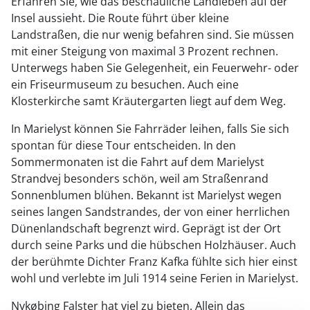
Erfahren Sie, wie das beschauliche Landleben auf der
Insel aussieht. Die Route führt über kleine
Landstraßen, die nur wenig befahren sind. Sie müssen
mit einer Steigung von maximal 3 Prozent rechnen.
Unterwegs haben Sie Gelegenheit, ein Feuerwehr- oder
ein Friseurmuseum zu besuchen. Auch eine
Klosterkirche samt Kräutergarten liegt auf dem Weg.
In Marielyst können Sie Fahrräder leihen, falls Sie sich
spontan für diese Tour entscheiden. In den
Sommermonaten ist die Fahrt auf dem Marielyst
Strandvej besonders schön, weil am Straßenrand
Sonnenblumen blühen. Bekannt ist Marielyst wegen
seines langen Sandstrandes, der von einer herrlichen
Dünenlandschaft begrenzt wird. Geprägt ist der Ort
durch seine Parks und die hübschen Holzhäuser. Auch
der berühmte Dichter Franz Kafka fühlte sich hier einst
wohl und verlebte im Juli 1914 seine Ferien in Marielyst.
Nykøbing Falster hat viel zu bieten. Allein das