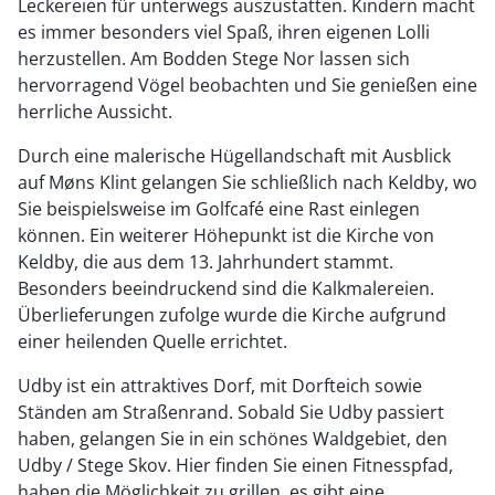
Leckereien für unterwegs auszustatten. Kindern macht
es immer besonders viel Spaß, ihren eigenen Lolli
herzustellen. Am Bodden Stege Nor lassen sich
hervorragend Vögel beobachten und Sie genießen eine
herrliche Aussicht.
Durch eine malerische Hügellandschaft mit Ausblick
auf Møns Klint gelangen Sie schließlich nach Keldby, wo
Sie beispielsweise im Golfcafé eine Rast einlegen
können. Ein weiterer Höhepunkt ist die Kirche von
Keldby, die aus dem 13. Jahrhundert stammt.
Besonders beeindruckend sind die Kalkmalereien.
Überlieferungen zufolge wurde die Kirche aufgrund
einer heilenden Quelle errichtet.
Udby ist ein attraktives Dorf, mit Dorfteich sowie
Ständen am Straßenrand. Sobald Sie Udby passiert
haben, gelangen Sie in ein schönes Waldgebiet, den
Udby / Stege Skov. Hier finden Sie einen Fitnesspfad,
haben die Möglichkeit zu grillen, es gibt eine