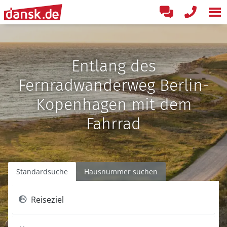
Entlang des
Fernradwanderweg Berlin-
Kopenhagen mit dem
Fahrrad
Standardsuche
Hausnummer suchen
Reiseziel