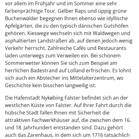
vor allem im Frühjahr und im Sommer eine sehr
farbenprächtige Tour. Gelber Raps und üppig grüne
Buchenwälder begegnen Ihnen ebenso wie idyllische
Apfelgärten, die zu den typisch dänischen Gutshöfen
gehören. Kieswege wechseln sich mit Waldwegen und
asphaltierten Landstraßen ab, auf denen jedoch wenig
Verkehr herrscht. Zahlreiche Cafés und Restaurants
laden unterwegs zum Verweilen ein. Bei schönem
Sommerwetter können Sie sich zum Beispiel am
herrlichen Badestrand auf Lolland erfrischen. Es lohnt
sich auch ein Abstecher ins Mittelalterzentrum, wo
Geschichte kein bisschen langweilig ist.
Die Hafenstadt Nykøbing Falster befindet sich an der
westlichen Küste von Falster. Auf Ihrer Fahrt durch die
hübsche Stadt fallen Ihnen mit Sicherheit die
attraktiven Fachwerkhäuser auf, die zwischen dem 16.
und 18. Jahrhundert entstanden sind. Dazu gehört
auch das Zarenhaus, in dem sich um 1716 tatsächlich