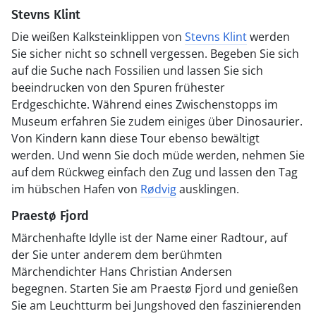
Stevns Klint
Die weißen Kalksteinklippen von
Stevns Klint
werden
Sie sicher nicht so schnell vergessen. Begeben Sie sich
auf die Suche nach Fossilien und lassen Sie sich
beeindrucken von den Spuren frühester
Erdgeschichte. Während eines Zwischenstopps im
Museum erfahren Sie zudem einiges über Dinosaurier.
Von Kindern kann diese Tour ebenso bewältigt
werden. Und wenn Sie doch müde werden, nehmen Sie
auf dem Rückweg einfach den Zug und lassen den Tag
im hübschen Hafen von
Rødvig
ausklingen.
Praestø Fjord
Märchenhafte Idylle ist der Name einer Radtour, auf
der Sie unter anderem dem berühmten
Märchendichter Hans Christian Andersen
begegnen. Starten Sie am Praestø Fjord und genießen
Sie am Leuchtturm bei Jungshoved den faszinierenden