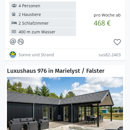
4 Personen
2 Haustiere
pro Woche ab
468 €
2 Schlafzimmer
400 m zum Wasser
Sonne und Strand
sus82-2403
Luxushaus 976 in Marielyst / Falster