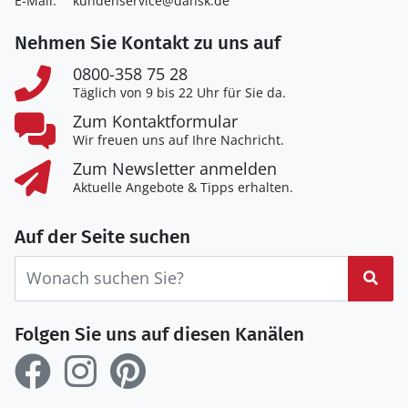
E-Mail:
kundenservice@dansk.de
Nehmen Sie Kontakt zu uns auf
0800-358 75 28
Täglich von 9 bis 22 Uhr für Sie da.
Zum Kontaktformular
Wir freuen uns auf Ihre Nachricht.
Zum Newsletter anmelden
Aktuelle Angebote & Tipps erhalten.
Auf der Seite suchen
Suc
Folgen Sie uns auf diesen Kanälen