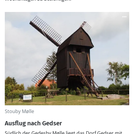
Stouby Mølle
Ausflug nach Gedser
Südlich der Gedesby Mølle liegt das Dorf Gedser mit