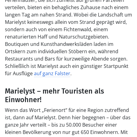
Ferienhäuser, die sich zumeist auf grünen Parzellen
verteilen, bieten ein behagliches Zuhause nach einem
langen Tag am nahen Strand. Wobei die Landschaft um
Marielyst keineswegs allein vom Strand geprägt wird,
sondern auch von einem Fichtenwald, einem
renaturierten Haff und Naturschutzgebieten.
Boutiquen und Kunsthandwerksläden laden im
Ortskern zum individuellen Stöbern ein, während
Restaurants und Bars für kurzweilige Abende sorgen.
Schließlich ist Marielyst auch ein günstiger Startpunkt
für Ausflüge
auf ganz Falster
.
Marielyst – mehr Touristen als
Einwohner!
Wenn das Wort „Ferienort“ für eine Region zutreffend
ist, dann auf Marielyst. Denn hier begegnen – über das
ganze Jahr verteilt – bis zu 50.000 Besucher einer
kleinen Bevölkerung von nur gut 650 Einwohnern. Mit