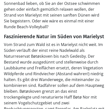
Sonnenbad lieben, ob Sie an der Ostsee schwimmen
gehen oder einfach gemütlich relaxen wollen, der
Strand von Marielyst mit seinen sanften Dünen wird
Sie begeistern. Oder wie wäre es einmal mit einer
Runde Beach-Volleyball?
Faszinierende Natur im Süden von Marielyst
Vom Strand zum Wald ist es in Marielyst nicht weit. Im
Süden verläuft der einst reine Nadelwald als
Naturreservat Bøtøskoven bis nach Gedesby. Der
Bestand wurde ausgedünnt und stellenweise durch
Laubbäume und Freiflächen ersetzt, deren Vegetation
Wildpferde und Rindviecher (Abstand wahren!) niedrig
halten. Es gibt drei Wanderwege, die miteinander zu
kombinieren sind. Radfahrer sollen auf dem Hauptweg
bleiben. Bøtøskoven grenzt an das einst
trockengelegte und renaturierte Haff Bøtø Nor mit
seinem Vogelschutzgebiet und zwei
Beobachtungsposten, samt Fernglas. Am Parkplatz mit