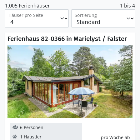
1.005 Ferienhäuser
1 bis 4
Häuser pro Seite
Sortierung
Ferienhaus 82-0366 in Marielyst / Falster
6 Personen
1 Haustier
pro Woche ab