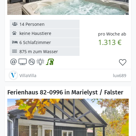
14 Personen
keine Haustiere
pro Woche ab
1.313 €
6 Schlafzimmer
875 m zum Wasser
VillaVilla
lux689
Ferienhaus 82-0996 in Marielyst / Falster