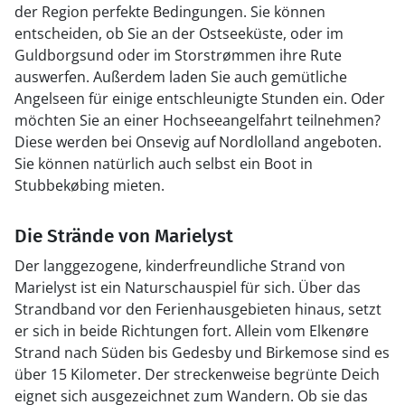
der Region perfekte Bedingungen. Sie können
entscheiden, ob Sie an der Ostseeküste, oder im
Guldborgsund oder im Storstrømmen ihre Rute
auswerfen. Außerdem laden Sie auch gemütliche
Angelseen für einige entschleunigte Stunden ein. Oder
möchten Sie an einer Hochseeangelfahrt teilnehmen?
Diese werden bei Onsevig auf Nordlolland angeboten.
Sie können natürlich auch selbst ein Boot in
Stubbekøbing mieten.
Die Strände von Marielyst
Der langgezogene, kinderfreundliche Strand von
Marielyst ist ein Naturschauspiel für sich. Über das
Strandband vor den Ferienhausgebieten hinaus, setzt
er sich in beide Richtungen fort. Allein vom Elkenøre
Strand nach Süden bis Gedesby und Birkemose sind es
über 15 Kilometer. Der streckenweise begrünte Deich
eignet sich ausgezeichnet zum Wandern. Ob sie das