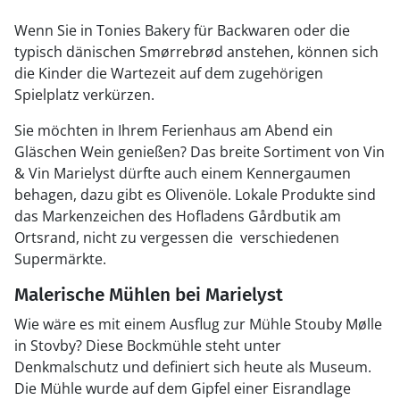
Wenn Sie in Tonies Bakery für Backwaren oder die
typisch dänischen Smørrebrød anstehen, können sich
die Kinder die Wartezeit auf dem zugehörigen
Spielplatz verkürzen.
Sie möchten in Ihrem Ferienhaus am Abend ein
Gläschen Wein genießen? Das breite Sortiment von Vin
& Vin Marielyst dürfte auch einem Kennergaumen
behagen, dazu gibt es Olivenöle. Lokale Produkte sind
das Markenzeichen des Hofladens Gårdbutik am
Ortsrand, nicht zu vergessen die verschiedenen
Supermärkte.
Malerische Mühlen bei Marielyst
Wie wäre es mit einem Ausflug zur Mühle Stouby Mølle
in Stovby? Diese Bockmühle steht unter
Denkmalschutz und definiert sich heute als Museum.
Die Mühle wurde auf dem Gipfel einer Eisrandlage