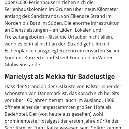
über 6.000 Ferienhäusern ziehen sich die
Ferienhauskolonien im Grünen über neun Kilometer
entlang des Sandstrands, von Elkenøre Strand im
Norden bis Bøtø im Süden. Die enorme Infrastruktur
an Dienstleistungen – an Läden, Lokalen und
Freizeitangeboten – lässt die Urlauber nicht allein,
wenn es einmal nicht an den Strand geht. Im mit
Eichenplanken ausgelegten Zentrum erwarten Sie im
Sommer Konzerte und Street Food und im Winter
Glühweinstände.
Marielyst als Mekka für Badelustige
Dass der Strand an der Ostküste von Falster einer der
schönsten von Dänemark ist, das sprach sich bereits
vor über 100 Jahren herum, auch im Ausland. 1906
öffnete einer der angestammten großen Höfe als
Badehotel. Der (von heute aus gesehen) wohl
prominenteste Hotelgast der ersten Jahre dürfte der
Schriftsteller Franz Kafka gewesen sein. Später kamen