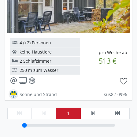
4 (+2) Personen
keine Haustiere
pro Woche ab
513 €
2 Schlafzimmer
250 m zum Wasser
Sonne und Strand
sus82-0996
1