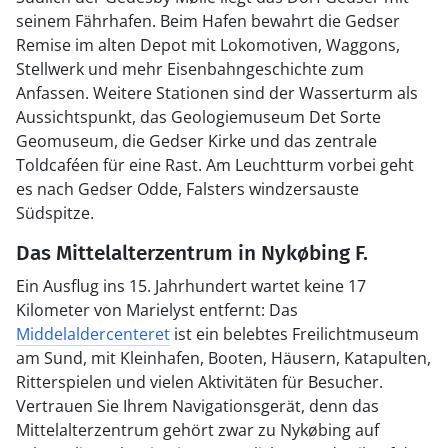
seinem Fährhafen. Beim Hafen bewahrt die Gedser
Remise im alten Depot mit Lokomotiven, Waggons,
Stellwerk und mehr Eisenbahngeschichte zum
Anfassen. Weitere Stationen sind der Wasserturm als
Aussichtspunkt, das Geologiemuseum Det Sorte
Geomuseum, die Gedser Kirke und das zentrale
Toldcaféen für eine Rast. Am Leuchtturm vorbei geht
es nach Gedser Odde, Falsters windzersauste
Südspitze.
Das Mittelalterzentrum in Nykøbing F.
Ein Ausflug ins 15. Jahrhundert wartet keine 17
Kilometer von Marielyst entfernt: Das
Middelaldercenteret
ist ein belebtes Freilichtmuseum
am Sund, mit Kleinhafen, Booten, Häusern, Katapulten,
Ritterspielen und vielen Aktivitäten für Besucher.
Vertrauen Sie Ihrem Navigationsgerät, denn das
Mittelalterzentrum gehört zwar zu Nykøbing auf