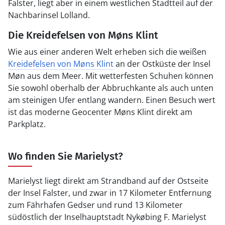
Falster, liegt aber in einem westlichen Stadtteil auf der
Nachbarinsel Lolland.
Die Kreidefelsen von Møns Klint
Wie aus einer anderen Welt erheben sich die weißen
Kreidefelsen von Møns Klint
an der Ostküste der Insel
Møn aus dem Meer. Mit wetterfesten Schuhen können
Sie sowohl oberhalb der Abbruchkante als auch unten
am steinigen Ufer entlang wandern. Einen Besuch wert
ist das moderne Geocenter Møns Klint direkt am
Parkplatz.
Wo finden Sie Marielyst?
Marielyst liegt direkt am Strandband auf der Ostseite
der Insel Falster, und zwar in 17 Kilometer Entfernung
zum Fährhafen Gedser und rund 13 Kilometer
südöstlich der Inselhauptstadt Nykøbing F. Marielyst