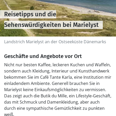
Reisetipps und die
Sehenswürdigkeiten bei Marielyst
Landstrich Marielyst an der Ostseeküste Dänemarks
Geschäfte und Angebote vor Ort
Nicht nur besten Kaffee, leckeren Kuchen und Waffeln,
sondern auch Kleidung, Interieur und Kunsthandwerk
bekommen Sie im Café Tante Karla, eine Institution mir
einladendem Ambiente. Generell brauchen Sie in
Marielyst keine Einkaufsmöglichkeiten zu vermissen.
Das zeigt auch die Butik du Mille, ein Lifestyle-Geschäft,
das mit Schmuck und Damenkleidung, aber auch
durch eine sympathische Gemütlichkeit zu punkten
weiß.