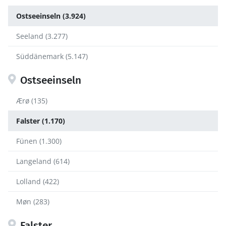
Ostseeinseln (3.924)
Seeland (3.277)
Süddänemark (5.147)
Ostseeinseln
Ærø (135)
Falster (1.170)
Fünen (1.300)
Langeland (614)
Lolland (422)
Møn (283)
Falster