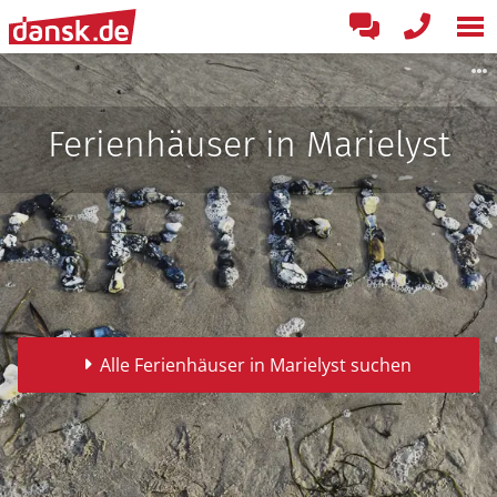
Ferienhäuser in Marielyst
Alle Ferienhäuser in Marielyst suchen