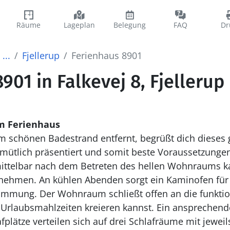
Räume
Lageplan
Belegung
FAQ
Dr
...
Fjellerup
Ferienhaus 8901
901 in Falkevej 8, Fjellerup
m Ferienhaus
m schönen Badestrand entfernt, begrüßt dich dieses 
emütlich präsentiert und somit beste Voraussetzunge
mittelbar nach dem Betreten des hellen Wohnraums k
hmen. An kühlen Abenden sorgt ein Kaminofen für
immung. Der Wohnraum schließt offen an die funktion
e Urlaubsmahlzeiten kreieren kannst. Ein ansprechen
fplätze verteilen sich auf drei Schlafräume mit jewei