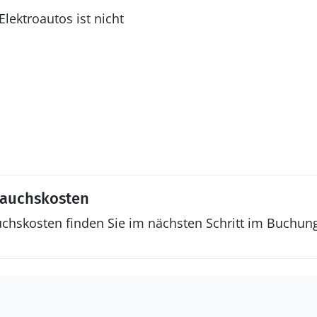
lektroautos ist nicht
rauchskosten
uchskosten finden Sie im nächsten Schritt im Buchun