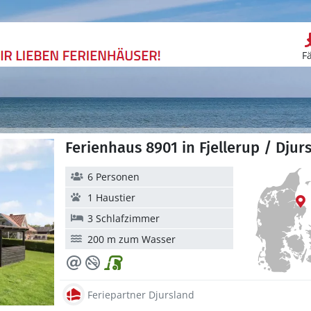
F
Ferienhaus 8901 in Fjellerup / Djur
6 Personen
1 Haustier
3 Schlafzimmer
200 m zum Wasser
Feriepartner Djursland