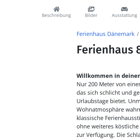
Beschreibung
Bilder
Ausstattung
Ferienhaus Dänemark
Ferienhaus 8
Willkommen in deine
Nur 200 Meter von eine
das sich schlicht und g
Urlaubstage bietet. Un
Wohnatmosphäre wahrne
klassische Ferienhausst
ohne weiteres köstlich
zur Verfügung. Die Schla