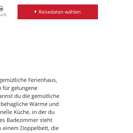
Reisedaten wählen
uck
gemütliche Ferienhaus,
n für gelungene
annst du die gemütliche
 behagliche Wärme und
elle Küche, in der du
des Badezimmer steht
ls einem Doppelbett, die