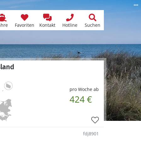
ähre
Favoriten
Kontakt
Hotline
Suchen
sland
pro Woche ab
424 €
fdj8901