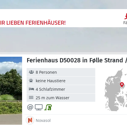
F
Ferienhaus D50028 in Følle Strand 
8 Personen
keine Haustiere
4 Schlafzimmer
25 m zum Wasser
Novasol