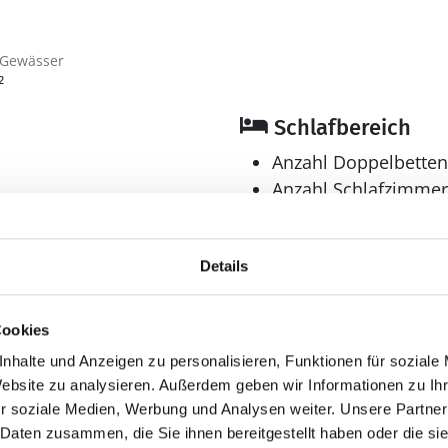
 Gewässer
²
Schlafbereich
Anzahl Doppelbetten
Anzahl Schlafzimmer
Bad
Anzahl Duschen: 1
Details
Anzahl Badezimmer:
Anzahl Toiletten: 1
Cookies
Dusche
nhalte und Anzeigen zu personalisieren, Funktionen für soziale
Trockner
Website zu analysieren. Außerdem geben wir Informationen zu I
Waschmaschine
r soziale Medien, Werbung und Analysen weiter. Unsere Partner
 Daten zusammen, die Sie ihnen bereitgestellt haben oder die s