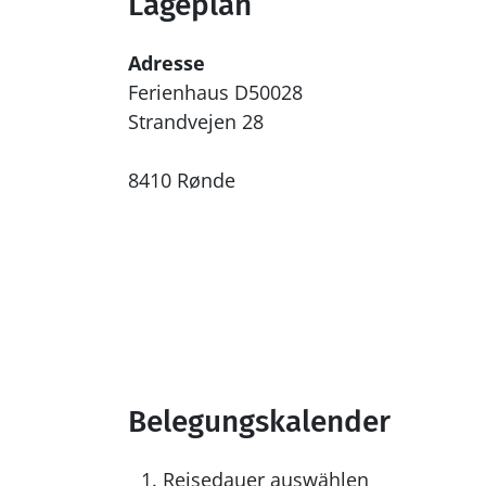
Lageplan
Adresse
Ferienhaus D50028
Strandvejen 28
8410 Rønde
Belegungskalender
Reisedauer auswählen