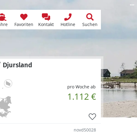
ähre
Favoriten
Kontakt
Hotline
Suchen
/ Djursland
pro Woche ab
1.112 €
novd50028