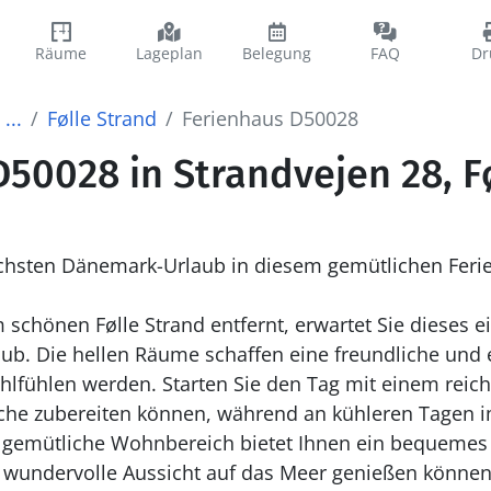
Räume
Lageplan
Belegung
FAQ
Dr
...
Følle Strand
Ferienhaus D50028
50028 in Strandvejen 28, F
ächsten Dänemark-Urlaub in diesem gemütlichen Feri
 schönen Følle Strand entfernt, erwartet Sie dieses 
ub. Die hellen Räume schaffen eine freundliche und
ohlfühlen werden. Starten Sie den Tag mit einem reich
che zubereiten können, während an kühleren Tagen i
 gemütliche Wohnbereich bietet Ihnen ein bequemes 
 wundervolle Aussicht auf das Meer genießen können