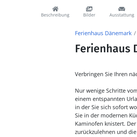
Beschreibung
Bilder
Ausstattung
Ferienhaus Dänemark
Ferienhaus D
Verbringen Sie Ihren n
Nur wenige Schritte vom
einem entspannten Urla
in der Sie sich sofort w
Sie in der modernen Kü
Kaminofen knistert. Der
zurückzulehnen und die