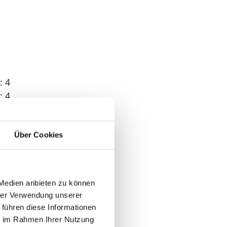
: 4
: 4
Über Cookies
 1
 Medien anbieten zu können
hrer Verwendung unserer
 führen diese Informationen
ie im Rahmen Ihrer Nutzung