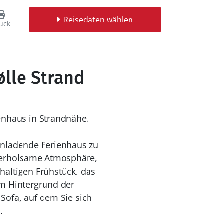
Reisedaten wählen
uck
ølle Strand
enhaus in Strandnähe.
einladende Ferienhaus zu
 erholsame Atmosphäre,
haltigen Frühstück, das
m Hintergrund der
Sofa, auf dem Sie sich
.