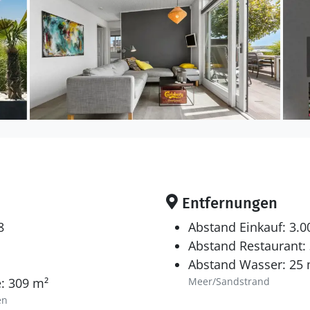
Entfernungen
8
Abstand Einkauf: 3.
Abstand Restaurant:
Abstand Wasser: 25
: 309 m²
Meer/Sandstrand
en