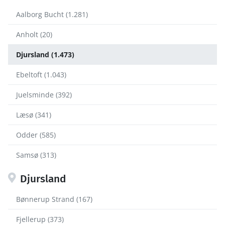
Aalborg Bucht (1.281)
Anholt (20)
Djursland (1.473)
Ebeltoft (1.043)
Juelsminde (392)
Læsø (341)
Odder (585)
Samsø (313)
Djursland
Bønnerup Strand (167)
Fjellerup (373)