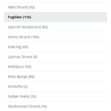
Følle Strand (93)
Fuglslev (116)
Gjerrild Nordstrand (85)
Grena Strand (185)
Kalø Vig (69)
Lystrup Strand (8)
Midtdjurs (50)
Mols Bjerge (86)
Nimtofte (2)
Selkær Mølle (32)
Skodshoved Strand (76)