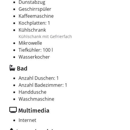
Dunstabzug
Geschirrspüler
Kaffeemaschine
Kochplatten: 1
Kühlschrank
Kühlschank mit Gefrierfach
Mikrowelle
Tiefkühler: 100 l
Wasserkocher
Bad
Anzahl Duschen: 1
Anzahl Badezimmer: 1
Handdusche
Waschmaschine
Multimedia
Internet