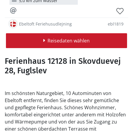
5,0 km zum Wasser
Ebeltoft Feriehusudlejning
ebl1819
Reisedaten wählen
Ferienhaus 12128 in Skovduevej
28, Fuglslev
Im schönsten Naturgebiet, 10 Autominuten von
Ebeltoft entfernt, finden Sie dieses sehr gemütliche
und gepflegte Ferienhaus. Schönes Wohnzimmer,
komfortabel eingerichtet unter anderem mit Holzofen
und Wärmepumpe und von der aus Sie Zugang zu
einer schönen überdachten Terrasse mit