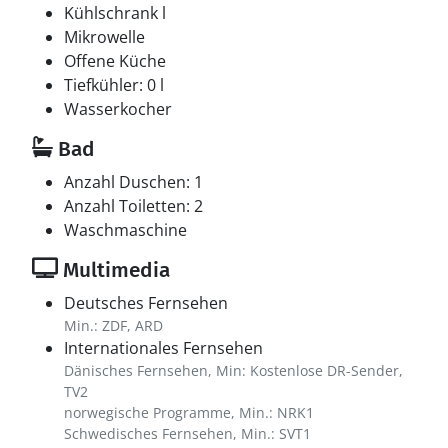
Kühlschrank l
Mikrowelle
Offene Küche
Tiefkühler: 0 l
Wasserkocher
Bad
Anzahl Duschen: 1
Anzahl Toiletten: 2
Waschmaschine
Multimedia
Deutsches Fernsehen
Min.: ZDF, ARD
Internationales Fernsehen
Dänisches Fernsehen, Min: Kostenlose DR-Sender,
TV2
norwegische Programme, Min.: NRK1
Schwedisches Fernsehen, Min.: SVT1