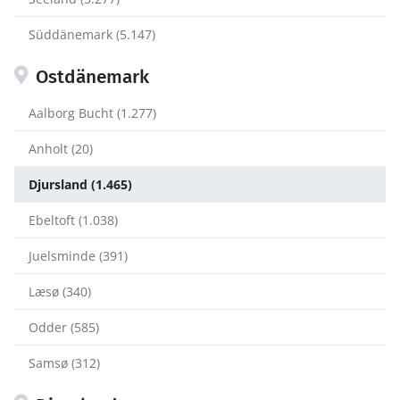
Süddänemark (5.147)
Ostdänemark
Aalborg Bucht (1.277)
Anholt (20)
Djursland (1.465)
Ebeltoft (1.038)
Juelsminde (391)
Læsø (340)
Odder (585)
Samsø (312)