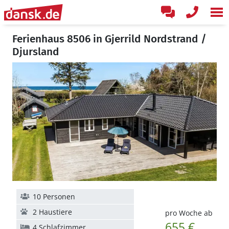
Ferienhaus 8506 in Gjerrild Nordstrand /
Djursland
10 Personen
2 Haustiere
pro Woche ab
655 €
4 Schlafzimmer