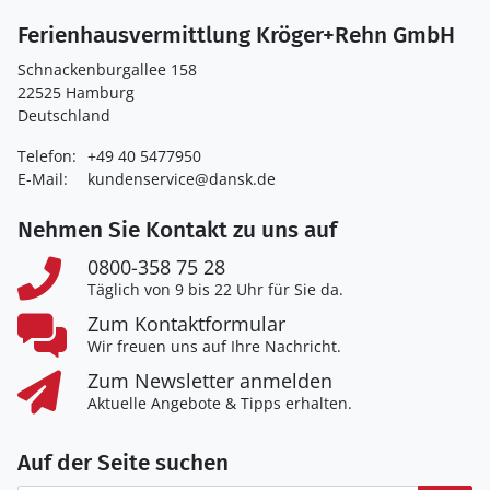
Ferienhausvermittlung Kröger+Rehn GmbH
Schnackenburgallee 158
22525 Hamburg
Deutschland
Telefon:
+49 40 5477950
E-Mail:
kundenservice@dansk.de
Nehmen Sie Kontakt zu uns auf
0800-358 75 28
Täglich von 9 bis 22 Uhr für Sie da.
Zum Kontaktformular
Wir freuen uns auf Ihre Nachricht.
Zum Newsletter anmelden
Aktuelle Angebote & Tipps erhalten.
Auf der Seite suchen