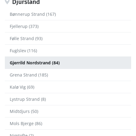
Djursland
Bønnerup Strand (167)
Fjellerup (373)
Følle Strand (93)
Fuglslev (116)
Gjerrild Nordstrand (84)
Grena Strand (185)
Kalø Vig (69)
Lystrup Strand (8)
Midtdjurs (50)
Mols Bjerge (86)
Nimtofte (2)