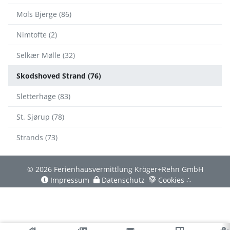
Mols Bjerge (86)
Nimtofte (2)
Selkær Mølle (32)
Skodshoved Strand (76)
Sletterhage (83)
St. Sjørup (78)
Strands (73)
© 2026 Ferienhausvermittlung Kröger+Rehn GmbH
Impressum
Datenschutz
Cookies
∴