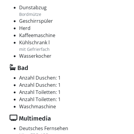
Dunstabzug
Bordmütze
Geschirrspüler
Herd
Kaffeemaschine
Kühlschrank l
mit Gefrierfach
Wasserkocher
Bad
Anzahl Duschen: 1
Anzahl Duschen: 1
Anzahl Toiletten: 1
Anzahl Toiletten: 1
Waschmaschine
Multimedia
Deutsches Fernsehen