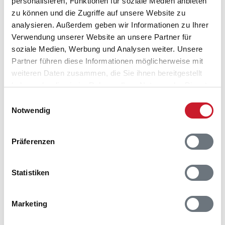
personalisieren, Funktionen für soziale Medien anbieten
zu können und die Zugriffe auf unsere Website zu
analysieren. Außerdem geben wir Informationen zu Ihrer
Verwendung unserer Website an unsere Partner für
soziale Medien, Werbung und Analysen weiter. Unsere
Partner führen diese Informationen möglicherweise mit
weiteren Daten zusammen, die Sie ihnen bereitgestellt
haben oder die sie im Rahmen Ihrer Nutzung der Dienste
gesammelt haben.
Einwilligungsauswahl
Notwendig
Präferenzen
Statistiken
Belegungskalender
Marketing
Reisedauer auswählen
Anzahl Reisende auswählen