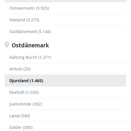
Ostseeinseln (3.925)
Seeland (3.273)
Süddänemark (5.146)
Ostdänemark
Aalborg Bucht (1.271)
Anholt (20)
Djursland (1.465)
Ebeltoft (1.035)
Juelsminde (392)
Læsø (340)
Odder (585)