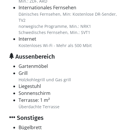
Min.: ZDF, ARD
Internationales Fernsehen
Dänisches Fernsehen, Min: Kostenlose DR-Sender,
TV2
norwegische Programme, Min.: NRK1
Schwedisches Fernsehen, Min.: SVT1
Internet
Kostenloses Wi-Fi - Mehr als 500 Mbit
Aussenbereich
Gartenmöbel
Grill
Holzkohlegrill und Gas grill
Liegestuhl
Sonnenschirm
Terrasse: 1 m²
Überdachte Terrasse
Sonstiges
Bügelbrett