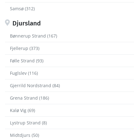
Samsø (312)
Djursland
Bønnerup Strand (167)
Fjellerup (373)
Følle Strand (93)
Fuglslev (116)
Gjerrild Nordstrand (84)
Grena Strand (186)
Kalø Vig (69)
Lystrup Strand (8)
Midtdjurs (50)