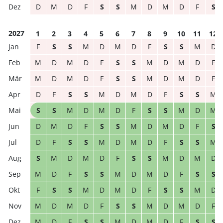
D
M
D
F
S
S
M
D
M
D
F
S
2027
1
2
3
4
5
6
7
8
9
10
11
12
F
S
S
M
D
M
D
F
S
S
M
D
M
D
M
D
F
S
S
M
D
M
D
F
M
D
M
D
F
S
S
M
D
M
D
F
D
F
S
S
M
D
M
D
F
S
S
M
S
S
M
D
M
D
F
S
S
M
D
M
D
M
D
F
S
S
M
D
M
D
F
S
D
F
S
S
M
D
M
D
F
S
S
M
S
M
D
M
D
F
S
S
M
D
M
D
M
D
F
S
S
M
D
M
D
F
S
S
F
S
S
M
D
M
D
F
S
S
M
D
M
D
M
D
F
S
S
M
D
M
D
F
M
D
F
S
S
M
D
M
D
F
S
S