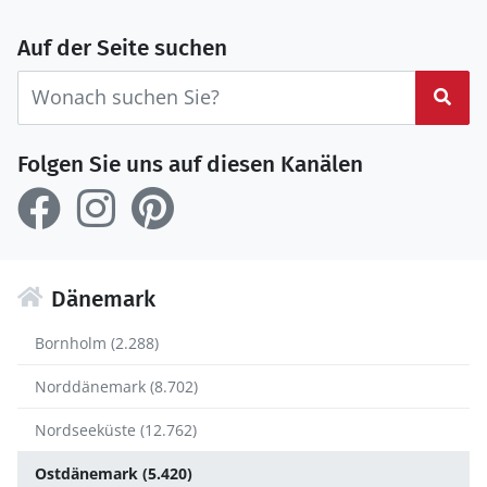
Auf der Seite suchen
Suc
Folgen Sie uns auf diesen Kanälen
Dänemark
Bornholm (2.288)
Norddänemark (8.702)
Nordseeküste (12.762)
Ostdänemark (5.420)