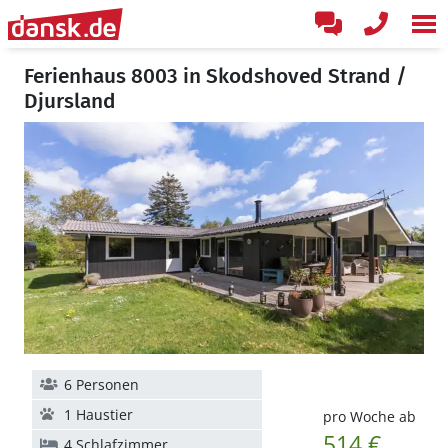
Ferienhaus 8003 in Skodshoved Strand /
Djursland
6 Personen
1 Haustier
pro Woche ab
514 €
4 Schlafzimmer