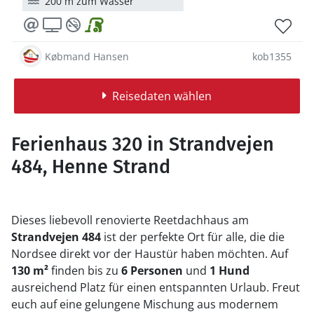
200 m zum Wasser
Købmand Hansen
kob1355
Reisedaten wählen
Ferienhaus 320 in Strandvejen
484, Henne Strand
Dieses liebevoll renovierte Reetdachhaus am
Strandvejen 484
ist der perfekte Ort für alle, die die
Nordsee direkt vor der Haustür haben möchten. Auf
130 m²
finden bis zu
6 Personen
und
1 Hund
ausreichend Platz für einen entspannten Urlaub. Freut
euch auf eine gelungene Mischung aus modernem