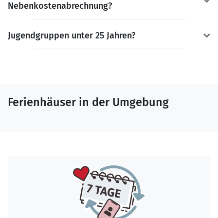
Nebenkostenabrechnung?
Jugendgruppen unter 25 Jahren?
Ferienhäuser in der Umgebung