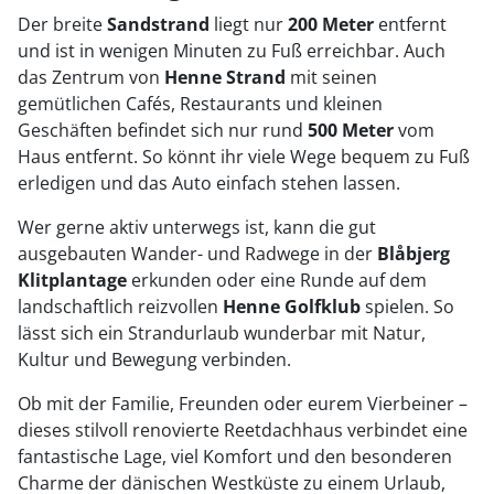
Der breite
Sandstrand
liegt nur
200 Meter
entfernt
und ist in wenigen Minuten zu Fuß erreichbar. Auch
das Zentrum von
Henne Strand
mit seinen
gemütlichen Cafés, Restaurants und kleinen
Geschäften befindet sich nur rund
500 Meter
vom
Haus entfernt. So könnt ihr viele Wege bequem zu Fuß
erledigen und das Auto einfach stehen lassen.
Wer gerne aktiv unterwegs ist, kann die gut
ausgebauten Wander- und Radwege in der
Blåbjerg
Klitplantage
erkunden oder eine Runde auf dem
landschaftlich reizvollen
Henne Golfklub
spielen. So
lässt sich ein Strandurlaub wunderbar mit Natur,
Kultur und Bewegung verbinden.
Ob mit der Familie, Freunden oder eurem Vierbeiner –
dieses stilvoll renovierte Reetdachhaus verbindet eine
fantastische Lage, viel Komfort und den besonderen
Charme der dänischen Westküste zu einem Urlaub,