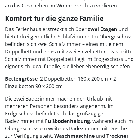
an das Geschehen im Wohnbereich zu verlieren.
Komfort für die ganze Familie
Das Ferienhaus erstreckt sich über
zwei Etagen
und
bietet drei gemütliche Schlafzimmer. Im Obergeschoss
befinden sich zwei Schlafzimmer – eines mit einem
Doppelbett und eines mit zwei Einzelbetten. Das dritte
Schlafzimmer mit Doppelbett liegt im Erdgeschoss und
eignet sich ideal für alle, die lieber ebenerdig schlafen.
Bettengrösse
: 2 Doppelbetten 180 x 200 cm + 2
Einzelbetten 90 x 200 cm
Die zwei Badezimmer machen den Urlaub mit
mehreren Personen besonders angenehm. Im
Erdgeschoss befindet sich das großzügige
Badezimmer mit
Fußbodenheizung
, während euch im
Obergeschoss ein weiteres Badezimmer mit Dusche
zur Verfügung steht.
Waschmaschine
und
Trockner