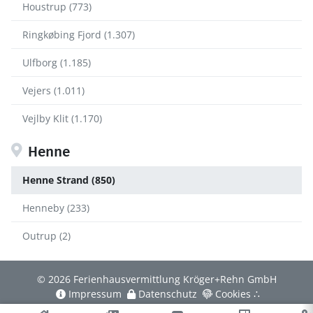
Houstrup (773)
Ringkøbing Fjord (1.307)
Ulfborg (1.185)
Vejers (1.011)
Vejlby Klit (1.170)
Henne
Henne Strand (850)
Henneby (233)
Outrup (2)
© 2026 Ferienhausvermittlung Kröger+Rehn GmbH
Impressum
Datenschutz
Cookies
∴