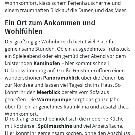
Wohnkomfort, klassischem Ferienhauscharme und
einem traumhaften Blick auf die Dünen und das Meer.
Ein Ort zum Ankommen und
Wohlfühlen
Der großzügige Wohnbereich bietet viel Platz für
gemeinsame Stunden. Ob ein ausgedehntes Frühstück,
ein Spieleabend oder ein gemütlicher Abend vor dem
knisternden
Kaminofen
– hier kommt schnell
Urlaubsstimmung auf. Große Fenster eröffnen einen
wunderschönen
Panoramablick
über die Dünen bis
zur Nordsee und lassen viel Tageslicht ins Haus. So
könnt ihr den
Meerblick
bereits vom Sofa aus
genießen. Die
Wärmepumpe
sorgt das ganze Jahr
über für ein angenehmes Raumklima und zusätzlichen
Wohnkomfort.
Direkt angrenzend befindet sich die moderne Küche
mit Kochinsel,
Spülmaschine
und viel Arbeitsfläche.
Hier könnt ihr gemeinsam kochen, ohne den Anschluss