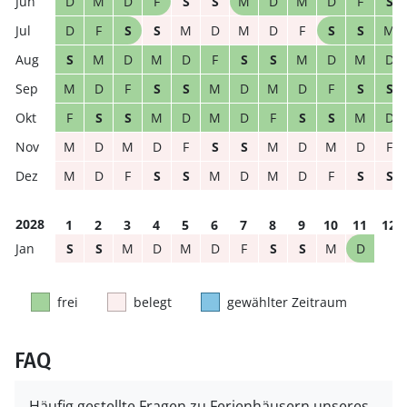
D
M
D
F
S
S
M
D
M
D
F
S
D
F
S
S
M
D
M
D
F
S
S
M
S
M
D
M
D
F
S
S
M
D
M
D
M
D
F
S
S
M
D
M
D
F
S
S
F
S
S
M
D
M
D
F
S
S
M
D
M
D
M
D
F
S
S
M
D
M
D
F
M
D
F
S
S
M
D
M
D
F
S
S
2028
1
2
3
4
5
6
7
8
9
10
11
12
S
S
M
D
M
D
F
S
S
M
D
frei
belegt
gewählter Zeitraum
FAQ
Häufig gestellte Fragen zu Ferienhäusern unseres