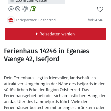
200 m zum Wasser
Feriepartner Odsherred
fod14246
Reisedaten wählen
Ferienhaus 14246 in Egenæs
Vænge 42, Isefjord
Dein Ferienhaus liegt in friedvoller, landschaftlich
attraktiver Umgebung in der Nähe des Isefjords in der
südöstlichen Ecke der Region Odsherred. Das
Ferienhausgebiet befindet sich am östlichen Hang, der
an das Ufer des Lammefjords führt. Viele der
Ferienhäuser bestechen mit uneingeschränktem oder