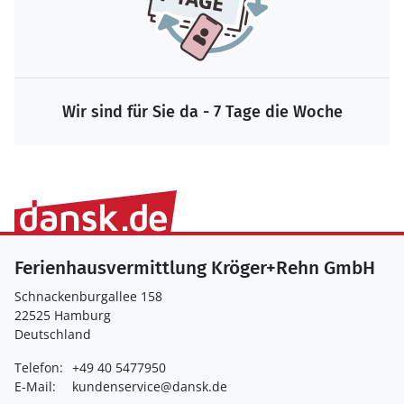
Wir sind für Sie da - 7 Tage die Woche
Ferienhausvermittlung Kröger+Rehn GmbH
Schnackenburgallee 158
22525 Hamburg
Deutschland
Telefon:
+49 40 5477950
E-Mail:
kundenservice@dansk.de