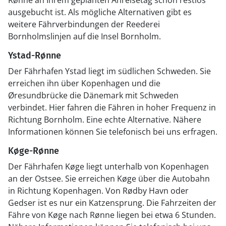
Rønne an Ihrem geplanten Anreisetag schon restlos
ausgebucht ist. Als mögliche Alternativen gibt es
weitere Fährverbindungen der Reederei
Bornholmslinjen auf die Insel Bornholm.
Ystad-Rønne
Der Fährhafen Ystad liegt im südlichen Schweden. Sie
erreichen ihn über Kopenhagen und die
Øresundbrücke die Dänemark mit Schweden
verbindet. Hier fahren die Fähren in hoher Frequenz in
Richtung Bornholm. Eine echte Alternative. Nähere
Informationen können Sie telefonisch bei uns erfragen.
Køge-Rønne
Der Fährhafen Køge liegt unterhalb von Kopenhagen
an der Ostsee. Sie erreichen Køge über die Autobahn
in Richtung Kopenhagen. Von Rødby Havn oder
Gedser ist es nur ein Katzensprung. Die Fahrzeiten der
Fähre von Køge nach Rønne liegen bei etwa 6 Stunden.