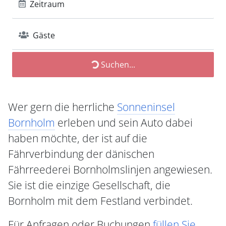
Zeitraum
Gäste
Suchen...
Wer gern die herrliche
Sonneninsel
Bornholm
erleben und sein Auto dabei
haben möchte, der ist auf die
Fährverbindung der dänischen
Fährreederei Bornholmslinjen angewiesen.
Sie ist die einzige Gesellschaft, die
Bornholm mit dem Festland verbindet.
Für Anfragen oder Buchungen
füllen Sie