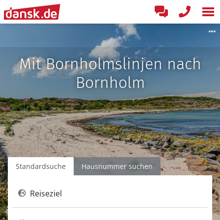
Mit Bornholmslinjen nach
Bornholm
Standardsuche
Hausnummer suchen
Reiseziel