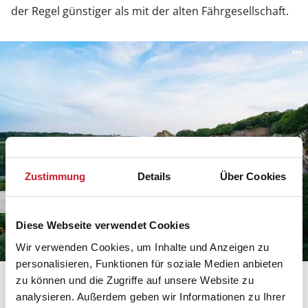
der Regel günstiger als mit der alten Fährgesellschaft.
Zustimmung
Details
Über Cookies
Mit welcher Fährverbindung komme
Diese Webseite verwendet Cookies
ich nach Bornholm
Wir verwenden Cookies, um Inhalte und Anzeigen zu
personalisieren, Funktionen für soziale Medien anbieten
zu können und die Zugriffe auf unsere Website zu
analysieren. Außerdem geben wir Informationen zu Ihrer
Sassnitz-Rønne