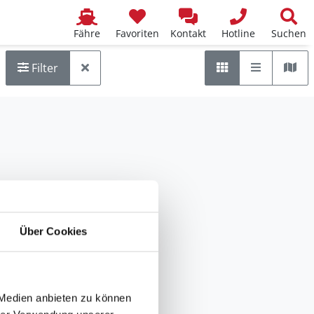
Fähre
Favoriten
Kontakt
Hotline
Suchen
Liste
Kar
Raster
Filter
Über Cookies
 Medien anbieten zu können