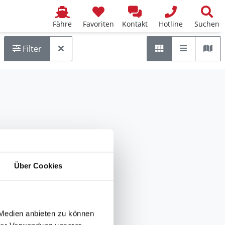
Fähre
Favoriten
Kontakt
Hotline
Suchen
Liste
Kar
Raster
Filter
Über Cookies
 Medien anbieten zu können