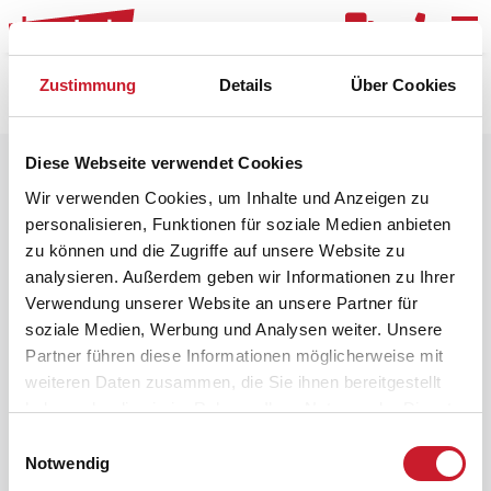
Kar
Zustimmung
Details
Über Cookies
Raster
Filter
Diese Webseite verwendet Cookies
Wir verwenden Cookies, um Inhalte und Anzeigen zu
personalisieren, Funktionen für soziale Medien anbieten
zu können und die Zugriffe auf unsere Website zu
analysieren. Außerdem geben wir Informationen zu Ihrer
Verwendung unserer Website an unsere Partner für
soziale Medien, Werbung und Analysen weiter. Unsere
Partner führen diese Informationen möglicherweise mit
weiteren Daten zusammen, die Sie ihnen bereitgestellt
haben oder die sie im Rahmen Ihrer Nutzung der Dienste
gesammelt haben.
Einwilligungsauswahl
Notwendig