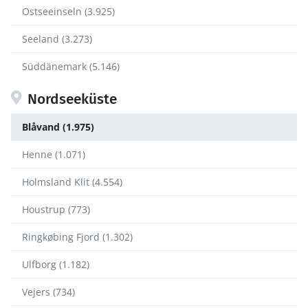
Ostseeinseln (3.925)
Seeland (3.273)
Süddänemark (5.146)
Nordseeküste
Blåvand (1.975)
Henne (1.071)
Holmsland Klit (4.554)
Houstrup (773)
Ringkøbing Fjord (1.302)
Ulfborg (1.182)
Vejers (734)