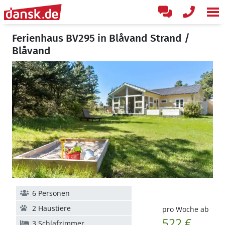
Ferienhaus BV295 in Blåvand Strand /
Blåvand
6 Personen
2 Haustiere
pro Woche ab
522 €
3 Schlafzimmer