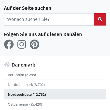
Auf der Seite suchen
Suc
Folgen Sie uns auf diesen Kanälen
Dänemark
Bornholm (2.288)
Norddänemark (8.702)
Nordseeküste (12.762)
Ostdänemark (5.420)