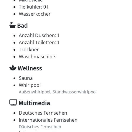
Tiefkühler: 0 l
Wasserkocher
Bad
Anzahl Duschen: 1
Anzahl Toiletten: 1
Trockner
Waschmaschine
Wellness
Sauna
Whirlpool
Außenwhirlpool, Standwasserwhirlpool
Multimedia
Deutsches Fernsehen
Internationales Fernsehen
Dänisches Fernsehen