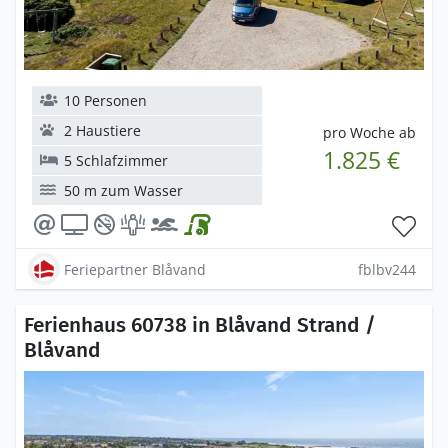
10 Personen
2 Haustiere
pro Woche ab
1.825 €
5 Schlafzimmer
50 m zum Wasser
Feriepartner Blåvand
fblbv244
Ferienhaus 60738 in Blåvand Strand /
Blåvand