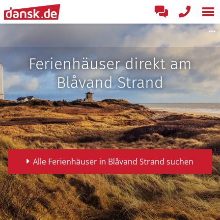
Ferienhäuser direkt am
Blåvand Strand
Alle Ferienhäuser in Blåvand Strand suchen