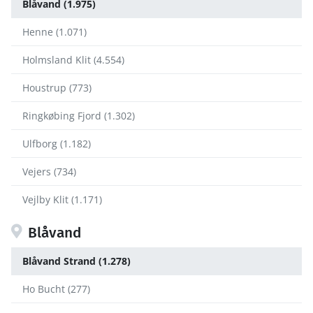
Blåvand (1.975)
Henne (1.071)
Holmsland Klit (4.554)
Houstrup (773)
Ringkøbing Fjord (1.302)
Ulfborg (1.182)
Vejers (734)
Vejlby Klit (1.171)
Blåvand
Blåvand Strand (1.278)
Ho Bucht (277)