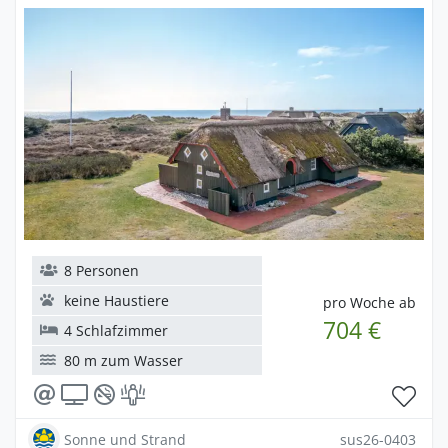
8 Personen
keine Haustiere
pro Woche ab
704 €
4 Schlafzimmer
80 m zum Wasser
Sonne und Strand
sus26-0403