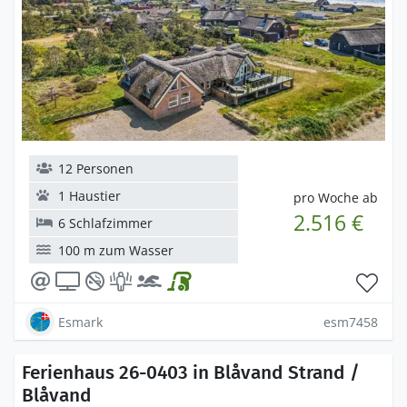
12 Personen
1 Haustier
pro Woche ab
2.516 €
6 Schlafzimmer
100 m zum Wasser
Esmark
esm7458
Ferienhaus 26-0403 in Blåvand Strand /
Blåvand