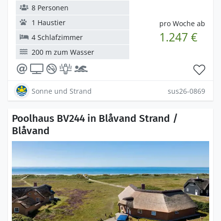
8 Personen
1 Haustier
pro Woche ab
1.247 €
4 Schlafzimmer
200 m zum Wasser
Sonne und Strand
sus26-0869
Poolhaus BV244 in Blåvand Strand /
Blåvand