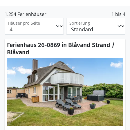
1.254 Ferienhäuser
1 bis 4
Häuser pro Seite
Sortierung
Ferienhaus 26-0869 in Blåvand Strand /
Blåvand