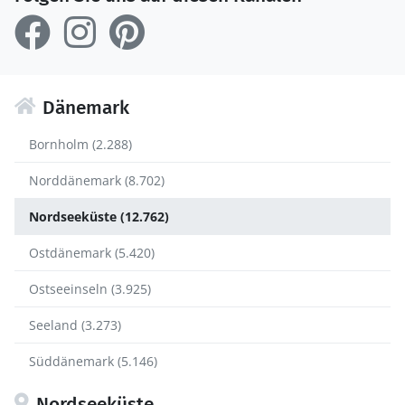
Dänemark
Bornholm (2.288)
Norddänemark (8.702)
Nordseeküste (12.762)
Ostdänemark (5.420)
Ostseeinseln (3.925)
Seeland (3.273)
Süddänemark (5.146)
Nordseeküste