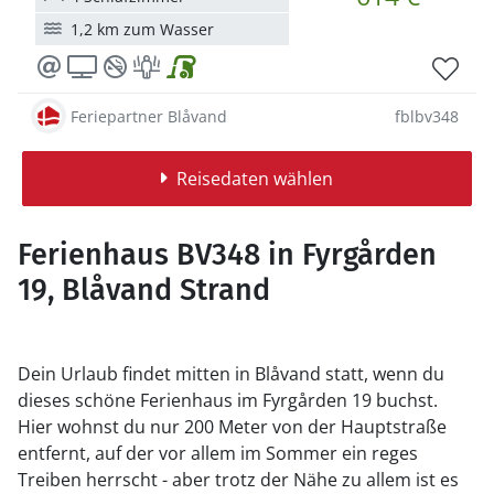
1,2 km zum Wasser
Feriepartner Blåvand
fblbv348
Reisedaten wählen
Ferienhaus BV348 in Fyrgården
19, Blåvand Strand
Dein Urlaub findet mitten in Blåvand statt, wenn du
dieses schöne Ferienhaus im Fyrgården 19 buchst.
Hier wohnst du nur 200 Meter von der Hauptstraße
entfernt, auf der vor allem im Sommer ein reges
Treiben herrscht - aber trotz der Nähe zu allem ist es