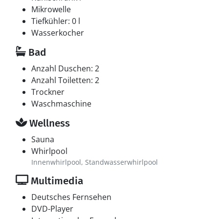
Mikrowelle
Tiefkühler: 0 l
Wasserkocher
Bad
Anzahl Duschen: 2
Anzahl Toiletten: 2
Trockner
Waschmaschine
Wellness
Sauna
Whirlpool
Innenwhirlpool, Standwasserwhirlpool
Multimedia
Deutsches Fernsehen
DVD-Player