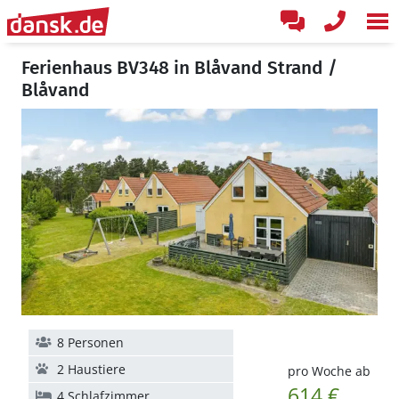
Ferienhaus BV348 in Blåvand Strand /
Blåvand
8 Personen
2 Haustiere
pro Woche ab
614 €
4 Schlafzimmer