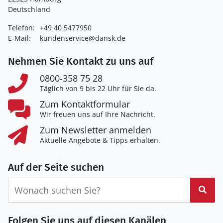
Deutschland
Telefon:
+49 40 5477950
E-Mail:
kundenservice@dansk.de
Nehmen Sie Kontakt zu uns auf
0800-358 75 28
Täglich von 9 bis 22 Uhr für Sie da.
Zum Kontaktformular
Wir freuen uns auf Ihre Nachricht.
Zum Newsletter anmelden
Aktuelle Angebote & Tipps erhalten.
Auf der Seite suchen
Suc
Folgen Sie uns auf diesen Kanälen