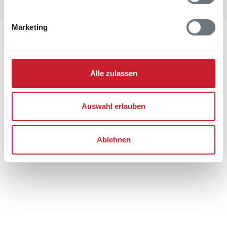
Marketing
Lageplan
Adresse
Alle zulassen
Ferienhaus BV348
Fyrgården 19
Blåvand
Auswahl erlauben
6857 Blåvand
Ablehnen