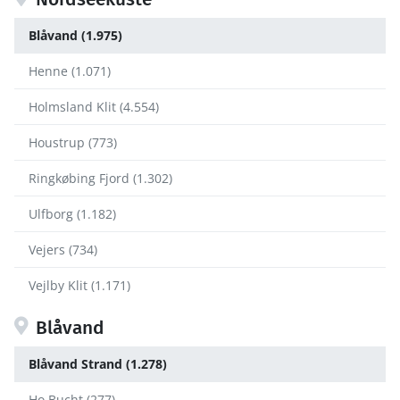
Blåvand (1.975)
Henne (1.071)
Holmsland Klit (4.554)
Houstrup (773)
Ringkøbing Fjord (1.302)
Ulfborg (1.182)
Vejers (734)
Vejlby Klit (1.171)
Blåvand
Blåvand Strand (1.278)
Ho Bucht (277)