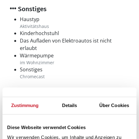
Sonstiges
Haustyp
Aktivitätshaus
Kinderhochstuhl
Das Aufladen von Elektroautos ist nicht
erlaubt
Wärmepumpe
im Wohnzimmer
Sonstiges
Chromecast
Neben- und Verbrauchskosten
Zustimmung
Details
Über Cookies
Die aktuellen Verbrauchskosten finden Sie im
nächsten Schritt im Buchungsformular.
Diese Webseite verwendet Cookies
Wir verwenden Cookies, um Inhalte und Anzeigen zu