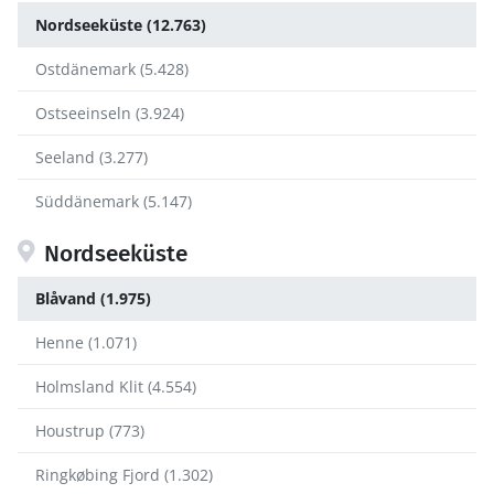
Nordseeküste (12.763)
Ostdänemark (5.428)
Ostseeinseln (3.924)
Seeland (3.277)
Süddänemark (5.147)
Nordseeküste
Blåvand (1.975)
Henne (1.071)
Holmsland Klit (4.554)
Houstrup (773)
Ringkøbing Fjord (1.302)