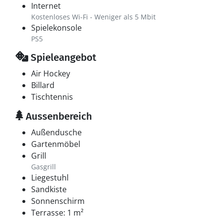
Internet
Kostenloses Wi-Fi - Weniger als 5 Mbit
Spielekonsole
PS5
Spieleangebot
Air Hockey
Billard
Tischtennis
Aussenbereich
Außendusche
Gartenmöbel
Grill
Gasgrill
Liegestuhl
Sandkiste
Sonnenschirm
Terrasse: 1 m²