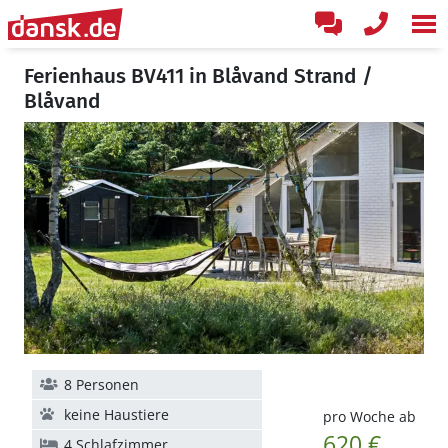
Ferienhaus BV411 in Blåvand Strand /
Blåvand
8 Personen
keine Haustiere
pro Woche ab
620 €
4 Schlafzimmer