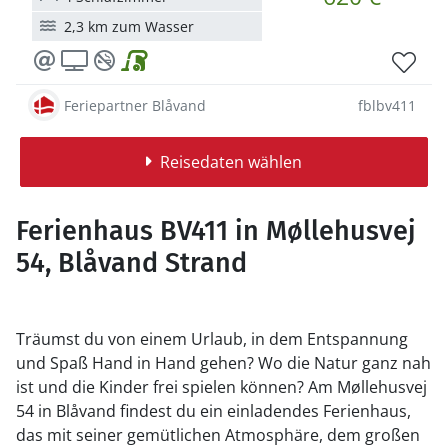
2,3 km zum Wasser
Feriepartner Blåvand
fblbv411
Reisedaten wählen
Ferienhaus BV411 in Møllehusvej
54, Blåvand Strand
Träumst du von einem Urlaub, in dem Entspannung
und Spaß Hand in Hand gehen? Wo die Natur ganz nah
ist und die Kinder frei spielen können? Am Møllehusvej
54 in Blåvand findest du ein einladendes Ferienhaus,
das mit seiner gemütlichen Atmosphäre, dem großen