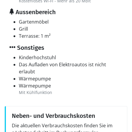
Kostenloses Wi-Fi - Mehr als 20 Mbit
Aussenbereich
Gartenmöbel
Grill
Terrasse: 1 m²
Sonstiges
Kinderhochstuhl
Das Aufladen von Elektroautos ist nicht
erlaubt
Wärmepumpe
Wärmepumpe
Mit Kühlfunktion
Neben- und Verbrauchskosten
Die aktuellen Verbrauchskosten finden Sie im