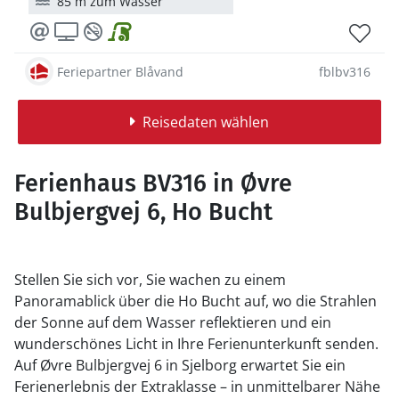
85 m zum Wasser
Feriepartner Blåvand
fblbv316
Reisedaten wählen
Ferienhaus BV316 in Øvre
Bulbjergvej 6, Ho Bucht
Stellen Sie sich vor, Sie wachen zu einem
Panoramablick über die Ho Bucht auf, wo die Strahlen
der Sonne auf dem Wasser reflektieren und ein
wunderschönes Licht in Ihre Ferienunterkunft senden.
Auf Øvre Bulbjergvej 6 in Sjelborg erwartet Sie ein
Ferienerlebnis der Extraklasse – in unmittelbarer Nähe