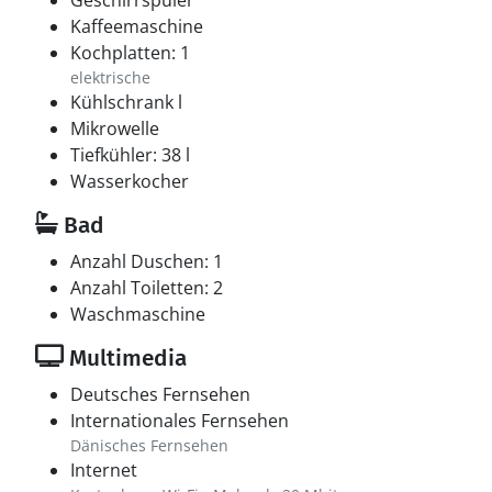
Geschirrspüler
Kaffeemaschine
Kochplatten: 1
elektrische
Kühlschrank l
Mikrowelle
Tiefkühler: 38 l
Wasserkocher
Bad
Anzahl Duschen: 1
Anzahl Toiletten: 2
Waschmaschine
Multimedia
Deutsches Fernsehen
Internationales Fernsehen
Dänisches Fernsehen
Internet