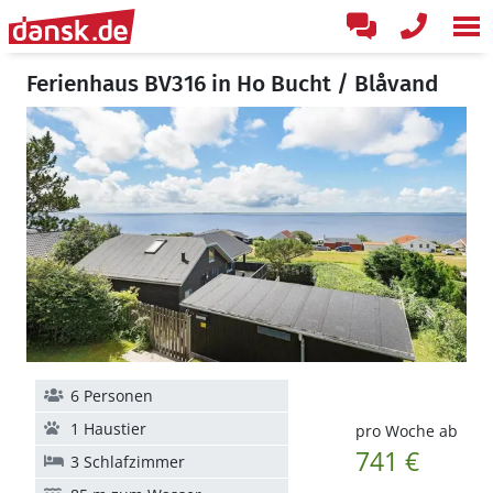
Ferienhaus BV316 in Ho Bucht / Blåvand
6 Personen
1 Haustier
pro Woche ab
741 €
3 Schlafzimmer