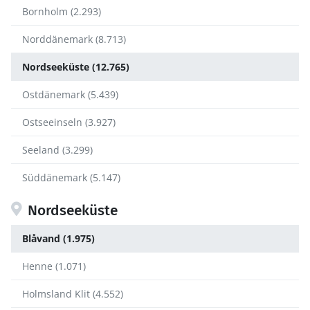
Bornholm (2.293)
Norddänemark (8.713)
Nordseeküste (12.765)
Ostdänemark (5.439)
Ostseeinseln (3.927)
Seeland (3.299)
Süddänemark (5.147)
Nordseeküste
Blåvand (1.975)
Henne (1.071)
Holmsland Klit (4.552)