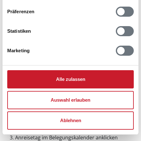
Präferenzen
Statistiken
Marketing
Alle zulassen
Auswahl erlauben
Belegungskalender
Ablehnen
Reisedauer auswählen
Anzahl Reisende auswählen
Anreisetag im Belegungskalender anklicken