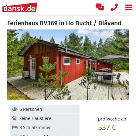
Ferienhaus BV369 in Ho Bucht / Blåvand
6 Personen
keine Haustiere
pro Woche ab
537 €
3 Schlafzimmer