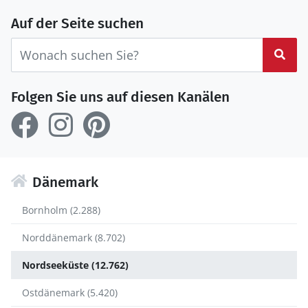
Auf der Seite suchen
Suc
Folgen Sie uns auf diesen Kanälen
Dänemark
Bornholm (2.288)
Norddänemark (8.702)
Nordseeküste (12.762)
Ostdänemark (5.420)