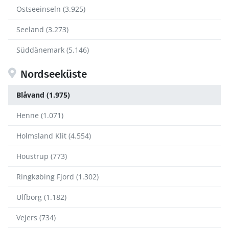
Ostseeinseln (3.925)
Seeland (3.273)
Süddänemark (5.146)
Nordseeküste
Blåvand (1.975)
Henne (1.071)
Holmsland Klit (4.554)
Houstrup (773)
Ringkøbing Fjord (1.302)
Ulfborg (1.182)
Vejers (734)