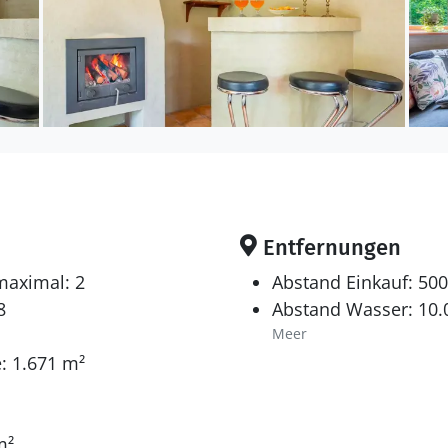
Entfernungen
maximal: 2
Abstand Einkauf: 50
8
Abstand Wasser: 10
Meer
: 1.671 m²
m²