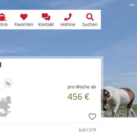
ähre
Favoriten
Kontakt
Hotline
Suchen
d
pro Woche ab
456 €
kob1379