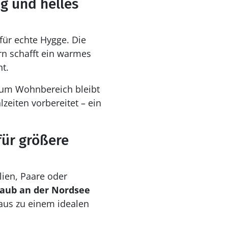
g und helles
für echte Hygge. Die
n schafft ein warmes
t.
zum Wohnbereich bleibt
zeiten vorbereitet – ein
für größere
ilien, Paare oder
aub an der Nordsee
haus zu einem idealen