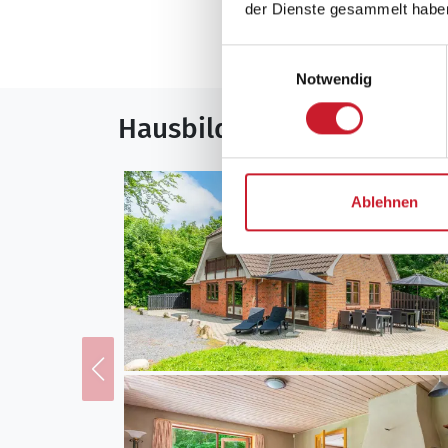
der Dienste gesammelt habe
Mehr anzeigen
Einwilligungsauswahl
Notwendig
Hausbilder
Ablehnen