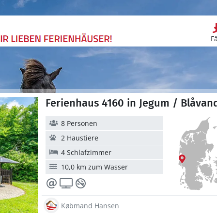
F
Ferienhaus 4160 in Jegum / Blåvan
8 Personen
2 Haustiere
4 Schlafzimmer
10,0 km zum Wasser
Købmand Hansen