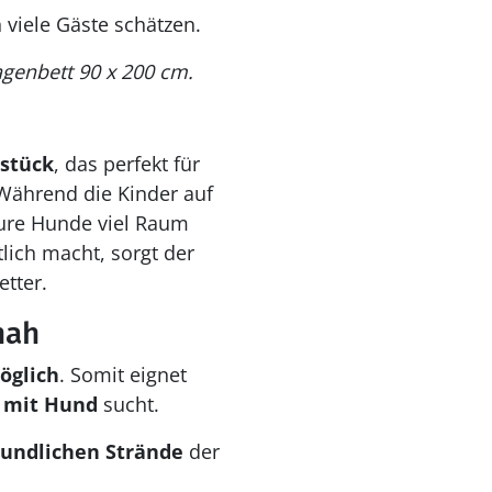
 viele Gäste schätzen.
agenbett 90 x 200 cm.
stück
, das perfekt für
Während die Kinder auf
eure Hunde viel Raum
ich macht, sorgt der
tter.
nah
öglich
. Somit eignet
 mit Hund
sucht.
undlichen Strände
der