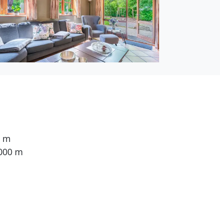
0 m
.000 m