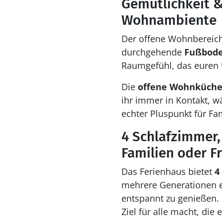
Gemütlichkeit 
Wohnambiente
Der offene Wohnbereic
durchgehende
Fußbode
Raumgefühl, das euren 
Die
offene Wohnküch
ihr immer in Kontakt, w
echter Pluspunkt für Fa
4 Schlafzimmer,
Familien oder 
Das Ferienhaus bietet
4
mehrere Generationen e
entspannt zu genießen. 
Ziel für alle macht, die 