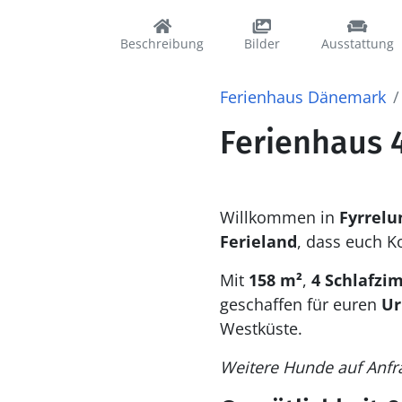
Beschreibung
Bilder
Ausstattung
Ferienhaus Dänemark
Ferienhaus 4
Willkommen in
Fyrrelu
Ferieland
, dass euch K
Mit
158 m²
,
4 Schlafzi
geschaffen für euren
Ur
Westküste.
Weitere Hunde auf Anfr