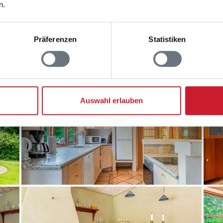
n.
Präferenzen
Statistiken
Auswahl erlauben