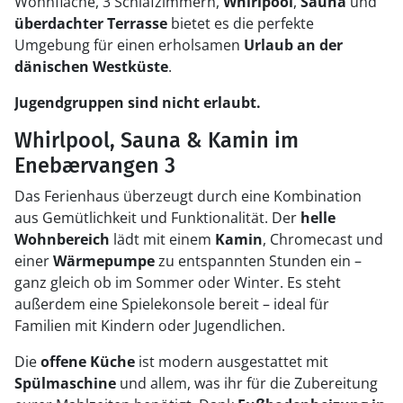
Wohnfläche, 3 Schlafzimmern,
Whirlpool
,
Sauna
und
überdachter Terrasse
bietet es die perfekte
Umgebung für einen erholsamen
Urlaub an der
dänischen Westküste
.
Jugendgruppen sind nicht erlaubt.
Whirlpool, Sauna & Kamin im
Enebærvangen 3
Das Ferienhaus überzeugt durch eine Kombination
aus Gemütlichkeit und Funktionalität. Der
helle
Wohnbereich
lädt mit einem
Kamin
, Chromecast und
einer
Wärmepumpe
zu entspannten Stunden ein –
ganz gleich ob im Sommer oder Winter. Es steht
außerdem eine Spielekonsole bereit – ideal für
Familien mit Kindern oder Jugendlichen.
Die
offene Küche
ist modern ausgestattet mit
Spülmaschine
und allem, was ihr für die Zubereitung