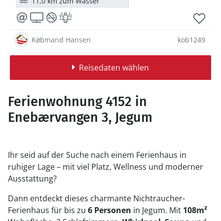
11,0 km zum Wasser
Købmand Hansen
kob1249
Reisedaten wählen
Ferienwohnung 4152 in
Enebærvangen 3, Jegum
Ihr seid auf der Suche nach einem Ferienhaus in
ruhiger Lage – mit viel Platz, Wellness und moderner
Ausstattung?
Dann entdeckt dieses charmante Nichtraucher-
Ferienhaus für bis zu
6 Personen
in Jegum. Mit
108m²