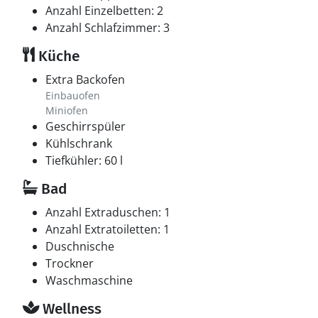
Anzahl Einzelbetten: 2
Anzahl Schlafzimmer: 3
Küche
Extra Backofen
Einbauofen
Miniofen
Geschirrspüler
Kühlschrank
Tiefkühler: 60 l
Bad
Anzahl Extraduschen: 1
Anzahl Extratoiletten: 1
Duschnische
Trockner
Waschmaschine
Wellness