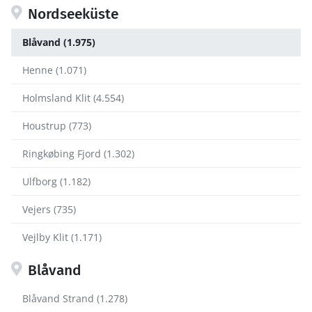
Nordseeküste
Blåvand (1.975)
Henne (1.071)
Holmsland Klit (4.554)
Houstrup (773)
Ringkøbing Fjord (1.302)
Ulfborg (1.182)
Vejers (735)
Vejlby Klit (1.171)
Blåvand
Blåvand Strand (1.278)