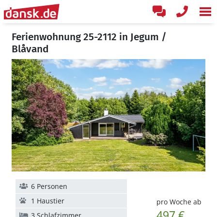
Ferienwohnung 25-2112 in Jegum /
Blåvand
6 Personen
1 Haustier
pro Woche ab
497 €
3 Schlafzimmer