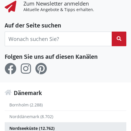
Zum Newsletter anmelden
Aktuelle Angebote & Tipps erhalten.
Auf der Seite suchen
Suc
Folgen Sie uns auf diesen Kanälen
Dänemark
Bornholm (2.288)
Norddänemark (8.702)
Nordseeküste (12.762)