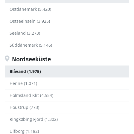
Ostdänemark (5.420)
Ostseeinseln (3.925)
Seeland (3.273)
Süddänemark (5.146)
Nordseeküste
Blåvand (1.975)
Henne (1.071)
Holmsland Klit (4.554)
Houstrup (773)
Ringkøbing Fjord (1.302)
Ulfborg (1.182)