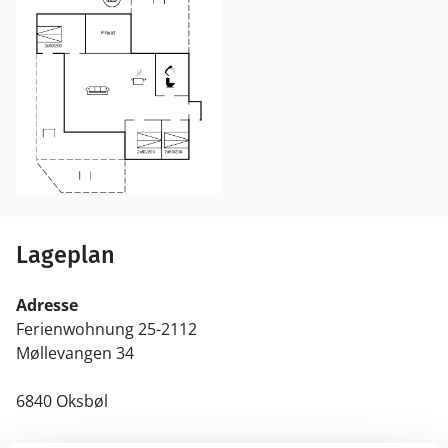
Lageplan
Adresse
Ferienwohnung 25-2112
Møllevangen 34
6840 Oksbøl