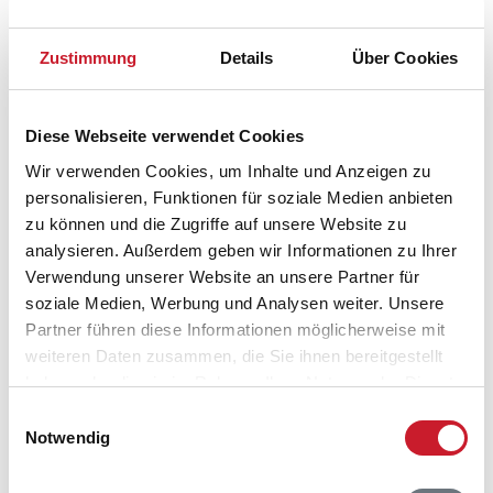
Zustimmung
Details
Über Cookies
Diese Webseite verwendet Cookies
Wir verwenden Cookies, um Inhalte und Anzeigen zu
personalisieren, Funktionen für soziale Medien anbieten
zu können und die Zugriffe auf unsere Website zu
analysieren. Außerdem geben wir Informationen zu Ihrer
Verwendung unserer Website an unsere Partner für
soziale Medien, Werbung und Analysen weiter. Unsere
Partner führen diese Informationen möglicherweise mit
weiteren Daten zusammen, die Sie ihnen bereitgestellt
haben oder die sie im Rahmen Ihrer Nutzung der Dienste
gesammelt haben.
Einwilligungsauswahl
Belegungskalender
Notwendig
Reisedauer auswählen