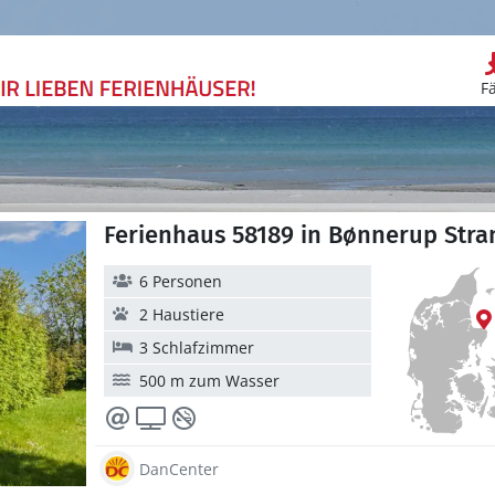
F
Ferienhaus 58189 in Bønnerup Stra
6 Personen
2 Haustiere
3 Schlafzimmer
500 m zum Wasser
DanCenter