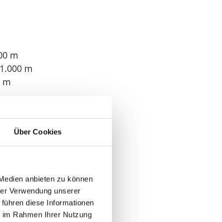
000 m
 1.000 m
0 m
Über Cookies
 Medien anbieten zu können
hrer Verwendung unserer
 führen diese Informationen
ie im Rahmen Ihrer Nutzung