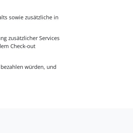
ts sowie zusätzliche in
ng zusätzlicher Services
 dem Check-out
in bezahlen würden, und