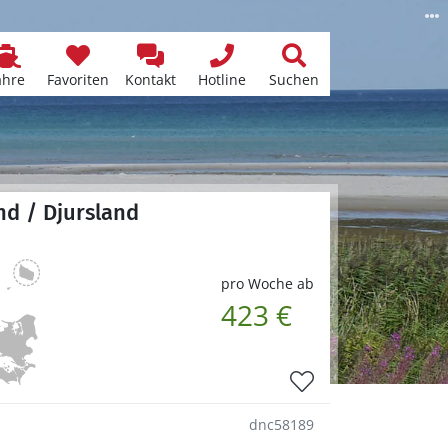
ähre
Favoriten
Kontakt
Hotline
Suchen
nd / Djursland
pro Woche ab
423 €
dnc58189