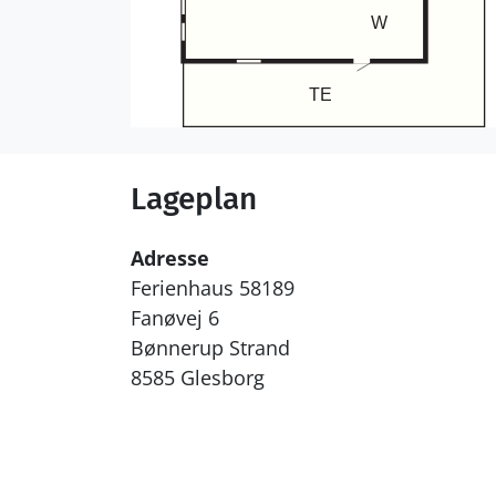
Lageplan
Adresse
Ferienhaus 58189
Fanøvej 6
Bønnerup Strand
8585 Glesborg