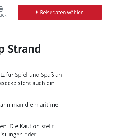
Reisedaten wählen
uck
p Strand
z für Spiel und Spaß an
ssecke steht auch ein
kann man die maritime
. Die Kaution stellt
leistungen oder