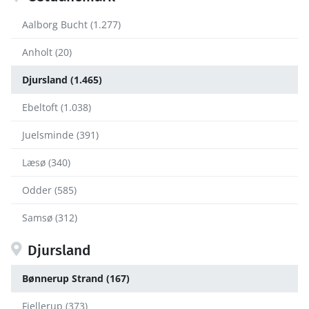
Aalborg Bucht (1.277)
Anholt (20)
Djursland (1.465)
Ebeltoft (1.038)
Juelsminde (391)
Læsø (340)
Odder (585)
Samsø (312)
Djursland
Bønnerup Strand (167)
Fjellerup (373)