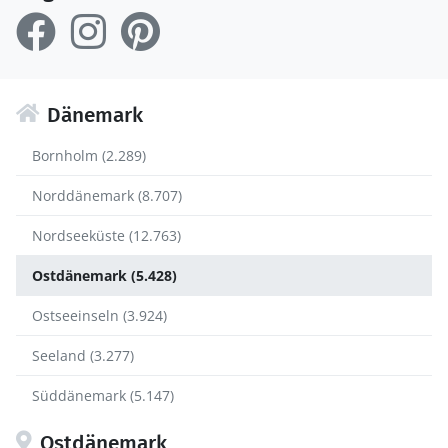
Dänemark
Bornholm (2.289)
Norddänemark (8.707)
Nordseeküste (12.763)
Ostdänemark (5.428)
Ostseeinseln (3.924)
Seeland (3.277)
Süddänemark (5.147)
Ostdänemark