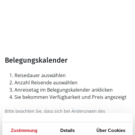
Belegungskalender
Reisedauer auswählen
Anzahl Reisende auswählen
Anreisetag im Belegungskalender anklicken
Sie bekommen Verfügbarkeit und Preis angezeigt
Bitte beachten Sie, dass sich bei Änderungen des
Reisezeitraumes auch Änderungen bei der
Hausbeschreibung und/oder der Ausstattung ergeben
können.
Zustimmung
Details
Über Cookies