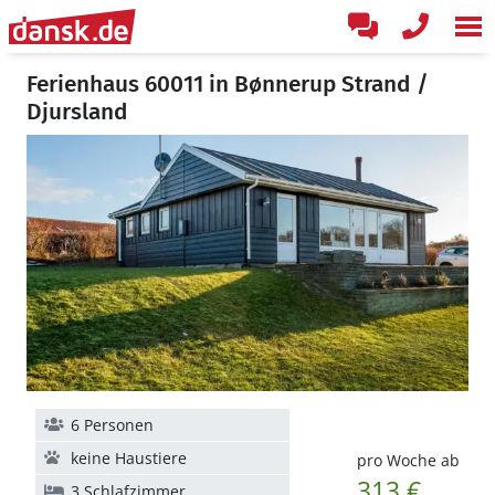
Ferienhaus 60011 in Bønnerup Strand /
Djursland
6 Personen
keine Haustiere
pro Woche ab
313 €
3 Schlafzimmer