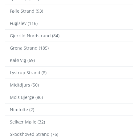
Følle Strand (93)
Fuglslev (116)
Gjerrild Nordstrand (84)
Grena Strand (185)
Kalø Vig (69)
Lystrup Strand (8)
Midtdjurs (50)
Mols Bjerge (86)
Nimtofte (2)
Selkær Mølle (32)
Skodshoved Strand (76)