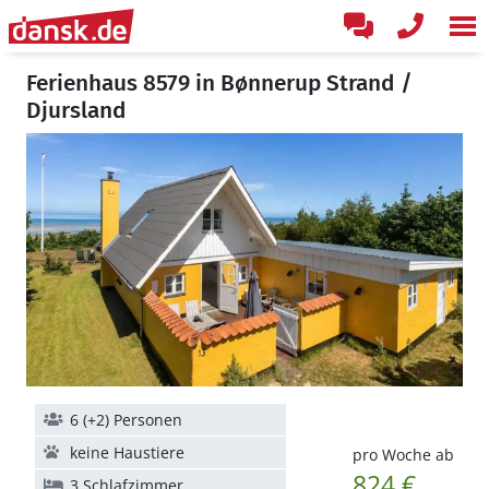
Ferienhaus 8579 in Bønnerup Strand /
Djursland
6 (+2) Personen
keine Haustiere
pro Woche ab
824 €
3 Schlafzimmer