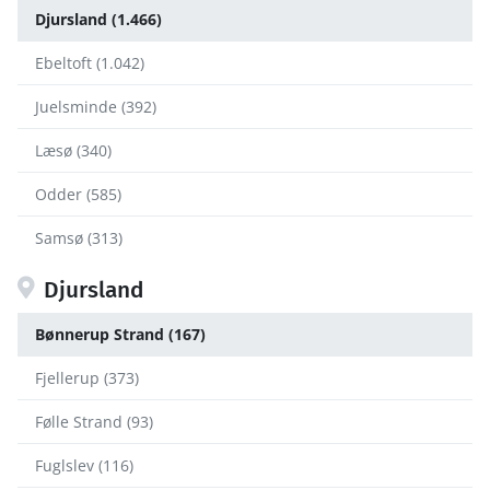
Djursland (1.466)
Ebeltoft (1.042)
Juelsminde (392)
Læsø (340)
Odder (585)
Samsø (313)
Djursland
Bønnerup Strand (167)
Fjellerup (373)
Følle Strand (93)
Fuglslev (116)