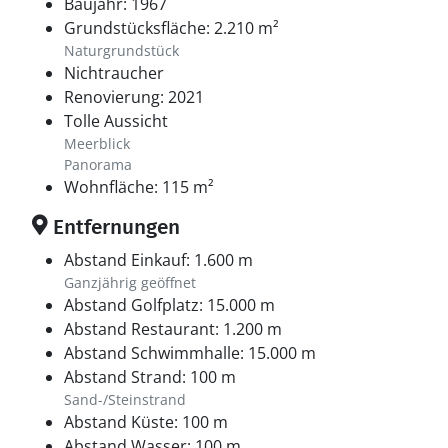
Baujahr: 1967
Grundstücksfläche: 2.210 m²
Naturgrundstück
Nichtraucher
Renovierung: 2021
Tolle Aussicht
Meerblick
Panorama
Wohnfläche: 115 m²
Entfernungen
Abstand Einkauf: 1.600 m
Ganzjährig geöffnet
Abstand Golfplatz: 15.000 m
Abstand Restaurant: 1.200 m
Abstand Schwimmhalle: 15.000 m
Abstand Strand: 100 m
Sand-/Steinstrand
Abstand Küste: 100 m
Abstand Wasser: 100 m