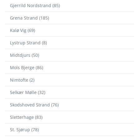
Gjerrild Nordstrand (85)
Grena Strand (185)
Kalø Vig (69)
Lystrup Strand (8)
Midtdjurs (50)
Mols Bjerge (86)
Nimtofte (2)
Selkær Mølle (32)
Skodshoved Strand (76)
Sletterhage (83)
St. Sjørup (78)