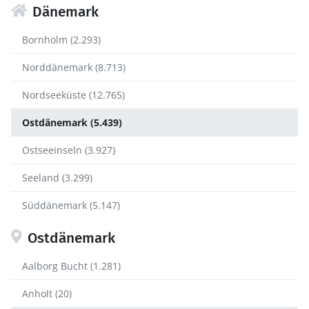
Dänemark
Bornholm (2.293)
Norddänemark (8.713)
Nordseeküste (12.765)
Ostdänemark (5.439)
Ostseeinseln (3.927)
Seeland (3.299)
Süddänemark (5.147)
Ostdänemark
Aalborg Bucht (1.281)
Anholt (20)