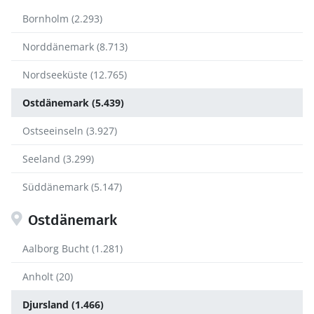
Bornholm (2.293)
Norddänemark (8.713)
Nordseeküste (12.765)
Ostdänemark (5.439)
Ostseeinseln (3.927)
Seeland (3.299)
Süddänemark (5.147)
Ostdänemark
Aalborg Bucht (1.281)
Anholt (20)
Djursland (1.466)