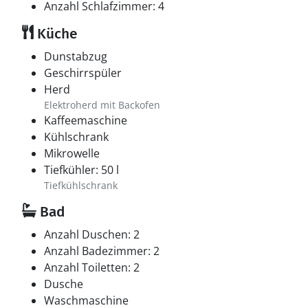
Anzahl Schlafzimmer: 4
Küche
Dunstabzug
Geschirrspüler
Herd
Elektroherd mit Backofen
Kaffeemaschine
Kühlschrank
Mikrowelle
Tiefkühler: 50 l
Tiefkühlschrank
Bad
Anzahl Duschen: 2
Anzahl Badezimmer: 2
Anzahl Toiletten: 2
Dusche
Waschmaschine