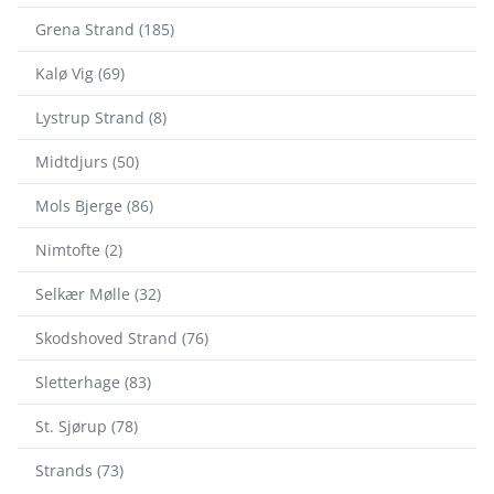
Grena Strand (185)
Kalø Vig (69)
Lystrup Strand (8)
Midtdjurs (50)
Mols Bjerge (86)
Nimtofte (2)
Selkær Mølle (32)
Skodshoved Strand (76)
Sletterhage (83)
St. Sjørup (78)
Strands (73)