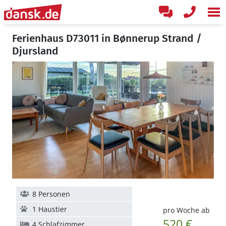
Ferienhaus D73011 in Bønnerup Strand /
Djursland
8 Personen
1 Haustier
pro Woche ab
520 €
4 Schlafzimmer