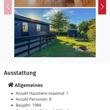
Aarhus, sind alle einen Besuch wert. Djursland bietet
Ihnen erlebnisreiche Ferien inmitten einer
bezaubernden Natur.
Ausstattung
Allgemeines
Anzahl Haustiere maximal: 1
Anzahl Personen: 8
Baujahr: 1984