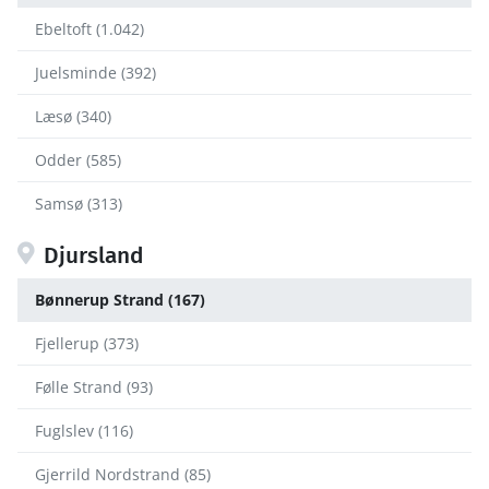
Ebeltoft (1.042)
Juelsminde (392)
Læsø (340)
Odder (585)
Samsø (313)
Djursland
Bønnerup Strand (167)
Fjellerup (373)
Følle Strand (93)
Fuglslev (116)
Gjerrild Nordstrand (85)