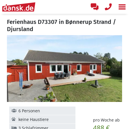
Ferienhaus D73307 in Bønnerup Strand /
Djursland
6 Personen
keine Haustiere
pro Woche ab
488 €
3 Schlafzimmer