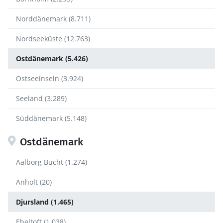
Norddänemark (8.711)
Nordseeküste (12.763)
Ostdänemark (5.426)
Ostseeinseln (3.924)
Seeland (3.289)
Süddänemark (5.148)
Ostdänemark
Aalborg Bucht (1.274)
Anholt (20)
Djursland (1.465)
Ebeltoft (1.038)