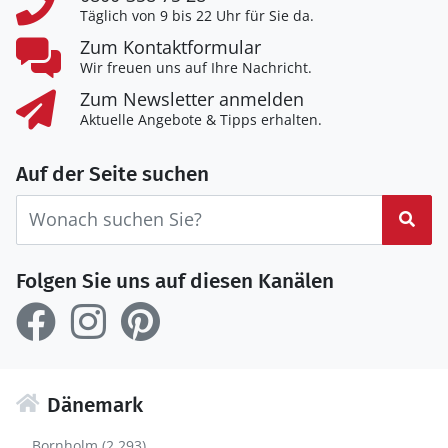
Täglich von 9 bis 22 Uhr für Sie da.
Zum Kontaktformular
Wir freuen uns auf Ihre Nachricht.
Zum Newsletter anmelden
Aktuelle Angebote & Tipps erhalten.
Auf der Seite suchen
Suc
Folgen Sie uns auf diesen Kanälen
Dänemark
Bornholm (2.293)