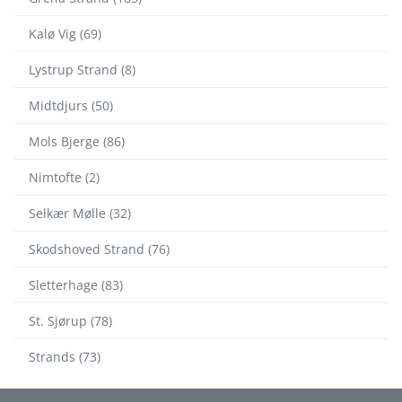
Kalø Vig (69)
Lystrup Strand (8)
Midtdjurs (50)
Mols Bjerge (86)
Nimtofte (2)
Selkær Mølle (32)
Skodshoved Strand (76)
Sletterhage (83)
St. Sjørup (78)
Strands (73)