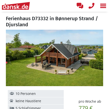
Ferienhaus D73332 in Bønnerup Strand /
Djursland
10 Personen
keine Haustiere
pro Woche ab
779 €
5 Schlafzimmer