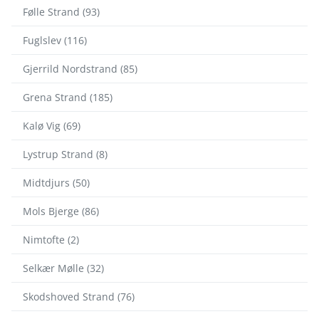
Følle Strand (93)
Fuglslev (116)
Gjerrild Nordstrand (85)
Grena Strand (185)
Kalø Vig (69)
Lystrup Strand (8)
Midtdjurs (50)
Mols Bjerge (86)
Nimtofte (2)
Selkær Mølle (32)
Skodshoved Strand (76)