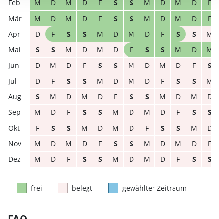
M
D
M
D
F
S
S
M
D
M
D
F
M
D
M
D
F
S
S
M
D
M
D
F
D
F
S
S
M
D
M
D
F
S
S
M
S
S
M
D
M
D
F
S
S
M
D
M
D
M
D
F
S
S
M
D
M
D
F
S
D
F
S
S
M
D
M
D
F
S
S
M
S
M
D
M
D
F
S
S
M
D
M
D
M
D
F
S
S
M
D
M
D
F
S
S
F
S
S
M
D
M
D
F
S
S
M
D
M
D
M
D
F
S
S
M
D
M
D
F
M
D
F
S
S
M
D
M
D
F
S
S
frei
belegt
gewählter Zeitraum