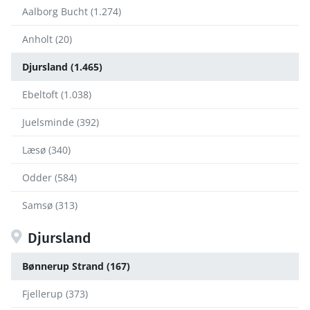
Aalborg Bucht (1.274)
Anholt (20)
Djursland (1.465)
Ebeltoft (1.038)
Juelsminde (392)
Læsø (340)
Odder (584)
Samsø (313)
Djursland
Bønnerup Strand (167)
Fjellerup (373)