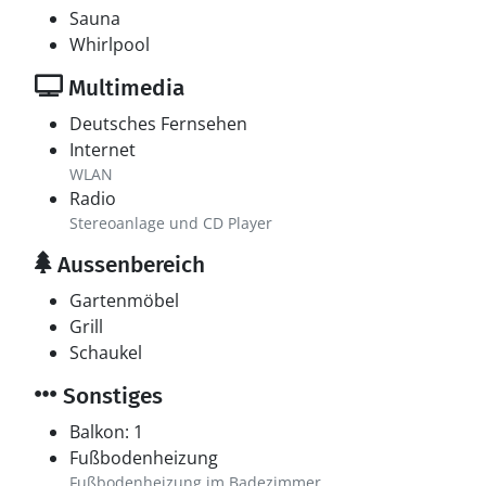
Sauna
Whirlpool
Multimedia
Deutsches Fernsehen
Internet
WLAN
Radio
Stereoanlage und CD Player
Aussenbereich
Gartenmöbel
Grill
Schaukel
Sonstiges
Balkon: 1
Fußbodenheizung
Fußbodenheizung im Badezimmer