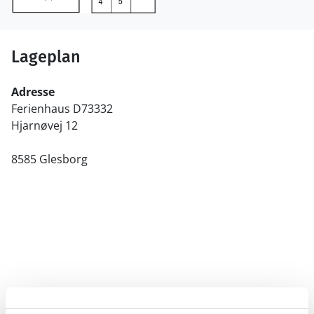
Lageplan
Adresse
Ferienhaus D73332
Hjarnøvej 12
8585 Glesborg