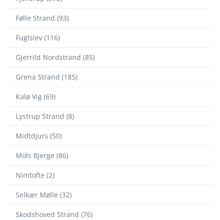
Følle Strand (93)
Fuglslev (116)
Gjerrild Nordstrand (85)
Grena Strand (185)
Kalø Vig (69)
Lystrup Strand (8)
Midtdjurs (50)
Mols Bjerge (86)
Nimtofte (2)
Selkær Mølle (32)
Skodshoved Strand (76)