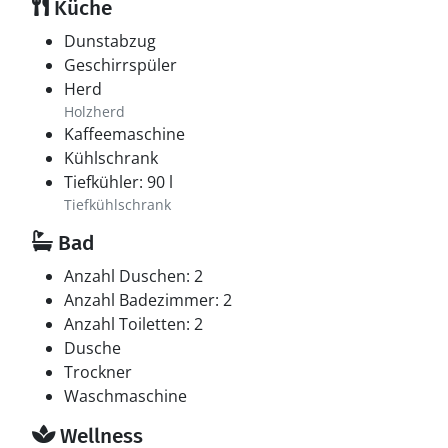
Küche
Dunstabzug
Geschirrspüler
Herd
Holzherd
Kaffeemaschine
Kühlschrank
Tiefkühler: 90 l
Tiefkühlschrank
Bad
Anzahl Duschen: 2
Anzahl Badezimmer: 2
Anzahl Toiletten: 2
Dusche
Trockner
Waschmaschine
Wellness