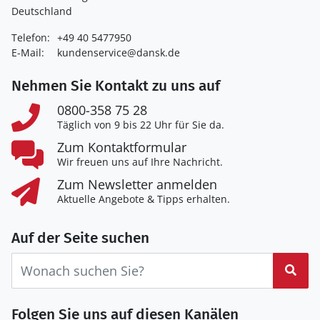
Deutschland
Telefon:
+49 40 5477950
E-Mail:
kundenservice@dansk.de
Nehmen Sie Kontakt zu uns auf
0800-358 75 28
Täglich von 9 bis 22 Uhr für Sie da.
Zum Kontaktformular
Wir freuen uns auf Ihre Nachricht.
Zum Newsletter anmelden
Aktuelle Angebote & Tipps erhalten.
Auf der Seite suchen
Suc
Folgen Sie uns auf diesen Kanälen