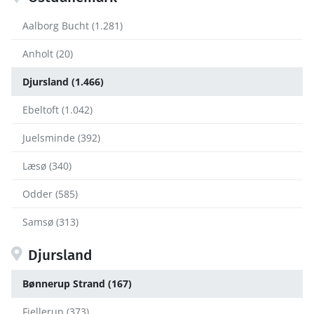
Aalborg Bucht (1.281)
Anholt (20)
Djursland (1.466)
Ebeltoft (1.042)
Juelsminde (392)
Læsø (340)
Odder (585)
Samsø (313)
Djursland
Bønnerup Strand (167)
Fjellerup (373)