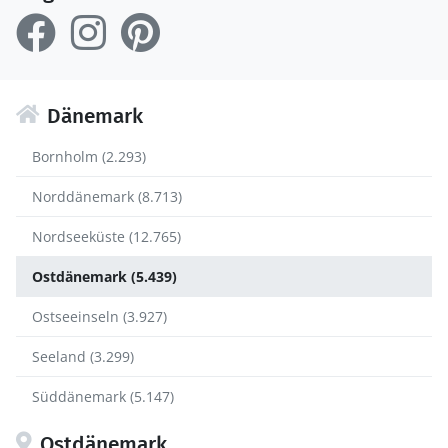
Dänemark
Bornholm (2.293)
Norddänemark (8.713)
Nordseeküste (12.765)
Ostdänemark (5.439)
Ostseeinseln (3.927)
Seeland (3.299)
Süddänemark (5.147)
Ostdänemark