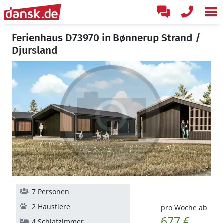
Ferienhaus D73970 in Bønnerup Strand /
Djursland
7 Personen
2 Haustiere
pro Woche ab
677 €
4 Schlafzimmer