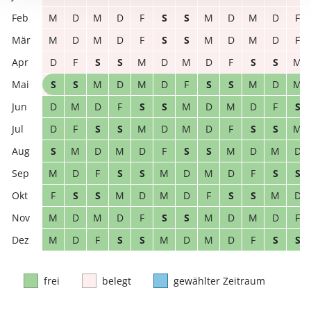
M
D
M
D
F
S
S
M
D
M
D
F
M
D
M
D
F
S
S
M
D
M
D
F
D
F
S
S
M
D
M
D
F
S
S
M
S
S
M
D
M
D
F
S
S
M
D
M
D
M
D
F
S
S
M
D
M
D
F
S
D
F
S
S
M
D
M
D
F
S
S
M
S
M
D
M
D
F
S
S
M
D
M
D
M
D
F
S
S
M
D
M
D
F
S
S
F
S
S
M
D
M
D
F
S
S
M
D
M
D
M
D
F
S
S
M
D
M
D
F
M
D
F
S
S
M
D
M
D
F
S
S
frei
belegt
gewählter Zeitraum