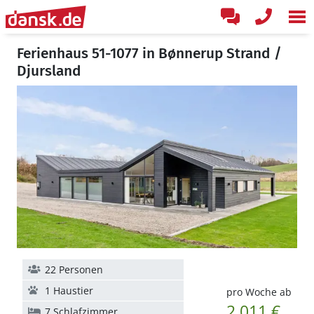
Ferienhaus 51-1077 in Bønnerup Strand /
Djursland
22 Personen
1 Haustier
pro Woche ab
2.011 €
7 Schlafzimmer