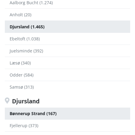
Aalborg Bucht (1.274)
Anholt (20)
Djursland (1.465)
Ebeltoft (1.038)
Juelsminde (392)
Læsø (340)
Odder (584)
Samsø (313)
Djursland
Bønnerup Strand (167)
Fjellerup (373)