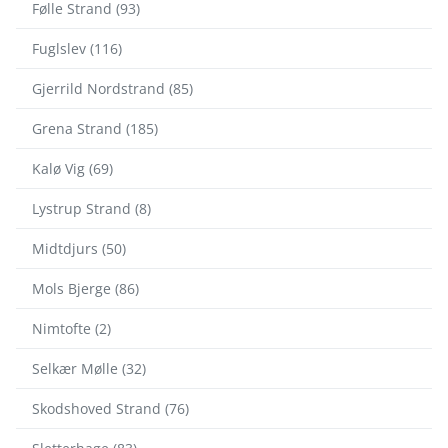
Følle Strand (93)
Fuglslev (116)
Gjerrild Nordstrand (85)
Grena Strand (185)
Kalø Vig (69)
Lystrup Strand (8)
Midtdjurs (50)
Mols Bjerge (86)
Nimtofte (2)
Selkær Mølle (32)
Skodshoved Strand (76)