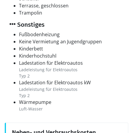
Terrasse, geschlossen
Trampolin
Sonstiges
Fußbodenheizung
Keine Vermietung an Jugendgruppen
Kinderbett
Kinderhochstuhl
Ladestation für Elektroautos
Ladeleistung für Elektroautos
Typ 2
Ladestation für Elektroautos kW
Ladeleistung für Elektroautos
Typ 2
Wärmepumpe
Luft-Wasser
Neben- und Verbrauchskosten