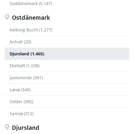
Süddänemark (5.147)
Ostdänemark
Aalborg Bucht (1.277)
Anholt (20)
Djursland (1.465)
Ebeltoft (1.038)
Juelsminde (391)
Læsø (340)
Odder (585)
Samsø (312)
Djursland