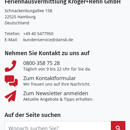
Ferienhausvermittlung Kröger+Rehn GmbH
Schnackenburgallee 158
22525 Hamburg
Deutschland
Telefon:
+49 40 5477950
E-Mail:
kundenservice@dansk.de
Nehmen Sie Kontakt zu uns auf
0800-358 75 28
Täglich von 9 bis 22 Uhr für Sie da.
Zum Kontaktformular
Wir freuen uns auf Ihre Nachricht.
Zum Newsletter anmelden
Aktuelle Angebote & Tipps erhalten.
Auf der Seite suchen
Suc