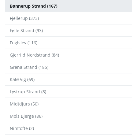
Bønnerup Strand (167)
Fjellerup (373)
Følle Strand (93)
Fuglslev (116)
Gjerrild Nordstrand (84)
Grena Strand (185)
Kalø Vig (69)
Lystrup Strand (8)
Midtdjurs (50)
Mols Bjerge (86)
Nimtofte (2)