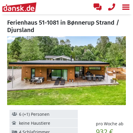
Ferienhaus 51-1081 in Bønnerup Strand /
Djursland
6 (+1) Personen
keine Haustiere
pro Woche ab
932 €
4 Schlafzimmer