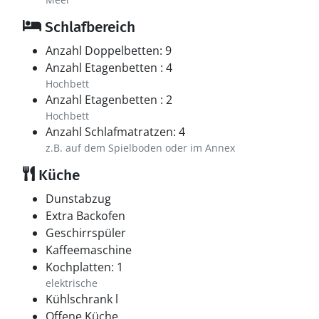
Schlafbereich
Anzahl Doppelbetten: 9
Anzahl Etagenbetten : 4
Hochbett
Anzahl Etagenbetten : 2
Hochbett
Anzahl Schlafmatratzen: 4
z.B. auf dem Spielboden oder im Annex
Küche
Dunstabzug
Extra Backofen
Geschirrspüler
Kaffeemaschine
Kochplatten: 1
elektrische
Kühlschrank l
Offene Küche