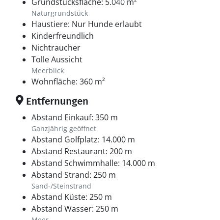
Grundstücksfläche: 5.040 m²
Naturgrundstück
Haustiere: Nur Hunde erlaubt
Kinderfreundlich
Nichtraucher
Tolle Aussicht
Meerblick
Wohnfläche: 360 m²
Entfernungen
Abstand Einkauf: 350 m
Ganzjährig geöffnet
Abstand Golfplatz: 14.000 m
Abstand Restaurant: 200 m
Abstand Schwimmhalle: 14.000 m
Abstand Strand: 250 m
Sand-/Steinstrand
Abstand Küste: 250 m
Abstand Wasser: 250 m
Meer