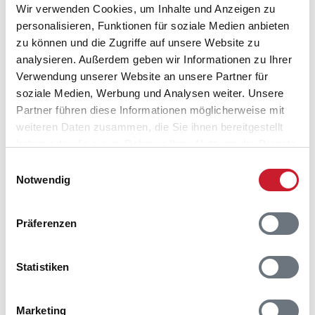
Wir verwenden Cookies, um Inhalte und Anzeigen zu
Fiskervej 8
personalisieren, Funktionen für soziale Medien anbieten
Bønnerup Strand
zu können und die Zugriffe auf unsere Website zu
8585 Glesborg
analysieren. Außerdem geben wir Informationen zu Ihrer
Verwendung unserer Website an unsere Partner für
soziale Medien, Werbung und Analysen weiter. Unsere
Partner führen diese Informationen möglicherweise mit
weiteren Daten zusammen, die Sie ihnen bereitgestellt
haben oder die sie im Rahmen Ihrer Nutzung der Dienste
gesammelt haben.
Einwilligungsauswahl
Notwendig
Präferenzen
Statistiken
Marketing