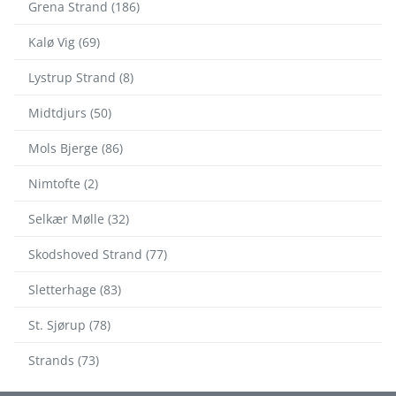
Grena Strand (186)
Kalø Vig (69)
Lystrup Strand (8)
Midtdjurs (50)
Mols Bjerge (86)
Nimtofte (2)
Selkær Mølle (32)
Skodshoved Strand (77)
Sletterhage (83)
St. Sjørup (78)
Strands (73)