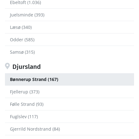
Ebeltoft (1.036)
Juelsminde (393)
Læsø (340)
Odder (585)
Samsø (315)
Djursland
Bønnerup Strand (167)
Fjellerup (373)
Følle Strand (93)
Fuglslev (117)
Gjerrild Nordstrand (84)