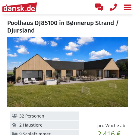
Poolhaus DJ85100 in Bønnerup Strand /
Djursland
32 Personen
2 Haustiere
pro Woche ab
2.416 €
9 Schlafzimmer