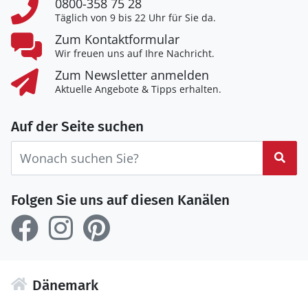
0800-358 75 28
Täglich von 9 bis 22 Uhr für Sie da.
Zum Kontaktformular
Wir freuen uns auf Ihre Nachricht.
Zum Newsletter anmelden
Aktuelle Angebote & Tipps erhalten.
Auf der Seite suchen
Suc
Folgen Sie uns auf diesen Kanälen
Dänemark