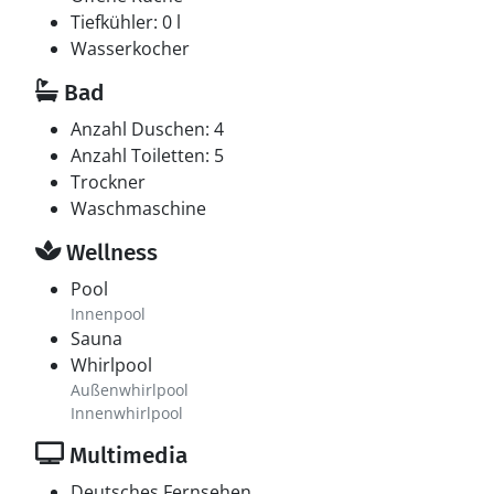
Tiefkühler: 0 l
Wasserkocher
Bad
Anzahl Duschen: 4
Anzahl Toiletten: 5
Trockner
Waschmaschine
Wellness
Pool
Innenpool
Sauna
Whirlpool
Außenwhirlpool
Innenwhirlpool
Multimedia
Deutsches Fernsehen