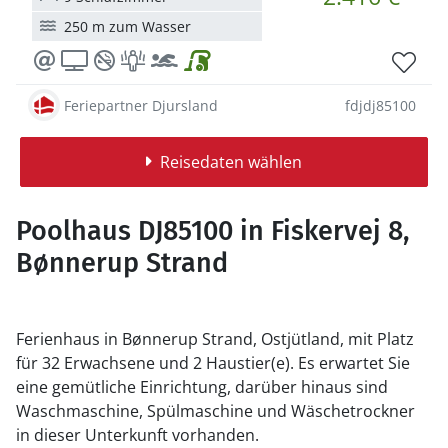
250 m zum Wasser
Feriepartner Djursland
fdjdj85100
Reisedaten wählen
Poolhaus DJ85100 in Fiskervej 8,
Bønnerup Strand
Ferienhaus in Bønnerup Strand, Ostjütland, mit Platz
für 32 Erwachsene und 2 Haustier(e). Es erwartet Sie
eine gemütliche Einrichtung, darüber hinaus sind
Waschmaschine, Spülmaschine und Wäschetrockner
in dieser Unterkunft vorhanden.