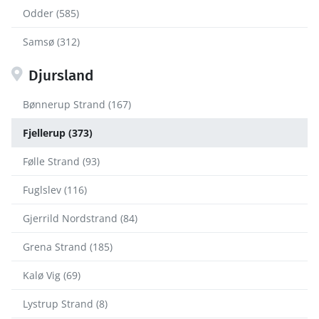
Odder (585)
Samsø (312)
Djursland
Bønnerup Strand (167)
Fjellerup (373)
Følle Strand (93)
Fuglslev (116)
Gjerrild Nordstrand (84)
Grena Strand (185)
Kalø Vig (69)
Lystrup Strand (8)