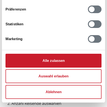
Präferenzen
Statistiken
Marketing
Alle zulassen
Auswahl erlauben
Belegungskalender
Ablehnen
Reisedauer auswählen
Anzahl Reisende auswählen