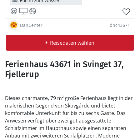
600 m zum Wasser
DanCenter
dnc43671
Reisedaten wählen
Ferienhaus 43671 in Svinget 37,
Fjellerup
Dieses charmante, 79 m² große Ferienhaus liegt in der
malerischen Gegend von Skovgårde und bietet
komfortable Unterkunft für bis zu sechs Gäste. Das
Anwesen verfügt über zwei gut ausgestattete
Schlafzimmer im Haupthaus sowie einen separaten
Anbau mit zwei weiteren Schlafplätzen. Moderne