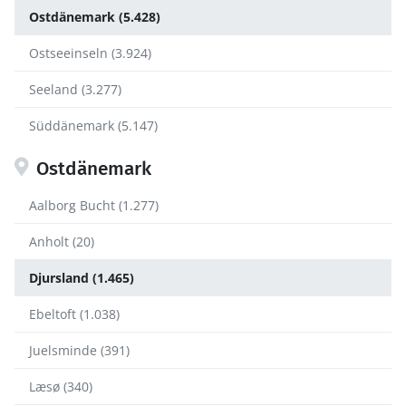
Ostdänemark (5.428)
Ostseeinseln (3.924)
Seeland (3.277)
Süddänemark (5.147)
Ostdänemark
Aalborg Bucht (1.277)
Anholt (20)
Djursland (1.465)
Ebeltoft (1.038)
Juelsminde (391)
Læsø (340)