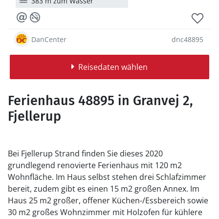
383 m zum Wasser
DanCenter
dnc48895
Reisedaten wählen
Ferienhaus 48895 in Granvej 2,
Fjellerup
Bei Fjellerup Strand finden Sie dieses 2020
grundlegend renovierte Ferienhaus mit 120 m2
Wohnfläche. Im Haus selbst stehen drei Schlafzimmer
bereit, zudem gibt es einen 15 m2 großen Annex. Im
Haus 25 m2 großer, offener Küchen-/Essbereich sowie
30 m2 großes Wohnzimmer mit Holzofen für kühlere