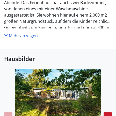
Abende. Das Ferienhaus hat auch zwei Badezimmer,
von denen eines mit einer Waschmaschine
ausgestattet ist. Sie wohnen hier auf einem 2.000 m2
großen Naturgrundstück, auf dem die Kinder reichlich
Gelegenheit zum Spielen haben. Es sind nur ca. 300 m
zu einem guten Badestrand.
Mehr anzeigen
Hausbilder