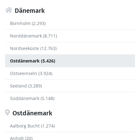
Dänemark
Bornholm (2.293)
Norddänemark (8.711)
Nordseeküste (12.763)
Ostdänemark (5.426)
Ostseeinseln (3.924)
Seeland (3.289)
Süddänemark (5.148)
Ostdänemark
Aalborg Bucht (1.274)
Anholt (20)