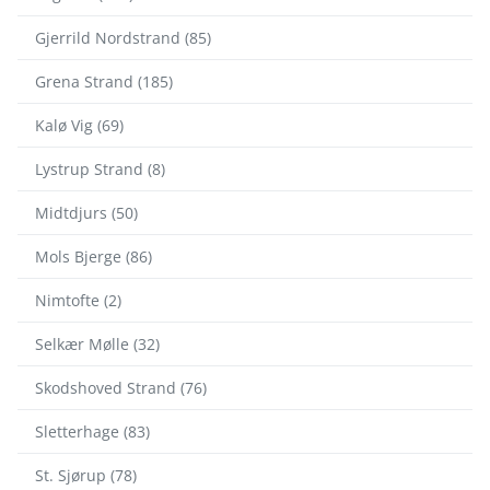
Gjerrild Nordstrand (85)
Grena Strand (185)
Kalø Vig (69)
Lystrup Strand (8)
Midtdjurs (50)
Mols Bjerge (86)
Nimtofte (2)
Selkær Mølle (32)
Skodshoved Strand (76)
Sletterhage (83)
St. Sjørup (78)