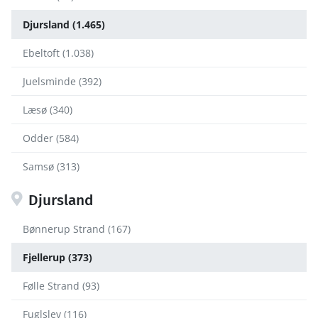
Djursland (1.465)
Ebeltoft (1.038)
Juelsminde (392)
Læsø (340)
Odder (584)
Samsø (313)
Djursland
Bønnerup Strand (167)
Fjellerup (373)
Følle Strand (93)
Fuglslev (116)