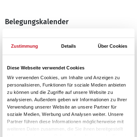
Belegungskalender
Reisedauer auswählen
Anzahl Reisende auswählen
Zustimmung
Details
Über Cookies
Anreisetag im Belegungskalender anklicken
Sie bekommen Verfügbarkeit und Preis angezeigt
Diese Webseite verwendet Cookies
Bitte beachten Sie, dass sich bei Änderungen des
Wir verwenden Cookies, um Inhalte und Anzeigen zu
Reisezeitraumes auch Änderungen bei der
personalisieren, Funktionen für soziale Medien anbieten
Hausbeschreibung und/oder der Ausstattung ergeben
zu können und die Zugriffe auf unsere Website zu
können.
analysieren. Außerdem geben wir Informationen zu Ihrer
Reisedauer
Anzahl Reisende
Verwendung unserer Website an unsere Partner für
soziale Medien, Werbung und Analysen weiter. Unsere
Partner führen diese Informationen möglicherweise mit
frei
belegt
gewählter Zeitraum
weiteren Daten zusammen, die Sie ihnen bereitgestellt
haben oder die sie im Rahmen Ihrer Nutzung der Dienste