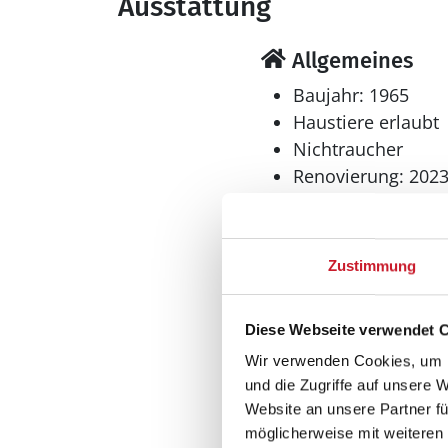
Ausstattung
Allgemeines
Baujahr: 1965
Haustiere erlaubt
Nichtraucher
Renovierung: 202
Wohnfläche: 83 m
Wohnbereich
Zustimmung
Flachbildfernsehe
Diese Webseite verwendet 
Wir verwenden Cookies, um I
und die Zugriffe auf unsere 
Website an unsere Partner fü
möglicherweise mit weiteren