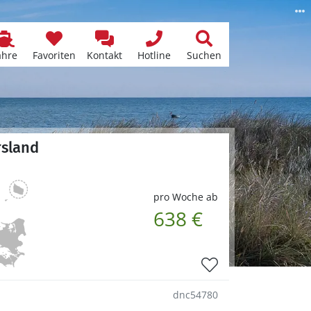
ähre
Favoriten
Kontakt
Hotline
Suchen
rsland
pro Woche ab
638 €
dnc54780