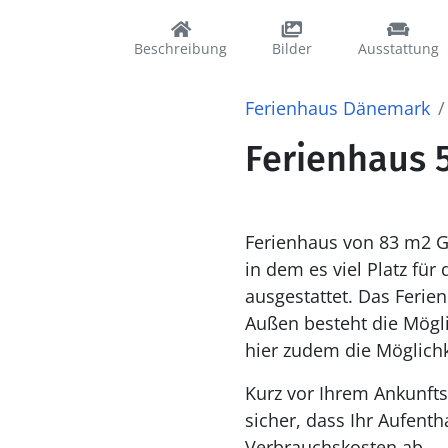
Beschreibung
Bilder
Ausstattung
Ferienhaus Dänemark
Ferienhaus 5
Ferienhaus von 83 m2 G
in dem es viel Platz fü
ausgestattet. Das Feri
Außen besteht die Mögl
hier zudem die Möglichke
Kurz vor Ihrem Ankunfts
sicher, dass Ihr Aufenth
Verbrauchskosten ab.