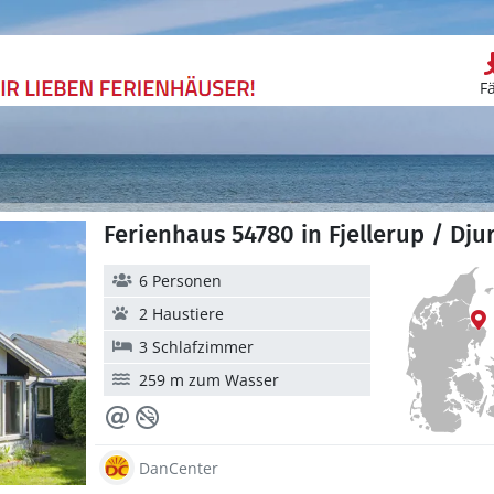
F
Ferienhaus 54780 in Fjellerup / Dju
6 Personen
2 Haustiere
3 Schlafzimmer
259 m zum Wasser
DanCenter