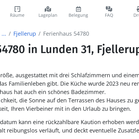
Räume
Lageplan
Belegung
FAQ
Dr
...
Fjellerup
Ferienhaus 54780
4780 in Lunden 31, Fjelleru
röße, ausgestattet mit drei Schlafzimmern und ein
r das Familienleben gibt. Die Küche wurde 2023 neu re
enhaus hat auch ein schönes Badezimmer.
ichkeit, die Sonne auf den Terrassen des Hauses zu 
it, Ihren Vierbeiner mit in den Urlaub zu bringen.
datum kann eine rückzahlbare Kaution erhoben werden
alt reibungslos verläuft, und deckt eventuelle Zusatz