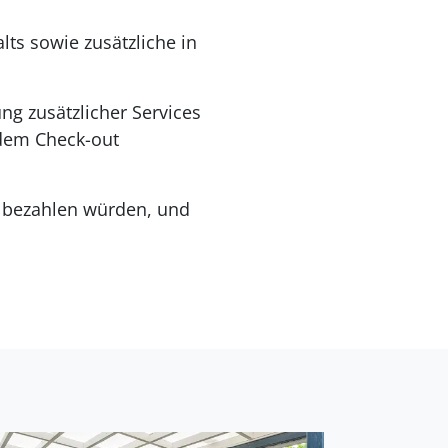
ts sowie zusätzliche in
ng zusätzlicher Services
 dem Check-out
in bezahlen würden, und