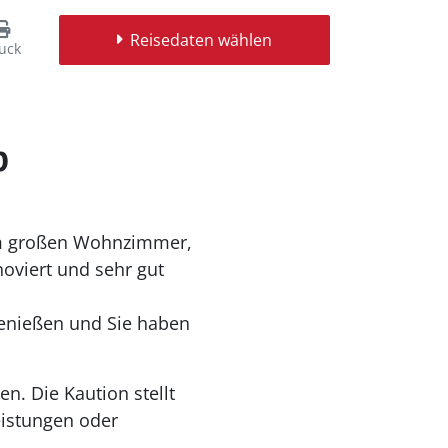
Reisedaten wählen
uck
p
em großen Wohnzimmer,
noviert und sehr gut
genießen und Sie haben
. Die Kaution stellt
leistungen oder