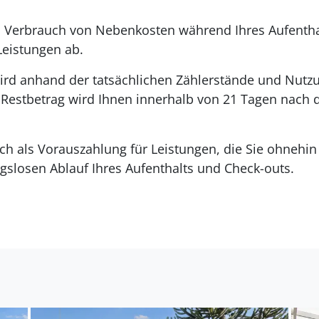
 Verbrauch von Nebenkosten während Ihres Aufenthal
eistungen ab.
ird anhand der tatsächlichen Zählerstände und Nutzu
r Restbetrag wird Ihnen innerhalb von 21 Tagen nach
lich als Vorauszahlung für Leistungen, die Sie ohneh
gslosen Ablauf Ihres Aufenthalts und Check-outs.