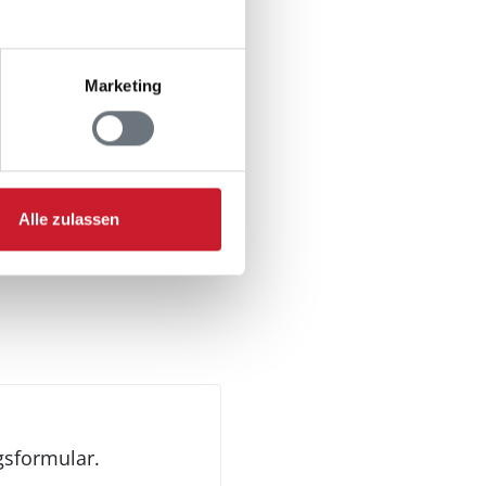
n
Marketing
Alle zulassen
gsformular.