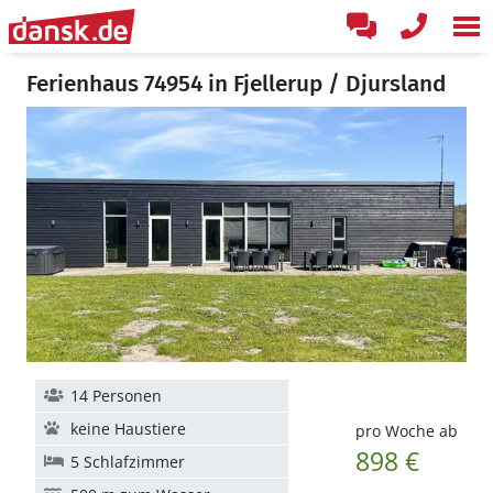
Ferienhaus 74954 in Fjellerup / Djursland
14 Personen
keine Haustiere
pro Woche ab
898 €
5 Schlafzimmer