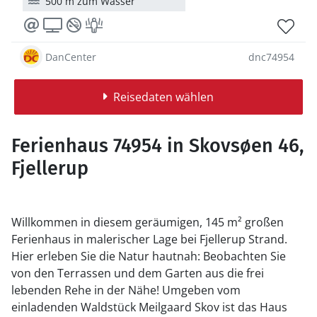
500 m zum Wasser
DanCenter
dnc74954
Reisedaten wählen
Ferienhaus 74954 in Skovsøen 46,
Fjellerup
Willkommen in diesem geräumigen, 145 m² großen
Ferienhaus in malerischer Lage bei Fjellerup Strand.
Hier erleben Sie die Natur hautnah: Beobachten Sie
von den Terrassen und dem Garten aus die frei
lebenden Rehe in der Nähe! Umgeben vom
einladenden Waldstück Meilgaard Skov ist das Haus