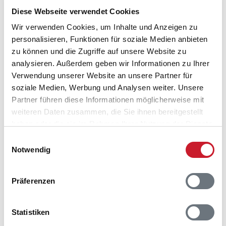
Lageplan
Diese Webseite verwendet Cookies
Wir verwenden Cookies, um Inhalte und Anzeigen zu
Adresse
personalisieren, Funktionen für soziale Medien anbieten
Ferienhaus 74954
zu können und die Zugriffe auf unsere Website zu
Skovsøen 46
analysieren. Außerdem geben wir Informationen zu Ihrer
Fjellerup Strand
Verwendung unserer Website an unsere Partner für
8585 Glesborg
soziale Medien, Werbung und Analysen weiter. Unsere
Partner führen diese Informationen möglicherweise mit
weiteren Daten zusammen, die Sie ihnen bereitgestellt
haben oder die sie im Rahmen Ihrer Nutzung der Dienste
gesammelt haben.
Einwilligungsauswahl
Notwendig
Präferenzen
Statistiken