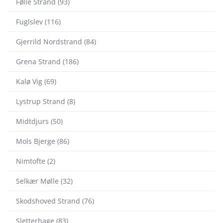
Følle Strand (93)
Fuglslev (116)
Gjerrild Nordstrand (84)
Grena Strand (186)
Kalø Vig (69)
Lystrup Strand (8)
Midtdjurs (50)
Mols Bjerge (86)
Nimtofte (2)
Selkær Mølle (32)
Skodshoved Strand (76)
Sletterhage (83)