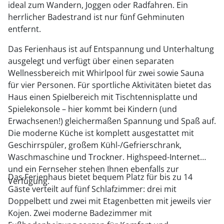
ideal zum Wandern, Joggen oder Radfahren. Ein
herrlicher Badestrand ist nur fünf Gehminuten
entfernt.
Das Ferienhaus ist auf Entspannung und Unterhaltung
ausgelegt und verfügt über einen separaten
Wellnessbereich mit Whirlpool für zwei sowie Sauna
für vier Personen. Für sportliche Aktivitäten bietet das
Haus einen Spielbereich mit Tischtennisplatte und
Spielekonsole – hier kommt bei Kindern (und
Erwachsenen!) gleichermaßen Spannung und Spaß auf.
Die moderne Küche ist komplett ausgestattet mit
Geschirrspüler, großem Kühl-/Gefrierschrank,
Waschmaschine und Trockner. Highspeed-Internet
und ein Fernseher stehen Ihnen ebenfalls zur
Das Ferienhaus bietet bequem Platz für bis zu 14
Verfügung.
Gäste verteilt auf fünf Schlafzimmer: drei mit
Doppelbett und zwei mit Etagenbetten mit jeweils vier
Kojen. Zwei moderne Badezimmer mit