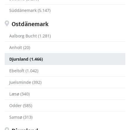
Süddänemark (5.147)
Ostdänemark
Aalborg Bucht (1.281)
Anholt (20)
Djursland (1.466)
Ebeltoft (1.042)
Juelsminde (392)
Læsø (340)
Odder (585)
Samsø (313)