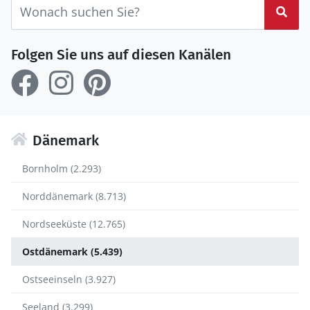
Suc
Folgen Sie uns auf diesen Kanälen
Dänemark
Bornholm (2.293)
Norddänemark (8.713)
Nordseeküste (12.765)
Ostdänemark (5.439)
Ostseeinseln (3.927)
Seeland (3.299)