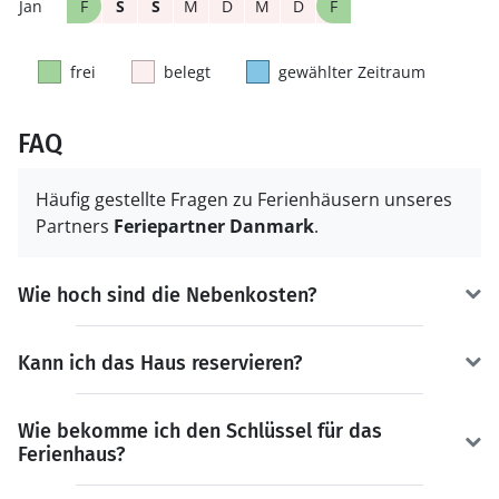
F
S
S
M
D
M
D
F
frei
belegt
gewählter Zeitraum
FAQ
Häufig gestellte Fragen zu Ferienhäusern unseres
Partners
Feriepartner Danmark
.
Wie hoch sind die Nebenkosten?
Kann ich das Haus reservieren?
Wie bekomme ich den Schlüssel für das
Ferienhaus?