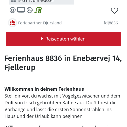
400 m zum Wasser
Feriepartner Djursland
fdj8836
Reisedaten wählen
Ferienhaus 8836 in Enebærvej 14,
Fjellerup
Willkommen in deinem Ferienhaus
Stell dir vor, du wachst mit Vogelgezwitscher und dem
Duft von frisch gebrühtem Kaffee auf. Du öffnest die
Vorhänge und lässt die ersten Sonnenstrahlen ins
Haus und der Urlaub kann beginnen.