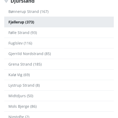
Djursland
Bønnerup Strand (167)
Fjellerup (373)
Følle Strand (93)
Fuglslev (116)
Gjerrild Nordstrand (85)
Grena Strand (185)
Kalø Vig (69)
Lystrup Strand (8)
Midtdjurs (50)
Mols Bjerge (86)
Nimtofte (2)