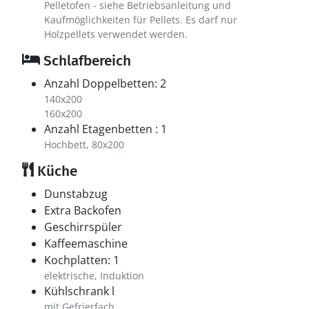
Pelletofen - siehe Betriebsanleitung und
Kaufmöglichkeiten für Pellets. Es darf nur
Holzpellets verwendet werden.
Schlafbereich
Anzahl Doppelbetten: 2
140x200
160x200
Anzahl Etagenbetten : 1
Hochbett, 80x200
Küche
Dunstabzug
Extra Backofen
Geschirrspüler
Kaffeemaschine
Kochplatten: 1
elektrische, Induktion
Kühlschrank l
mit Gefrierfach