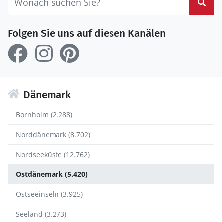
Suc
Folgen Sie uns auf diesen Kanälen
Dänemark
Bornholm (2.288)
Norddänemark (8.702)
Nordseeküste (12.762)
Ostdänemark (5.420)
Ostseeinseln (3.925)
Seeland (3.273)