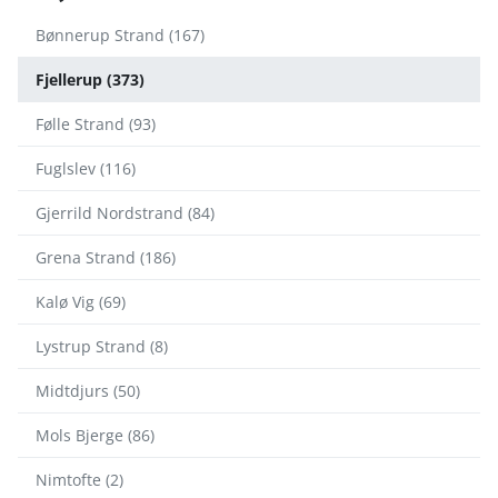
Bønnerup Strand (167)
Fjellerup (373)
Følle Strand (93)
Fuglslev (116)
Gjerrild Nordstrand (84)
Grena Strand (186)
Kalø Vig (69)
Lystrup Strand (8)
Midtdjurs (50)
Mols Bjerge (86)
Nimtofte (2)