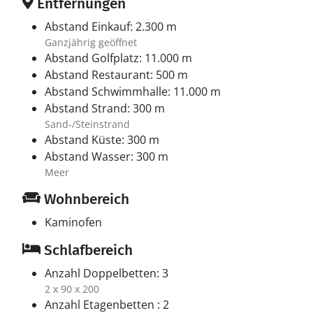
spannendes Erlebnis für die Kinder. Wenn ihr bereit
Entfernungen
seid, eine Stunde im Auto zu verbringen, könnt ihr
Abstand Einkauf: 2.300 m
auch nach Randers fahren, um das Elvis-Museum und
Ganzjährig geöffnet
das Regenwaldhaus Randers Regnskov zu erkunden,
Abstand Golfplatz: 11.000 m
oder die Hafenstadt Ebeltoft und den Nationalpark
Abstand Restaurant: 500 m
Mols Bjerge im südlichen Teil Djurslands besuchen. Zu
Abstand Schwimmhalle: 11.000 m
guter Letzt könnt ihr in Aarhus, der Hauptstadt
Abstand Strand: 300 m
Jütlands, einen Stadtausflug mit viel Shopping und
Sand-/Steinstrand
Kultur unternehmen, bei der sowohl Kinder als auch
Abstand Küste: 300 m
Erwachsene auf ihre Kosten kommen. Fjellerup Strand
Abstand Wasser: 300 m
ist der ideale Ausgangspunkt für einen
Meer
unvergesslichen Familienurlaub voller Erlebnisse und
Wohnbereich
Spaß.
Kaminofen
Schlafbereich
Anzahl Doppelbetten: 3
2 x 90 x 200
Anzahl Etagenbetten : 2