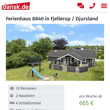
Ferienhaus 8840 in Fjellerup / Djursland
10 Personen
2 Haustiere
pro Woche ab
665 €
4 Schlafzimmer