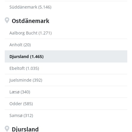
Süddänemark (5.146)
Ostdänemark
Aalborg Bucht (1.271)
Anholt (20)
Djursland (1.465)
Ebeltoft (1.035)
Juelsminde (392)
Læsø (340)
Odder (585)
Samsø (312)
Djursland