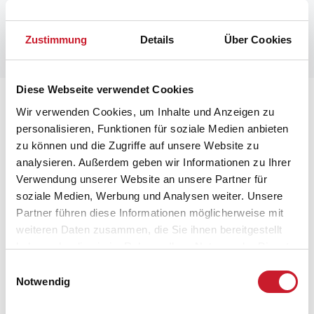
Zustimmung
Details
Über Cookies
Diese Webseite verwendet Cookies
Lageplan
Wir verwenden Cookies, um Inhalte und Anzeigen zu
personalisieren, Funktionen für soziale Medien anbieten
Adresse
zu können und die Zugriffe auf unsere Website zu
Ferienhaus 8840
analysieren. Außerdem geben wir Informationen zu Ihrer
Strandskadevej 12 a
Verwendung unserer Website an unsere Partner für
Fjellerup Strand
soziale Medien, Werbung und Analysen weiter. Unsere
8585 Glesborg
Partner führen diese Informationen möglicherweise mit
weiteren Daten zusammen, die Sie ihnen bereitgestellt
haben oder die sie im Rahmen Ihrer Nutzung der Dienste
gesammelt haben.
Einwilligungsauswahl
Notwendig