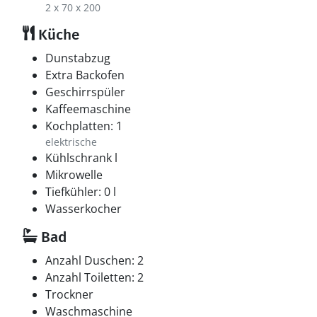
2 x 70 x 200
Küche
Dunstabzug
Extra Backofen
Geschirrspüler
Kaffeemaschine
Kochplatten: 1
elektrische
Kühlschrank l
Mikrowelle
Tiefkühler: 0 l
Wasserkocher
Bad
Anzahl Duschen: 2
Anzahl Toiletten: 2
Trockner
Waschmaschine