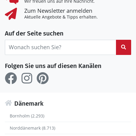
Wir freuen uns auf Ihre Nachricht.
Zum Newsletter anmelden
Aktuelle Angebote & Tipps erhalten.
Auf der Seite suchen
Suc
Folgen Sie uns auf diesen Kanälen
Dänemark
Bornholm (2.293)
Norddänemark (8.713)