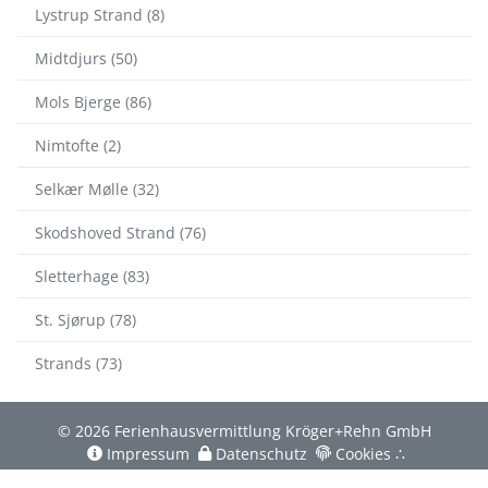
Lystrup Strand (8)
Midtdjurs (50)
Mols Bjerge (86)
Nimtofte (2)
Selkær Mølle (32)
Skodshoved Strand (76)
Sletterhage (83)
St. Sjørup (78)
Strands (73)
© 2026 Ferienhausvermittlung Kröger+Rehn GmbH
Impressum
Datenschutz
Cookies
∴