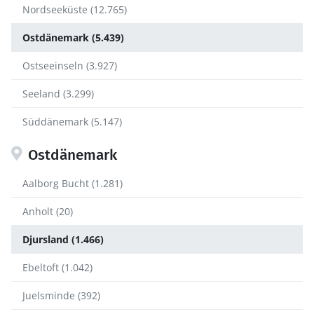
Nordseeküste (12.765)
Ostdänemark (5.439)
Ostseeinseln (3.927)
Seeland (3.299)
Süddänemark (5.147)
Ostdänemark
Aalborg Bucht (1.281)
Anholt (20)
Djursland (1.466)
Ebeltoft (1.042)
Juelsminde (392)