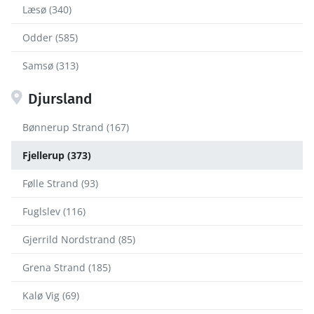
Læsø (340)
Odder (585)
Samsø (313)
Djursland
Bønnerup Strand (167)
Fjellerup (373)
Følle Strand (93)
Fuglslev (116)
Gjerrild Nordstrand (85)
Grena Strand (185)
Kalø Vig (69)