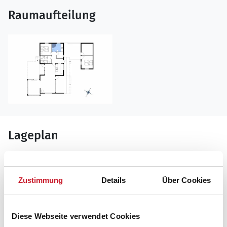
Raumaufteilung
Lageplan
Adresse
Ferienhaus 8845
Zustimmung
Details
Über Cookies
Klara Hansens Vej 3
Fjellerup Strand
8585 Glesborg
Diese Webseite verwendet Cookies