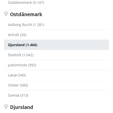
Süddänemark (5.147)
Ostdänemark
Aalborg Bucht (1.281)
Anholt (20)
Djursland (1.466)
Ebeltoft (1.042)
Juelsminde (392)
Læsø (340)
Odder (585)
Samsø (313)
Djursland