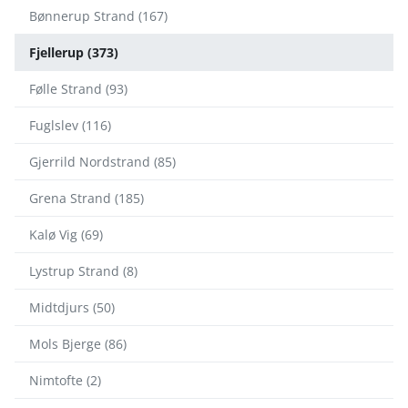
Bønnerup Strand (167)
Fjellerup (373)
Følle Strand (93)
Fuglslev (116)
Gjerrild Nordstrand (85)
Grena Strand (185)
Kalø Vig (69)
Lystrup Strand (8)
Midtdjurs (50)
Mols Bjerge (86)
Nimtofte (2)