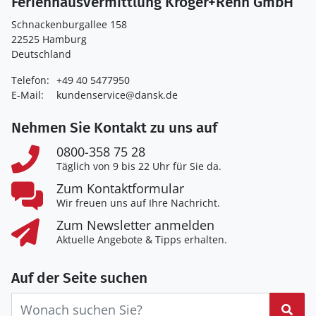
Ferienhausvermittlung Kröger+Rehn GmbH
Schnackenburgallee 158
22525 Hamburg
Deutschland
Telefon:
+49 40 5477950
E-Mail:
kundenservice@dansk.de
Nehmen Sie Kontakt zu uns auf
0800-358 75 28
Täglich von 9 bis 22 Uhr für Sie da.
Zum Kontaktformular
Wir freuen uns auf Ihre Nachricht.
Zum Newsletter anmelden
Aktuelle Angebote & Tipps erhalten.
Auf der Seite suchen
Suc