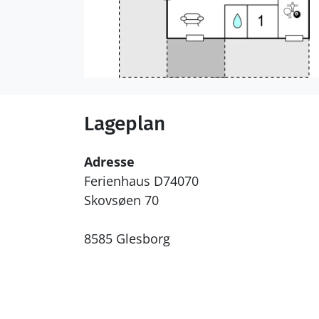
Lageplan
Adresse
Ferienhaus D74070
Skovsøen 70
8585 Glesborg