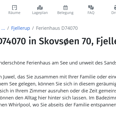
Räume
Lageplan
Belegung
FAQ
Dr
...
Fjellerup
Ferienhaus D74070
74070 in Skovsøen 70, Fjel
nderschöne Ferienhaus am See und unweit des Sandst
in Juwel, das Sie zusammen mit Ihrer Familie oder ein
nem See gelegen, können Sie sich in diesem geräumi
e sich in Ihrem Zimmer ausruhen oder die Zeit gem
können den Alltag hier hinter sich lassen. Im Badezim
nen Whirlpool, wo Sie abseits der Familie entspanne