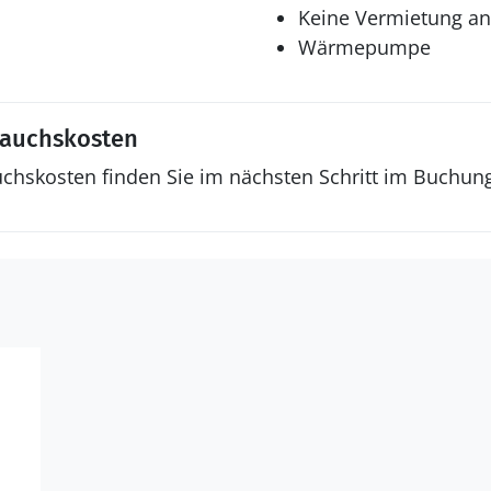
Keine Vermietung a
Wärmepumpe
rauchskosten
uchskosten finden Sie im nächsten Schritt im Buchun