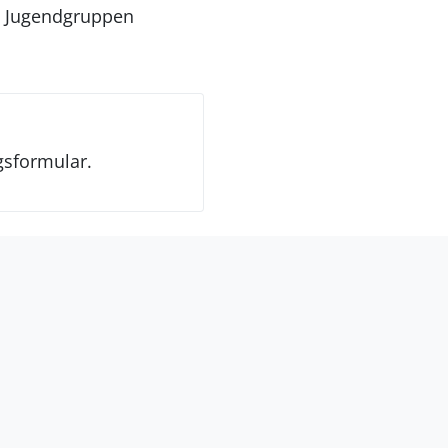
n Jugendgruppen
gsformular.