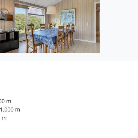
500 m
 1.000 m
0 m