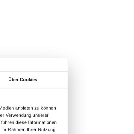
Über Cookies
 Medien anbieten zu können
hrer Verwendung unserer
 führen diese Informationen
ie im Rahmen Ihrer Nutzung