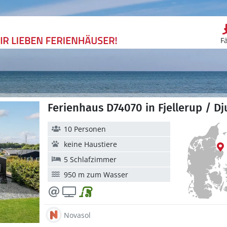
F
Ferienhaus D74070 in Fjellerup / Dj
10 Personen
keine Haustiere
5 Schlafzimmer
950 m zum Wasser
Novasol