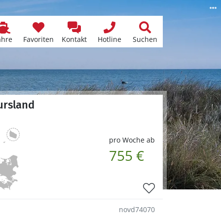
ähre
Favoriten
Kontakt
Hotline
Suchen
ursland
pro Woche ab
755 €
novd74070