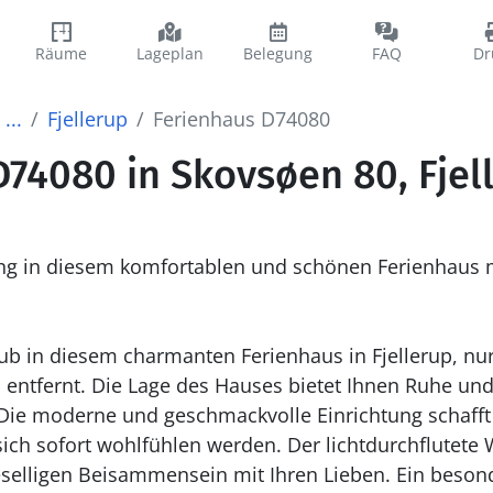
Räume
Lageplan
Belegung
FAQ
Dr
...
Fjellerup
Ferienhaus D74080
74080 in Skovsøen 80, Fjel
ung in diesem komfortablen und schönen Ferienhaus 
ub in diesem charmanten Ferienhaus in Fjellerup, nu
 entfernt. Die Lage des Hauses bietet Ihnen Ruhe u
 Die moderne und geschmackvolle Einrichtung schafft
sich sofort wohlfühlen werden. Der lichtdurchflutete 
elligen Beisammensein mit Ihren Lieben. Ein besonde