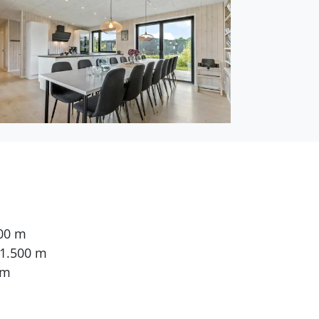
500 m
 1.500 m
 m