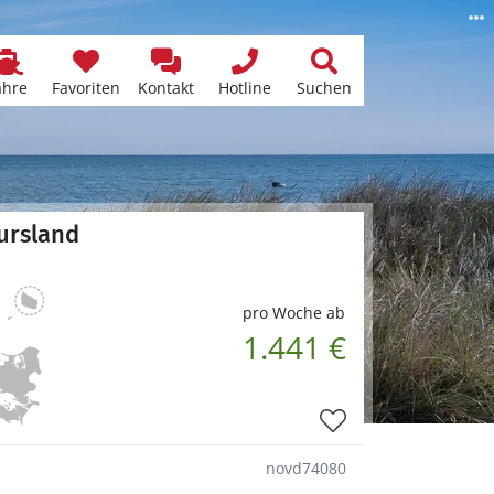
ähre
Favoriten
Kontakt
Hotline
Suchen
jursland
pro Woche ab
1.441 €
novd74080