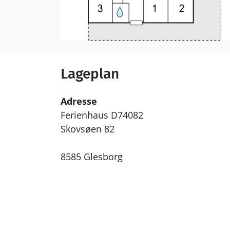
Lageplan
Adresse
Ferienhaus D74082
Skovsøen 82
8585 Glesborg