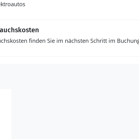
ektroautos
rauchskosten
uchskosten finden Sie im nächsten Schritt im Buchun