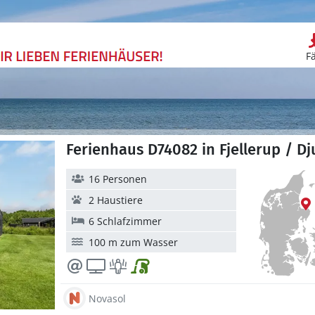
F
Ferienhaus D74082 in Fjellerup / Dj
16 Personen
2 Haustiere
6 Schlafzimmer
100 m zum Wasser
Novasol