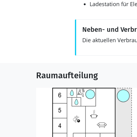
Ladestation für El
Neben- und Verb
Die aktuellen Verbra
Raumaufteilung