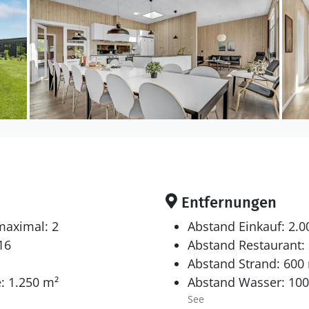
Entfernungen
maximal: 2
Abstand Einkauf: 2.
16
Abstand Restaurant:
Abstand Strand: 600
: 1.250 m²
Abstand Wasser: 10
See