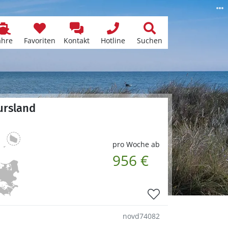
ähre
Favoriten
Kontakt
Hotline
Suchen
ursland
pro Woche ab
956 €
novd74082