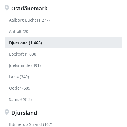
Ostdänemark
Aalborg Bucht (1.277)
Anholt (20)
Djursland (1.465)
Ebeltoft (1.038)
Juelsminde (391)
Læsø (340)
Odder (585)
Samsø (312)
Djursland
Bønnerup Strand (167)