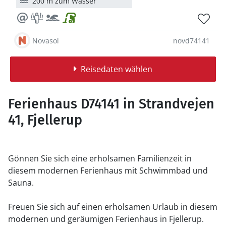
200 m zum Wasser
Novasol
novd74141
Reisedaten wählen
Ferienhaus D74141 in Strandvejen
41, Fjellerup
Gönnen Sie sich eine erholsamen Familienzeit in
diesem modernen Ferienhaus mit Schwimmbad und
Sauna.
Freuen Sie sich auf einen erholsamen Urlaub in diesem
modernen und geräumigen Ferienhaus in Fjellerup.