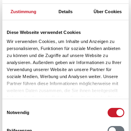
Zustimmung
Details
Über Cookies
Diese Webseite verwendet Cookies
Wir verwenden Cookies, um Inhalte und Anzeigen zu
personalisieren, Funktionen für soziale Medien anbieten
zu können und die Zugriffe auf unsere Website zu
analysieren. Außerdem geben wir Informationen zu Ihrer
Verwendung unserer Website an unsere Partner für
soziale Medien, Werbung und Analysen weiter. Unsere
Partner führen diese Informationen möglicherweise mit
Belegungskalender
weiteren Daten zusammen, die Sie ihnen bereitgestellt
haben oder die sie im Rahmen Ihrer Nutzung der Dienste
Reisedauer auswählen
gesammelt haben.
Einwilligungsauswahl
Anzahl Reisende auswählen
Notwendig
Anreisetag im Belegungskalender anklicken
Sie bekommen Verfügbarkeit und Preis angezeigt
Präferenzen