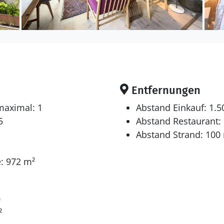
Entfernungen
maximal: 1
Abstand Einkauf: 1.
5
Abstand Restaurant:
Abstand Strand: 100
: 972 m²
0
²