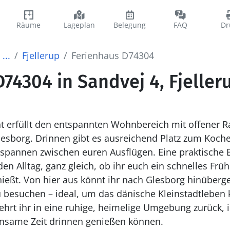
Räume
Lageplan
Belegung
FAQ
Dr
...
Fjellerup
Ferienhaus D74304
74304 in Sandvej 4, Fjeller
cht erfüllt den entspannten Wohnbereich mit offener 
lesborg. Drinnen gibt es ausreichend Platz zum Koc
spannen zwischen euren Ausflügen. Eine praktische E
den Alltag, ganz gleich, ob ihr euch ein schnelles Fr
ießt. Von hier aus könnt ihr nach Glesborg hinüberg
u besuchen – ideal, um das dänische Kleinstadtleben
ehrt ihr in eine ruhige, heimelige Umgebung zurück, i
same Zeit drinnen genießen können.