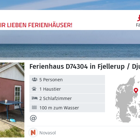
F
Ferienhaus D74304 in Fjellerup / Dj
5 Personen
1 Haustier
2 Schlafzimmer
100 m zum Wasser
Novasol