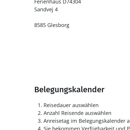
Ferienhaus D74304
Sandvej 4
8585 Glesborg
Belegungskalender
Reisedauer auswählen
Anzahl Reisende auswählen
Anreisetag im Belegungskalender a
Sie bekommen Verfügbarkeit und Pr