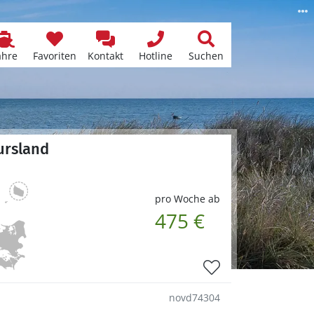
ähre
Favoriten
Kontakt
Hotline
Suchen
ursland
pro Woche ab
475 €
novd74304