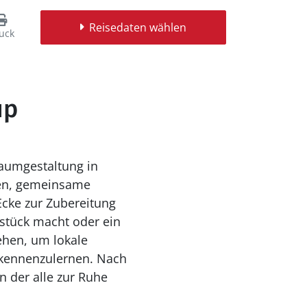
Reisedaten wählen
uck
up
Raumgestaltung in
hen, gemeinsame
cke zur Zubereitung
ühstück macht oder ein
ehen, um lokale
 kennenzulernen. Nach
n der alle zur Ruhe