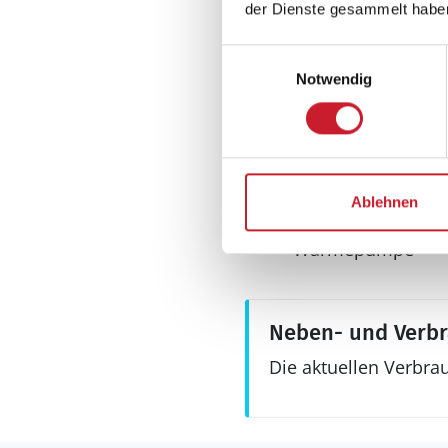
der Dienste gesammelt habe
WLAN
Einwilligungsauswahl
Notwendig
Sonstiges
Haustyp
Ferienhaus
Ablehnen
Keine Vermietung
Wärmepumpe
Neben- und Verb
Die aktuellen Verbra