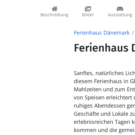
Beschreibung
Bilder
Ausstattung
Ferienhaus Dänemark
Ferienhaus D
Sanftes, natürliches Li
diesem Ferienhaus in G
Mahlzeiten und zum Ent
von Speisen erleichtert 
ruhiges Abendessen gen
Geschäfte und Lokale z
erlebnisreichen Tagen k
kommen und die gemein