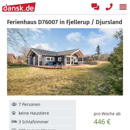
Ferienhaus D76007 in Fjellerup / Djursland
7 Personen
keine Haustiere
pro Woche ab
446 €
3 Schlafzimmer