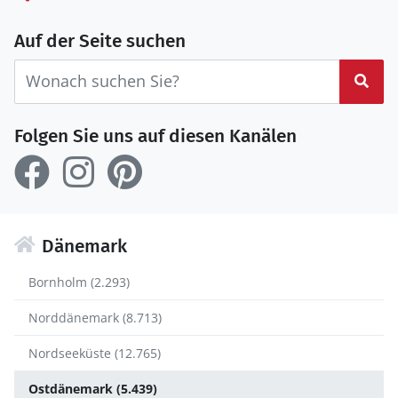
Auf der Seite suchen
Suc
Folgen Sie uns auf diesen Kanälen
Dänemark
Bornholm (2.293)
Norddänemark (8.713)
Nordseeküste (12.765)
Ostdänemark (5.439)