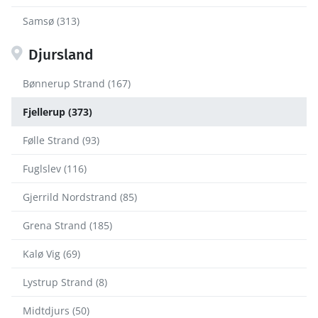
Samsø (313)
Djursland
Bønnerup Strand (167)
Fjellerup (373)
Følle Strand (93)
Fuglslev (116)
Gjerrild Nordstrand (85)
Grena Strand (185)
Kalø Vig (69)
Lystrup Strand (8)
Midtdjurs (50)