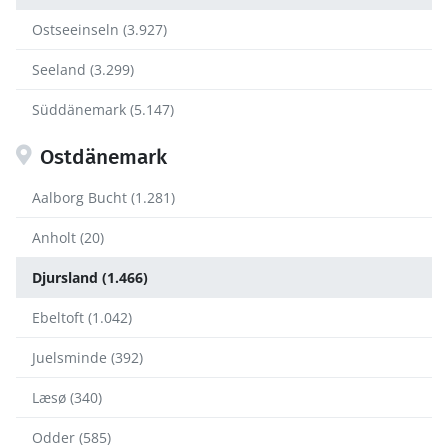
Ostseeinseln (3.927)
Seeland (3.299)
Süddänemark (5.147)
Ostdänemark
Aalborg Bucht (1.281)
Anholt (20)
Djursland (1.466)
Ebeltoft (1.042)
Juelsminde (392)
Læsø (340)
Odder (585)