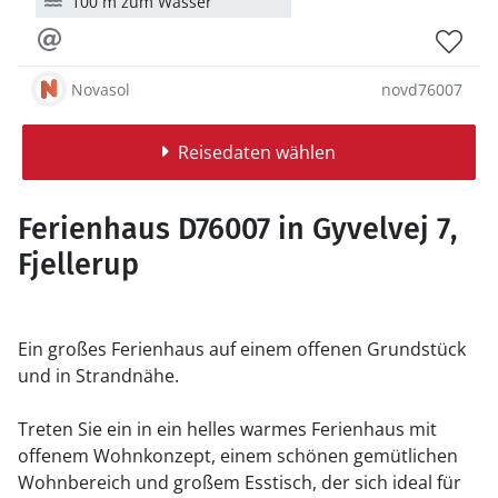
100 m zum Wasser
Novasol
novd76007
Reisedaten wählen
Ferienhaus D76007 in Gyvelvej 7,
Fjellerup
Ein großes Ferienhaus auf einem offenen Grundstück
und in Strandnähe.
Treten Sie ein in ein helles warmes Ferienhaus mit
offenem Wohnkonzept, einem schönen gemütlichen
Wohnbereich und großem Esstisch, der sich ideal für