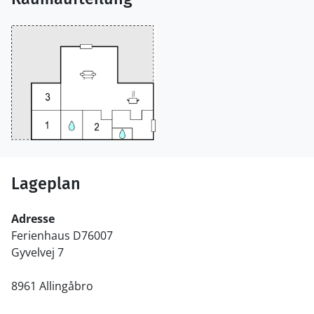
Lageplan
Adresse
Ferienhaus D76007
Gyvelvej 7
8961 Allingåbro